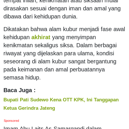
tempat inilah, kenikmatan atau siksaan mulai
dirasakan sesuai dengan iman dan amal yang
dibawa dari kehidupan dunia.
Dikatakan bahwa alam kubur menjadi fase awal
kehidupan
akhirat
yang menyimpan
kenikmatan sekaligus siksa. Dalam berbagai
riwayat yang dijelaskan para ulama, kondisi
seseorang di alam kubur sangat bergantung
pada keimanan dan amal perbuatannya
semasa hidup.
Baca Juga :
Bupati Pati Sudewo Kena OTT KPK, Ini Tanggapan
Ketua Gerindra Jateng
Sponsored
Imam Abu Laits As-Samarqandi dalam