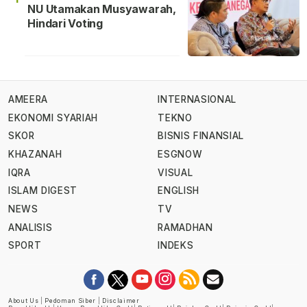
NU Utamakan Musyawarah,
Hindari Voting
AMEERA
INTERNASIONAL
EKONOMI SYARIAH
TEKNO
SKOR
BISNIS FINANSIAL
KHAZANAH
ESGNOW
IQRA
VISUAL
ISLAM DIGEST
ENGLISH
NEWS
TV
ANALISIS
RAMADHAN
SPORT
INDEKS
About Us
|
Pedoman Siber
|
Disclaimer