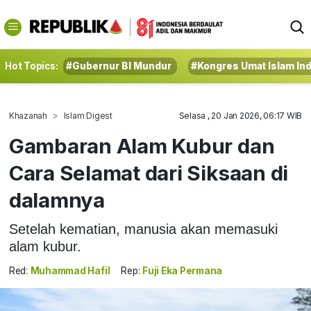
Hot Topics:
#Gubernur BI Mundur
#Kongres Umat Islam In
Khazanah
Islam Digest
Selasa , 20 Jan 2026, 06:17 WIB
Gambaran Alam Kubur dan
Cara Selamat dari Siksaan di
dalamnya
Setelah kematian, manusia akan memasuki
alam kubur.
Red:
Muhammad Hafil
Rep:
Fuji Eka Permana