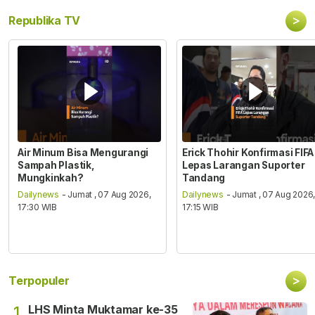
>
Republika TV
Air Minum Bisa Mengurangi
Erick Thohir Konfirmasi FIFA
Sampah Plastik,
Lepas Larangan Suporter
Mungkinkah?
Tandang
Dailynews
- Jumat , 07 Aug 2026,
Dailynews
- Jumat , 07 Aug 2026
17:30 WIB
17:15 WIB
>
Terpopuler
LHS Minta Muktamar ke-35
1