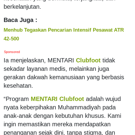
berkelanjutan.
Baca Juga :
Menhub Tegaskan Pencarian Intensif Pesawat ATR
42-500
Sponsored
Ia menjelaskan, MENTARI
Clubfoot
tidak
sekadar layanan medis, melainkan juga
gerakan dakwah kemanusiaan yang berbasis
kesehatan.
“Program
MENTARI Clubfoot
adalah wujud
nyata keberpihakan Muhammadiyah pada
anak-anak dengan kebutuhan khusus. Kami
ingin memastikan mereka mendapatkan
penanganan sejak dini, tanpa stigma, dan