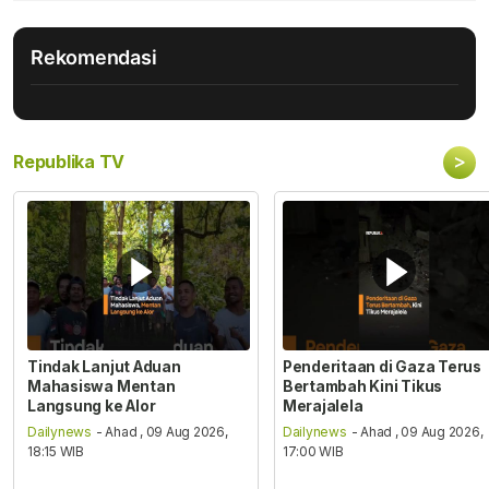
Rekomendasi
>
Republika TV
Tindak Lanjut Aduan
Penderitaan di Gaza Terus
Mahasiswa Mentan
Bertambah Kini Tikus
Langsung ke Alor
Merajalela
Dailynews
- Ahad , 09 Aug 2026,
Dailynews
- Ahad , 09 Aug 2026,
18:15 WIB
17:00 WIB