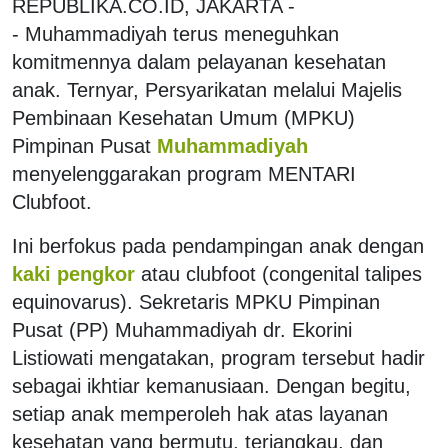
REPUBLIKA.CO.ID, JAKARTA -
- Muhammadiyah terus meneguhkan
komitmennya dalam pelayanan kesehatan
anak. Ternyar, Persyarikatan melalui Majelis
Pembinaan Kesehatan Umum (MPKU)
Pimpinan Pusat
Muhammadiyah
menyelenggarakan program MENTARI
Clubfoot.
Ini berfokus pada pendampingan anak dengan
kaki pengkor
atau clubfoot (congenital talipes
equinovarus). Sekretaris MPKU Pimpinan
Pusat (PP) Muhammadiyah dr. Ekorini
Listiowati mengatakan, program tersebut hadir
sebagai ikhtiar kemanusiaan. Dengan begitu,
setiap anak memperoleh hak atas layanan
kesehatan yang bermutu, terjangkau, dan