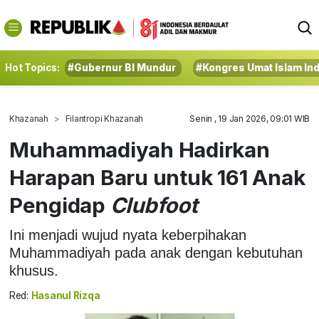
Hot Topics:
#Gubernur BI Mundur
#Kongres Umat Islam In
Khazanah
Filantropi Khazanah
Senin , 19 Jan 2026, 09:01 WIB
Muhammadiyah Hadirkan
Harapan Baru untuk 161 Anak
Pengidap
Clubfoot
Ini menjadi wujud nyata keberpihakan
Muhammadiyah pada anak dengan kebutuhan
khusus.
Red:
Hasanul Rizqa