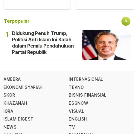
>
Terpopuler
Didukung Penuh Trump,
1
Politisi Anti Islam Ini Kalah
dalam Pemilu Pendahuluan
Partai Republik
AMEERA
INTERNASIONAL
EKONOMI SYARIAH
TEKNO
SKOR
BISNIS FINANSIAL
KHAZANAH
ESGNOW
IQRA
VISUAL
ISLAM DIGEST
ENGLISH
NEWS
TV