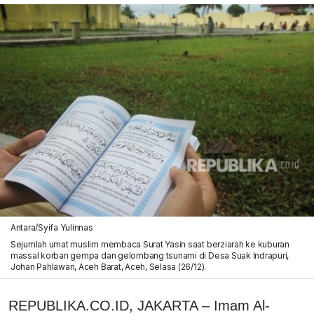
Antara/Syifa Yulinnas
Sejumlah umat muslim membaca Surat Yasin saat berziarah ke kuburan
massal korban gempa dan gelombang tsunami di Desa Suak Indrapuri,
Johan Pahlawan, Aceh Barat, Aceh, Selasa (26/12).
REPUBLIKA.CO.ID, JAKARTA – Imam Al-