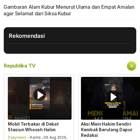
Gambaran Alam Kubur Menurut Ulama dan Empat Amalan
agar Selamat dari Siksa Kubur
Rekomendasi
>
Republika TV
Mobil Terbakar di Dekat
Aksi Main Hakim Sendiri
Stasiun Whoosh Halim
Kembali Berulang Dapur
Redaksi
Dailynews
- Kamis , 06 Aug 2026,