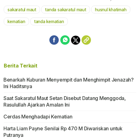
sakaratul maut
tanda sakaratul maut
husnul khatimah
Mute
kematian
tanda kematian
Berita Terkait
Benarkah Kuburan Menyempit dan Menghimpit Jenazah?
Ini Haditsnya
Saat Sakaratul Maut Setan Disebut Datang Menggoda,
Rasulullah Ajarkan Amalan Ini
Cerdas Menghadapi Kematian
Harta Liam Payne Senilai Rp 470 M Diwariskan untuk
Putranya