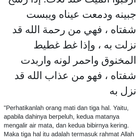
جبينه ودمعت عيناه ويبست
شفتاه ، فهي من رحمة الله قد
نزلت به ، وإذا غط غطيط
المخنوق واحمر لونه واربدت
شفتاه ، فهو من عذاب الله قد
نزل به
"Perhatikanlah orang mati dan tiga hal. Yaitu,
apabila dahinya berpeluh, kedua matanya
mengalir air mata, dan kedua bibirnya kering.
Maka tiga hal itu adalah termasuk rahmat Allah