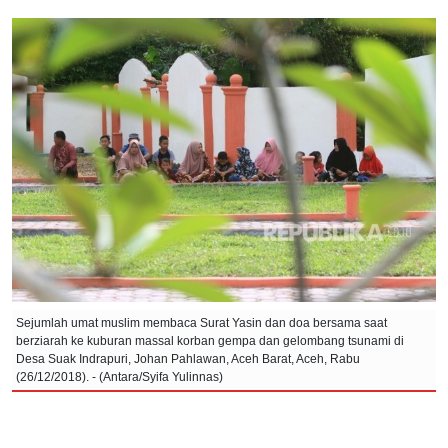
Sejumlah umat muslim membaca Surat Yasin dan doa bersama saat
berziarah ke kuburan massal korban gempa dan gelombang tsunami di
Desa Suak Indrapuri, Johan Pahlawan, Aceh Barat, Aceh, Rabu
(26/12/2018). - (Antara/Syifa Yulinnas)