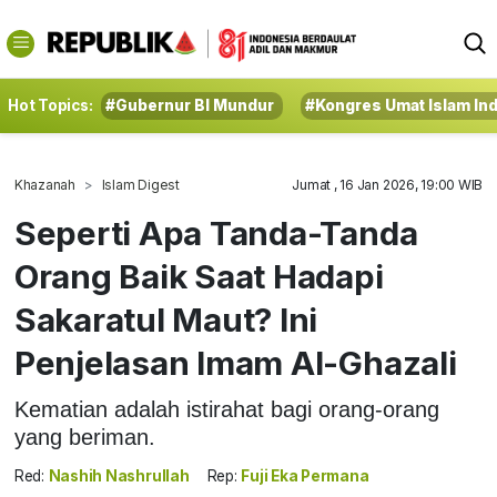
Hot Topics:
#Gubernur BI Mundur
#Kongres Umat Islam In
Khazanah
Islam Digest
Jumat , 16 Jan 2026, 19:00 WIB
Seperti Apa Tanda-Tanda
Orang Baik Saat Hadapi
Sakaratul Maut? Ini
Penjelasan Imam Al-Ghazali
Kematian adalah istirahat bagi orang-orang
yang beriman.
Red:
Nashih Nashrullah
Rep:
Fuji Eka Permana