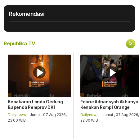
Rekomendasi
>
Republika TV
Kebakaran Landa Gedung
Febrie Adriansyah Akhirnya
Bapenda Pemprov DKI
Kenakan Rompi Orange
Dailynews
- Jumat , 07 Aug 2026,
Dailynews
- Jumat , 07 Aug 2026
23:00 WIB
22:30 WIB