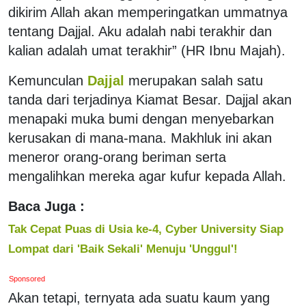
dikirim Allah akan memperingatkan ummatnya
tentang Dajjal. Aku adalah nabi terakhir dan
kalian adalah umat terakhir” (HR Ibnu Majah).
Kemunculan
Dajjal
merupakan salah satu
tanda dari terjadinya Kiamat Besar. Dajjal akan
menapaki muka bumi dengan menyebarkan
kerusakan di mana-mana. Makhluk ini akan
meneror orang-orang beriman serta
mengalihkan mereka agar kufur kepada Allah.
Baca Juga :
Tak Cepat Puas di Usia ke-4, Cyber University Siap
Lompat dari 'Baik Sekali' Menuju 'Unggul'!
Sponsored
Akan tetapi, ternyata ada suatu kaum yang