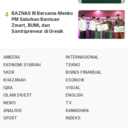
BAZNAS RI Bersama Menko
4
PM Salurkan Bantuan
Zmart, BUMi, dan
Santripreneur di Gresik
AMEERA
INTERNASIONAL
EKONOMI SYARIAH
TEKNO
SKOR
BISNIS FINANSIAL
KHAZANAH
ESGNOW
IQRA
VISUAL
ISLAM DIGEST
ENGLISH
NEWS
TV
ANALISIS
RAMADHAN
SPORT
INDEKS