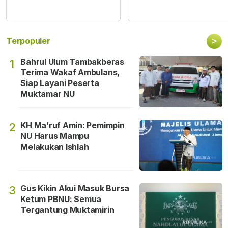
>
Terpopuler
Bahrul Ulum Tambakberas
1
Terima Wakaf Ambulans,
Siap Layani Peserta
Muktamar NU
KH Ma’ruf Amin: Pemimpin
2
NU Harus Mampu
Melakukan Ishlah
Gus Kikin Akui Masuk Bursa
3
Ketum PBNU: Semua
Tergantung Muktamirin