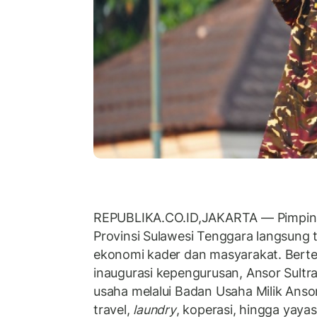
REPUBLIKA.CO.ID,JAKARTA
—
Pimpin
Provinsi Sulawesi Tenggara langsung
ekonomi kader dan masyarakat. Bert
inaugurasi kepengurusan, Ansor Sultra
usaha melalui Badan Usaha Milik Ansor
travel,
laundry
, koperasi, hingga yaya