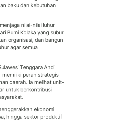
han baku dan kebutuhan
njaga nilai-nilai luhur
dari Bumi Kolaka yang subur
ankan organisasi, dan bangun
luhur agar semua
Sulawesi Tenggara Andi
memiliki peran strategis
n daerah. Ia melihat unit-
ar untuk berkontribusi
syarakat.
m menggerakkan ekonomi
sa, hingga sektor produktif