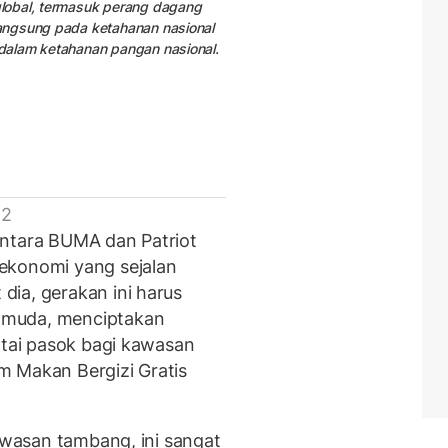
lobal, termasuk perang dagang
angsung pada ketahanan nasional
dalam ketahanan pangan nasional.
 2
antara BUMA dan Patriot
ekonomi yang sejalan
ia, gerakan ini harus
 muda, menciptakan
ntai pasok bagi kawasan
m Makan Bergizi Gratis
kawasan tambang, ini sangat