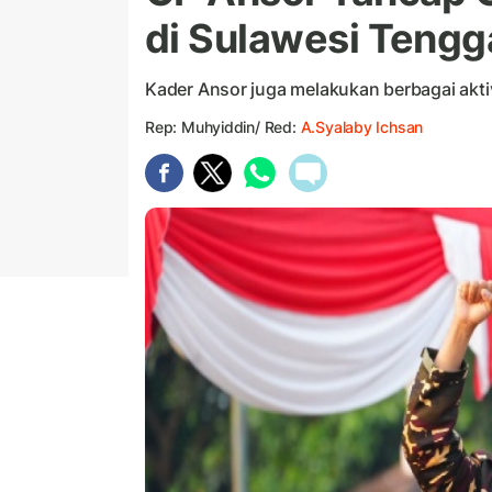
di Sulawesi Tengg
Kader Ansor juga melakukan berbagai akti
Rep: Muhyiddin/ Red:
A.Syalaby Ichsan