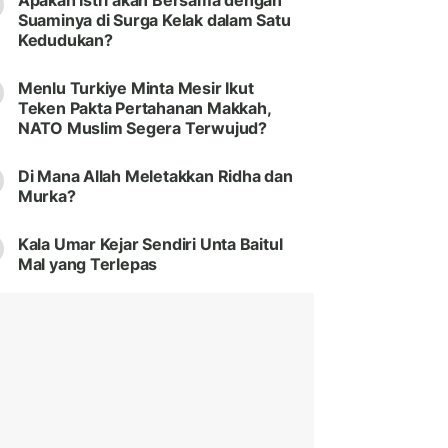
Apakah Istri akan Bersama dengan
Suaminya di Surga Kelak dalam Satu
Kedudukan?
Menlu Turkiye Minta Mesir Ikut
Teken Pakta Pertahanan Makkah,
NATO Muslim Segera Terwujud?
Di Mana Allah Meletakkan Ridha dan
Murka?
Kala Umar Kejar Sendiri Unta Baitul
Mal yang Terlepas