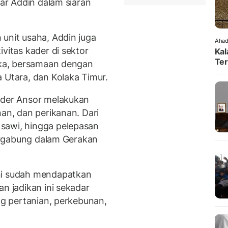
jar Addin dalam siaran
 unit usaha, Addin juga
Ahad
vitas kader di sektor
Kal
Ter
laka, bersamaan dengan
 Utara, dan Kolaka Timur.
ader Ansor melakukan
nan, dan perikanan. Dari
sawi, hingga pelepasan
 tergabung dalam Gerakan
ni sudah mendapatkan
an jadikan ini sekadar
ang pertanian, perkebunan,