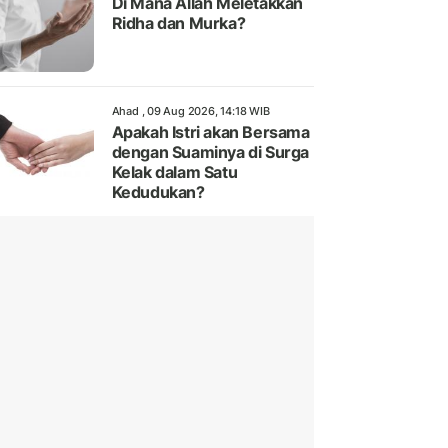
Di Mana Allah Meletakkan
Ridha dan Murka?
Ahad , 09 Aug 2026, 14:18 WIB
Apakah Istri akan Bersama
dengan Suaminya di Surga
Kelak dalam Satu
Kedudukan?