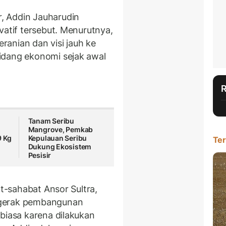
, Addin Jauharudin
vatif tersebut. Menurutnya,
ranian dan visi jauh ke
idang ekonomi sejak awal
Tanam Seribu
Mangrove, Pemkab
9 Kg
Kepulauan Seribu
Ter
Dukung Ekosistem
Pesisir
at-sahabat Ansor Sultra,
ggerak pembangunan
biasa karena dilakukan