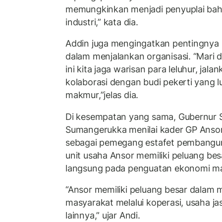
memungkinkan menjadi penyuplai ba
industri,” kata dia.
Addin juga mengingatkan pentingnya me
dalam menjalankan organisasi. “Mari 
ini kita jaga warisan para leluhur, jal
kolaborasi dengan budi pekerti yang 
makmur,”jelas dia.
Di kesempatan yang sama, Gubernur 
Sumangerukka menilai kader GP Ansor 
sebagai pemegang estafet pembanguna
unit usaha Ansor memiliki peluang bes
langsung pada penguatan ekonomi ma
“Ansor memiliki peluang besar dala
masyarakat melalui koperasi, usaha ja
lainnya,” ujar Andi.