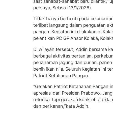
saat sahabat-sahabat baru dilantik,” u
persnya, Selasa (13/1/2026).
Tidak hanya berhenti pada peluncuran
terlibat langsung dalam penguatan akti
pangan. Kegiatan ini dilakukan di Ko
pelantikan PC GP Ansor Kolaka, Kolaka
Di wilayah tersebut, Addin bersama k
berbagai aktivitas pertanian, perkebu
penanaman jagung dan durian, panen 
benih ikan nila. Seluruh kegiatan ini
Patriot Ketahanan Pangan.
"Gerakan Patriot Ketahanan Pangan i
apresiasi dari Presiden Prabowo. Jang
retorika, tapi gerakan konkret di bid
dan perikanan,”kata Addin.