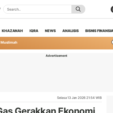
KHAZANAH
IQRA
NEWS
ANALISIS
BISNIS FINANSI
Muslimah
Advertisement
Selasa 13 Jan 2026 21:54 WIB
Gas Gerakkan Ekonomi