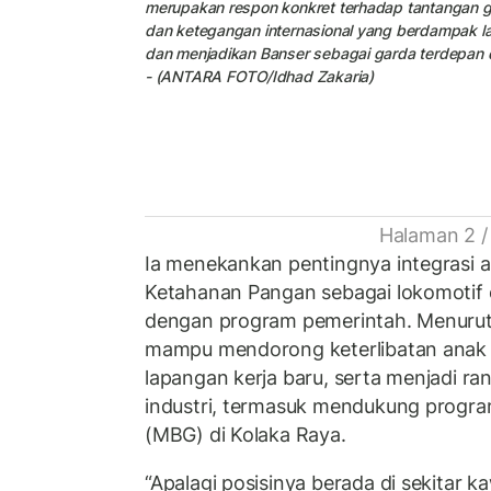
merupakan respon konkret terhadap tantangan g
dan ketegangan internasional yang berdampak l
dan menjadikan Banser sebagai garda terdepan 
- (ANTARA FOTO/Idhad Zakaria)
Halaman 2 /
Ia menekankan pentingnya integrasi 
Ketahanan Pangan sebagai lokomotif 
dengan program pemerintah. Menurut d
mampu mendorong keterlibatan anak
lapangan kerja baru, serta menjadi ra
industri, termasuk mendukung progra
(MBG) di Kolaka Raya.
“Apalagi posisinya berada di sekitar 