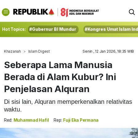
Hot Topics:
#Gubernur BI Mundur
#Kongres Umat Islam In
Khazanah
Islam Digest
Senin , 12 Jan 2026, 18:35 WIB
Seberapa Lama Manusia
Berada di Alam Kubur? Ini
Penjelasan Alquran
Di sisi lain, Alquran memperkenalkan relativitas
waktu.
Red:
Muhammad Hafil
Rep:
Fuji Eka Permana