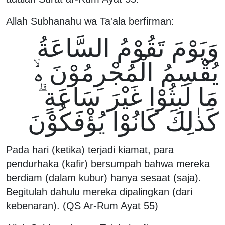
Allah Subhanahu wa Ta'ala berfirman:
وَيَوْمَ تَقُوْمُ السَّاعَةُ
يُقْسِمُ الْمُجْرِمُوْنَ ەۙ
مَا لَبِثُوْا غَيْرَ سَاعَةٍ ۗ
كَذٰلِكَ كَانُوْا يُؤْفَكُوْنَ
Pada hari (ketika) terjadi kiamat, para
pendurhaka (kafir) bersumpah bahwa mereka
berdiam (dalam kubur) hanya sesaat (saja).
Begitulah dahulu mereka dipalingkan (dari
kebenaran). (QS Ar-Rum Ayat 55)