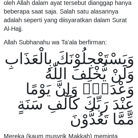
oleh Allah dalam ayat tersebut dianggap hanya
beberapa saat saja. Salah satu alasannya
adalah seperti yang diisyaratkan dalam Surat
Al-Hajj.
Allah Subhanahu wa Ta'ala berfirman:
وَيَسْتَعْجِلُوْنَكَ بِالْعَذَابِ
وَلَنْ يُّخْلِفَ اللّٰهُ
وَعْدَهٗۗ وَاِنَّ يَوْمًا
عِنْدَ رَبِّكَ كَاَلْفِ سَنَةٍ
مِّمَّا تَعُدُّوْنَ
Mereka (kaum musyrik Makkah) meminta