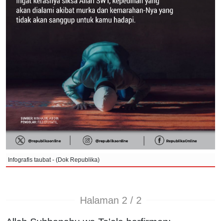
Infografis taubat - (Dok Republika)
Halaman 2 / 2