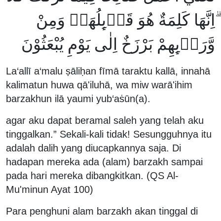
ۗاِنَّهَا كَلِمَةٌ هُوَ قَاۤىِٕلُهَاۗ وَمِنْ
وَّرَاۤىِٕهِمْ بَرْزَخٌ اِلٰى يَوْمِ يُبْعَثُوْنَ
La‘allī a‘malu ṣāliḥan fīmā taraktu kallā, innahā
kalimatun huwa qā'iluhā, wa miw warā'ihim
barzakhun ilā yaumi yub‘aṡūn(a).
agar aku dapat beramal saleh yang telah aku
tinggalkan.” Sekali-kali tidak! Sesungguhnya itu
adalah dalih yang diucapkannya saja. Di
hadapan mereka ada (alam) barzakh sampai
pada hari mereka dibangkitkan. (QS Al-
Mu'minun Ayat 100)
Para penghuni alam barzakh akan tinggal di