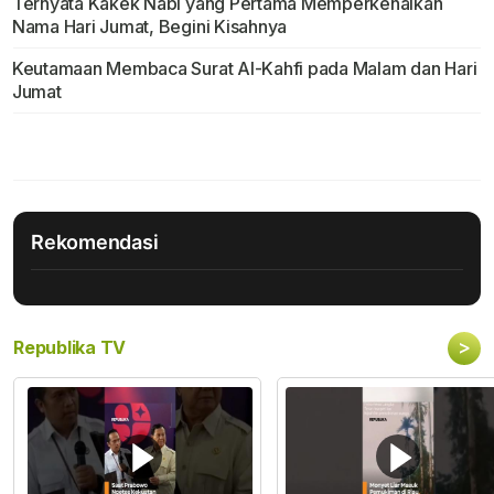
Ternyata Kakek Nabi yang Pertama Memperkenalkan
Nama Hari Jumat, Begini Kisahnya
Keutamaan Membaca Surat Al-Kahfi pada Malam dan Hari
Jumat
Rekomendasi
>
Republika TV