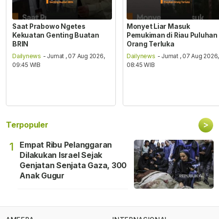
Saat Prabowo Ngetes
Monyet Liar Masuk
Kekuatan Genting Buatan
Pemukiman di Riau Puluhan
BRIN
Orang Terluka
Dailynews
- Jumat , 07 Aug 2026,
Dailynews
- Jumat , 07 Aug 2026
09:45 WIB
08:45 WIB
>
Terpopuler
Empat Ribu Pelanggaran
1
Dilakukan Israel Sejak
Genjatan Senjata Gaza, 300
Anak Gugur