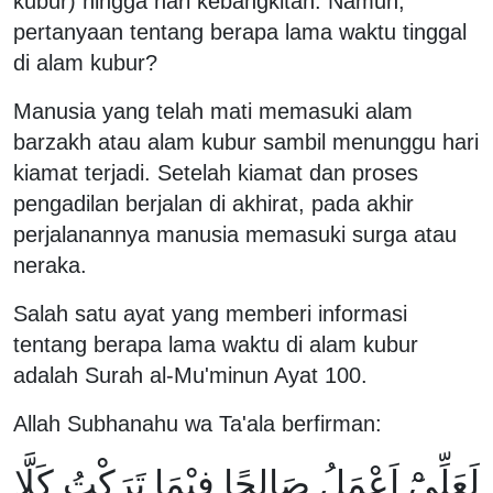
kubur) hingga hari kebangkitan. Namun,
pertanyaan tentang berapa lama waktu tinggal
di alam kubur?
Manusia yang telah mati memasuki alam
barzakh atau alam kubur sambil menunggu hari
kiamat terjadi. Setelah kiamat dan proses
pengadilan berjalan di akhirat, pada akhir
perjalanannya manusia memasuki surga atau
neraka.
Salah satu ayat yang memberi informasi
tentang berapa lama waktu di alam kubur
adalah Surah al-Mu'minun Ayat 100.
Allah Subhanahu wa Ta'ala berfirman:
لَعَلِّيْٓ اَعْمَلُ صَالِحًا فِيْمَا تَرَكْتُ كَلَّا