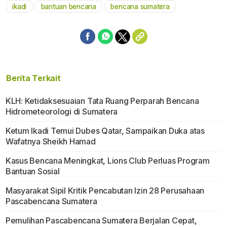
ikadi
bantuan bencana
bencana sumatera
Mute
Berita Terkait
KLH: Ketidaksesuaian Tata Ruang Perparah Bencana
Hidrometeorologi di Sumatera
Ketum Ikadi Temui Dubes Qatar, Sampaikan Duka atas
Wafatnya Sheikh Hamad
Kasus Bencana Meningkat, Lions Club Perluas Program
Bantuan Sosial
Masyarakat Sipil Kritik Pencabutan Izin 28 Perusahaan
Pascabencana Sumatera
Pemulihan Pascabencana Sumatera Berjalan Cepat,