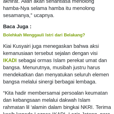
akhirat. Allah akan senantiasa menolong
hamba-Nya selama hamba itu menolong
sesamanya,” ucapnya.
Baca Juga :
Bolehkah Menggauli Istri dari Belakang?
Kiai Kusyairi juga menegaskan bahwa aksi
kemanusiaan tersebut sejalan dengan visi
IKADI
sebagai ormas Islam perekat umat dan
bangsa. Menurutnya, musibah justru harus
mendekatkan dan menyatukan seluruh elemen
bangsa melalui sinergi berbagai lembaga.
“Kita hadir membersamai persoalan keumatan
dan kebangsaan melalui dakwah Islam
rahmatan lil ‘alamin dalam bingkai NKRI. Terima