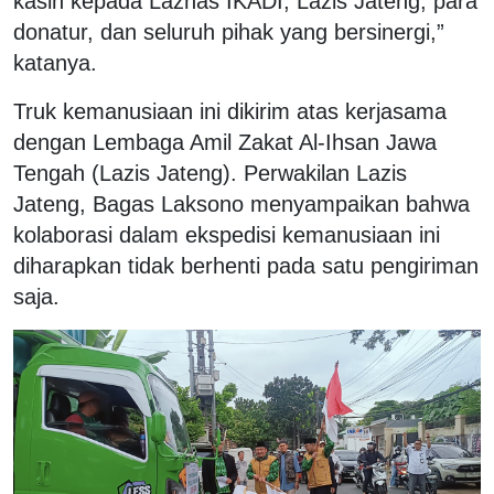
kasih kepada Laznas IKADI, Lazis Jateng, para
donatur, dan seluruh pihak yang bersinergi,”
katanya.
Truk kemanusiaan ini dikirim atas kerjasama
dengan Lembaga Amil Zakat Al-Ihsan Jawa
Tengah (Lazis Jateng). Perwakilan Lazis
Jateng, Bagas Laksono menyampaikan bahwa
kolaborasi dalam ekspedisi kemanusiaan ini
diharapkan tidak berhenti pada satu pengiriman
saja.