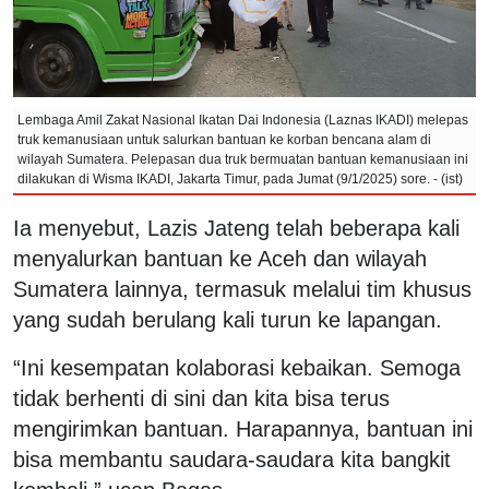
Lembaga Amil Zakat Nasional Ikatan Dai Indonesia (Laznas IKADI) melepas
truk kemanusiaan untuk salurkan bantuan ke korban bencana alam di
wilayah Sumatera. Pelepasan dua truk bermuatan bantuan kemanusiaan ini
dilakukan di Wisma IKADI, Jakarta Timur, pada Jumat (9/1/2025) sore. - (ist)
Ia menyebut, Lazis Jateng telah beberapa kali
menyalurkan bantuan ke Aceh dan wilayah
Sumatera lainnya, termasuk melalui tim khusus
yang sudah berulang kali turun ke lapangan.
“Ini kesempatan kolaborasi kebaikan. Semoga
tidak berhenti di sini dan kita bisa terus
mengirimkan bantuan. Harapannya, bantuan ini
bisa membantu saudara-saudara kita bangkit