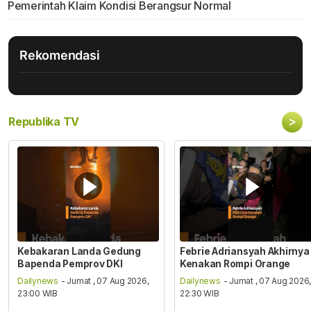
Pemerintah Klaim Kondisi Berangsur Normal
Rekomendasi
>
Republika TV
Kebakaran Landa Gedung
Febrie Adriansyah Akhirnya
Bapenda Pemprov DKI
Kenakan Rompi Orange
Dailynews
- Jumat , 07 Aug 2026,
Dailynews
- Jumat , 07 Aug 2026
23:00 WIB
22:30 WIB