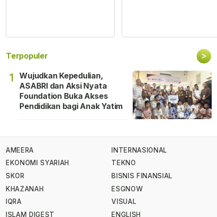
>
Terpopuler
Wujudkan Kepedulian,
1
ASABRI dan Aksi Nyata
Foundation Buka Akses
Pendidikan bagi Anak Yatim
AMEERA
INTERNASIONAL
EKONOMI SYARIAH
TEKNO
SKOR
BISNIS FINANSIAL
KHAZANAH
ESGNOW
IQRA
VISUAL
ISLAM DIGEST
ENGLISH