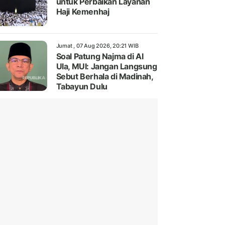
untuk Perbaikan Layanan
Haji Kemenhaj
Jumat , 07 Aug 2026, 20:21 WIB
Soal Patung Najma di Al
Ula, MUI: Jangan Langsung
Sebut Berhala di Madinah,
Tabayun Dulu