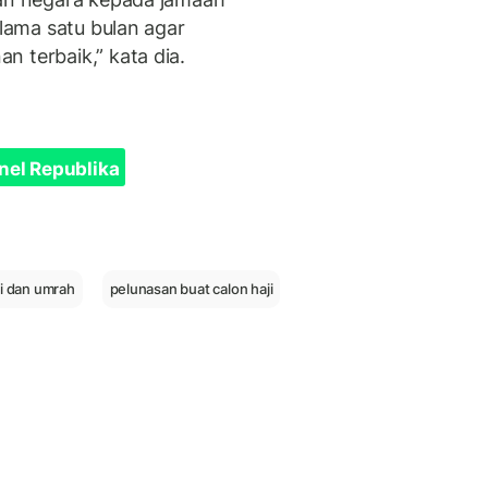
elama satu bulan agar
 terbaik,” kata dia.
nel Republika
ji dan umrah
pelunasan buat calon haji