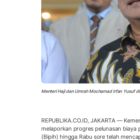
Menteri Haji dan Umrah Mochamad Irfan Yusuf di
REPUBLIKA.CO.ID, JAKARTA
—
Kemen
melaporkan progres pelunasan biaya p
(Bipih) hingga Rabu sore telah menca