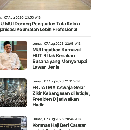
t , 07 Aug 2026, 23:50 WIB
U MUI Dorong Penguatan Tata Kelola
anisasi Keumatan Lebih Profesional
Jumat , 07 Aug 2026, 22:08 WIB
MUI Ingatkan Karnaval
HUT RI tak Kenakan
Busana yang Menyerupai
Lawan Jenis
Jumat , 07 Aug 2026, 21:14 WIB
PB JATMA Aswaja Gelar
Zikir Kebangsaan di Istiqlal,
Presiden Dijadwalkan
Hadir
Jumat , 07 Aug 2026, 20:44 WIB
Komnas Haji Beri Catatan