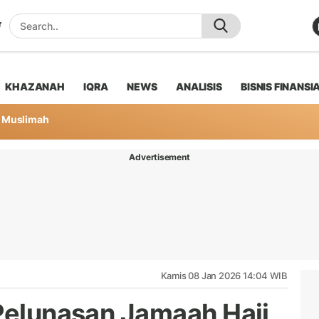
KHAZANAH
IQRA
NEWS
ANALISIS
BISNIS FINANSI
Muslimah
Advertisement
Kamis 08 Jan 2026 14:04 WIB
 Pelunasan Jamaah Haji