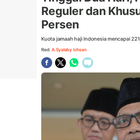
Reguler dan Khus
Persen
Kuota jamaah haji Indonesia mencapai 221
Red:
A.Syalaby Ichsan