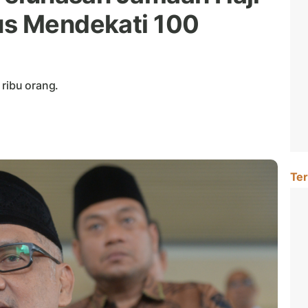
us Mendekati 100
 ribu orang.
Ter