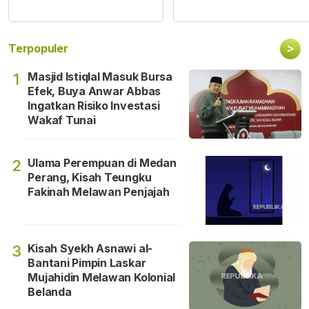
>
Terpopuler
Masjid Istiqlal Masuk Bursa
1
Efek, Buya Anwar Abbas
Ingatkan Risiko Investasi
Wakaf Tunai
Ulama Perempuan di Medan
2
Perang, Kisah Teungku
Fakinah Melawan Penjajah
Kisah Syekh Asnawi al-
3
Bantani Pimpin Laskar
Mujahidin Melawan Kolonial
Belanda