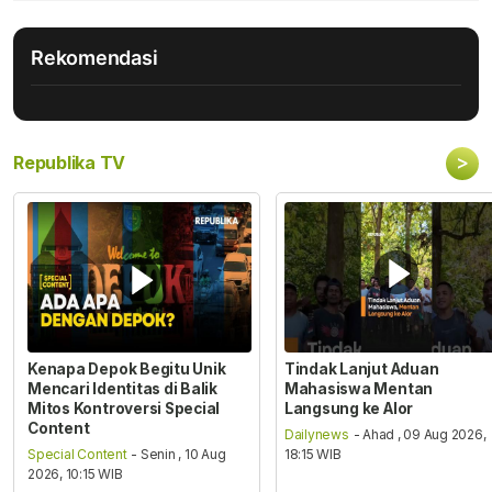
Rekomendasi
>
Republika TV
Kenapa Depok Begitu Unik
Tindak Lanjut Aduan
Mencari Identitas di Balik
Mahasiswa Mentan
Mitos Kontroversi Special
Langsung ke Alor
Content
Dailynews
- Ahad , 09 Aug 2026,
Special Content
- Senin , 10 Aug
18:15 WIB
2026, 10:15 WIB