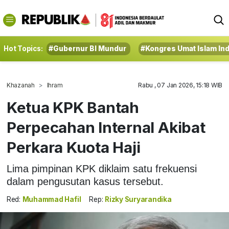
Hot Topics:
#Gubernur BI Mundur
#Kongres Umat Islam In
Khazanah
Ihram
Rabu , 07 Jan 2026, 15:18 WIB
Ketua KPK Bantah
Perpecahan Internal Akibat
Perkara Kuota Haji
Lima pimpinan KPK diklaim satu frekuensi
dalam pengusutan kasus tersebut.
Red:
Muhammad Hafil
Rep:
Rizky Suryarandika