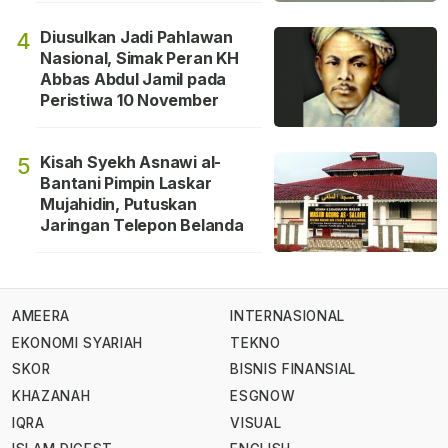
Diusulkan Jadi Pahlawan
4
Nasional, Simak Peran KH
Abbas Abdul Jamil pada
Peristiwa 10 November
Kisah Syekh Asnawi al-
5
Bantani Pimpin Laskar
Mujahidin, Putuskan
Jaringan Telepon Belanda
AMEERA
INTERNASIONAL
EKONOMI SYARIAH
TEKNO
SKOR
BISNIS FINANSIAL
KHAZANAH
ESGNOW
IQRA
VISUAL