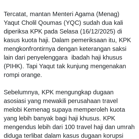
Tercatat, mantan Menteri Agama (Menag)
Yaqut Cholil Qoumas (YQC) sudah dua kali
diperiksa KPK pada Selasa (16/12/2025) di
kasus kuota haji. Dalam pemeriksaan itu, KPK
mengkonfrontirnya dengan keterangan saksi
lain dari penyelenggara ibadah haji khusus
(PIHK). Tapi Yaqut tak kunjung mengenakan
rompi orange.
Sebelumnya, KPK mengungkap dugaan
asosiasi yang mewakili perusahaan travel
melobi Kemenag supaya memperoleh kuota
yang lebih banyak bagi haji khusus. KPK
mengendus lebih dari 100 travel haji dan umrah
diduga terlibat dalam kasus dugaan korupsi