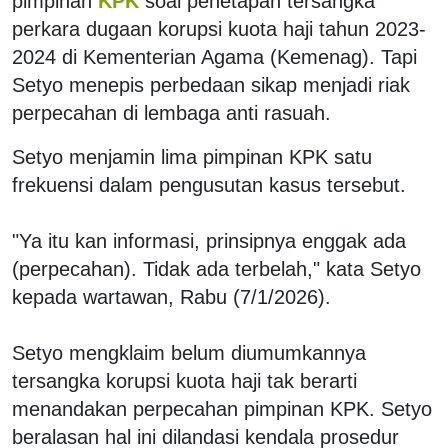
pimpinan
KPK
soal penetapan tersangka
perkara dugaan korupsi kuota haji tahun 2023-
2024 di Kementerian Agama (Kemenag). Tapi
Setyo menepis perbedaan sikap menjadi riak
perpecahan di lembaga anti rasuah.
Setyo menjamin lima pimpinan KPK satu
frekuensi dalam pengusutan kasus tersebut.
"Ya itu kan informasi, prinsipnya enggak ada
(perpecahan). Tidak ada terbelah," kata Setyo
kepada wartawan, Rabu (7/1/2026).
Setyo mengklaim belum diumumkannya
tersangka korupsi kuota haji tak berarti
menandakan perpecahan pimpinan KPK. Setyo
beralasan hal ini dilandasi kendala prosedur