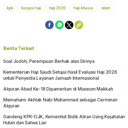
kpk
korupsi haji
haji 2026
haji khusus
islam
Mute
Berita Terkait
Soal Jodoh, Perempuan Berhak atas Dirinya
Kementerian Haji Saudi Setujui Hasil Evaluasi Haji 2026
untuk Penyedia Layanan Jamaah Internasional
Alquran Abad Ke-18 Dipamerkan di Museum Makkah
Memahami Akhlak Nabi Muhammad sebagai Cerminan
Alquran
Gandeng KPK-OJK, Kemenhut Bidik Aliran Uang Kejahatan
Hutan dan Satwa Liar