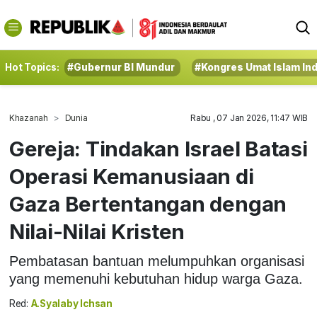
Hot Topics:
#Gubernur BI Mundur
#Kongres Umat Islam In
Khazanah
Dunia
Rabu , 07 Jan 2026, 11:47 WIB
Gereja: Tindakan Israel Batasi
Operasi Kemanusiaan di
Gaza Bertentangan dengan
Nilai-Nilai Kristen
Pembatasan bantuan melumpuhkan organisasi
yang memenuhi kebutuhan hidup warga Gaza.
Red:
A.Syalaby Ichsan