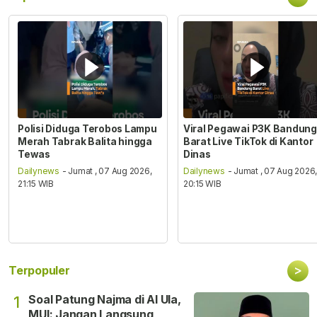
Polisi Diduga Terobos Lampu
Viral Pegawai P3K Bandung
Merah Tabrak Balita hingga
Barat Live TikTok di Kantor
Tewas
Dinas
Dailynews
- Jumat , 07 Aug 2026,
Dailynews
- Jumat , 07 Aug 2026
21:15 WIB
20:15 WIB
>
Terpopuler
Soal Patung Najma di Al Ula,
1
MUI: Jangan Langsung