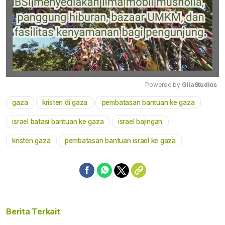
Powered by 
GliaStudios
gaza
kristen di gaza
pembatasan bantuan ke gaza
Mute
israel batasi bantuan ke gaza
israel bajingan
kristen gaza
pembatasan bantuan israel ke gaza
Berita Terkait