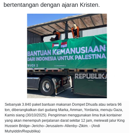
bertentangan dengan ajaran Kristen.
Sebanyak 3.840 paket bantuan makanan Dompet Dhuafa atau setara 96
ton, diberangkatkan dari gudang Marka, Amman, Yordania, menuju Gaza,
Kamis siang (30/10/2025). Pengiriman menggunakan lima truk kontainer
yang akan menempuh perjalanan darat sekitar 12 jam, melewati jalur King
Hussein Bridge–Jericho–Jerusalem–Allenby–Zikim. - (Andi
Muhyiddin/Republika)