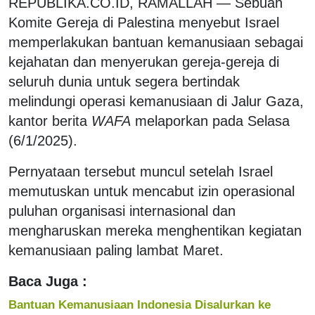
REPUBLIKA.CO.ID, RAMALLAH — Sebuah
Komite Gereja di Palestina menyebut Israel
memperlakukan bantuan kemanusiaan sebagai
kejahatan dan menyerukan gereja-gereja di
seluruh dunia untuk segera bertindak
melindungi operasi kemanusiaan di Jalur Gaza,
kantor berita
WAFA
melaporkan pada Selasa
(6/1/2025).
Pernyataan tersebut muncul setelah Israel
memutuskan untuk mencabut izin operasional
puluhan organisasi internasional dan
mengharuskan mereka menghentikan kegiatan
kemanusiaan paling lambat Maret.
Baca Juga :
Bantuan Kemanusiaan Indonesia Disalurkan ke