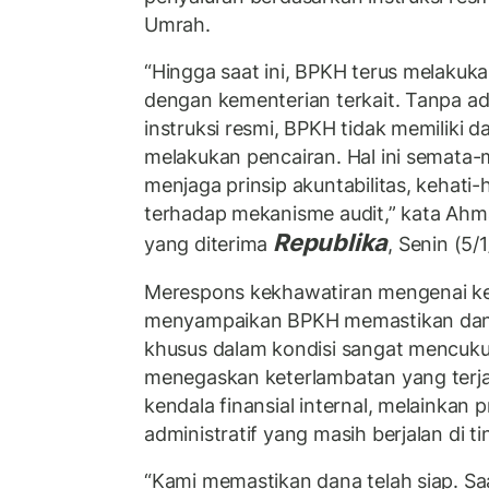
Umrah.
“Hingga saat ini, BPKH terus melakuka
dengan kementerian terkait. Tanpa a
instruksi resmi, BPKH tidak memiliki 
melakukan pencairan. Hal ini semata-
menjaga prinsip akuntabilitas, kehati
terhadap mekanisme audit,” kata Ahma
Republika
yang diterima
, Senin (5/
Merespons kekhawatiran mengenai ket
menyampaikan BPKH memastikan dana 
khusus dalam kondisi sangat mencukup
menegaskan keterlambatan yang terj
kendala finansial internal, melainkan p
administratif yang masih berjalan di t
“Kami memastikan dana telah siap. Sa