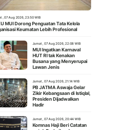
t , 07 Aug 2026, 23:50 WIB
U MUI Dorong Penguatan Tata Kelola
anisasi Keumatan Lebih Profesional
Jumat , 07 Aug 2026, 22:08 WIB
MUI Ingatkan Karnaval
HUT RI tak Kenakan
Busana yang Menyerupai
Lawan Jenis
Jumat , 07 Aug 2026, 21:14 WIB
PB JATMA Aswaja Gelar
Zikir Kebangsaan di Istiqlal,
Presiden Dijadwalkan
Hadir
Jumat , 07 Aug 2026, 20:44 WIB
Komnas Haji Beri Catatan