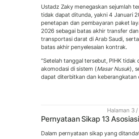
Ustadz Zaky menegaskan sejumlah ten
tidak dapat ditunda, yakni 4 Januari 
penetapan dan pembayaran paket lay
2026 sebagai batas akhir transfer da
transportasi darat di Arab Saudi, sert
batas akhir penyelesaian kontrak.
“Setelah tanggal tersebut, PIHK tida
akomodasi di sistem (
Masar Nusuk
), 
dapat diterbitkan dan keberangkatan d
Halaman 3 /
Pernyataan Sikap 13 Asosias
Dalam pernyataan sikap yang ditandat