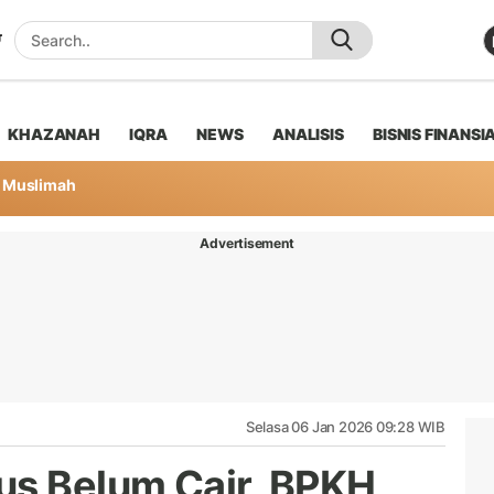
KHAZANAH
IQRA
NEWS
ANALISIS
BISNIS FINANSI
Muslimah
Advertisement
Selasa 06 Jan 2026 09:28 WIB
us Belum Cair, BPKH