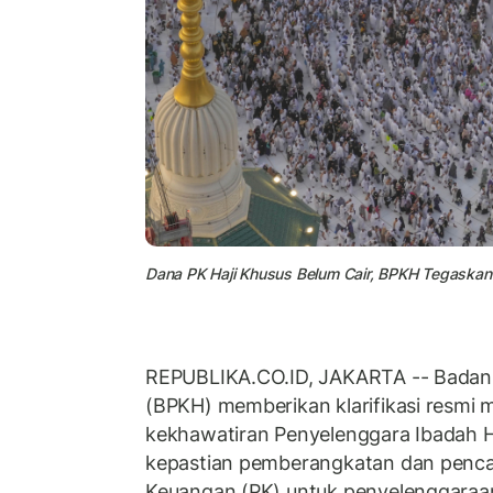
Dana PK Haji Khusus Belum Cair, BPKH Tegaska
REPUBLIKA.CO.ID, JAKARTA -- Badan 
(BPKH) memberikan klarifikasi resmi 
kekhawatiran Penyelenggara Ibadah Ha
kepastian pemberangkatan dan penca
Keuangan (PK) untuk penyelenggaraan