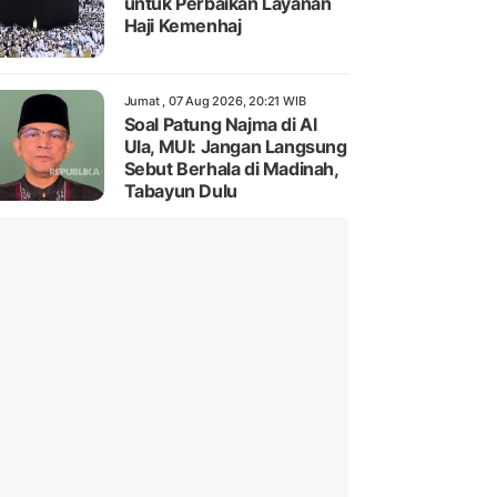
untuk Perbaikan Layanan
Haji Kemenhaj
Jumat , 07 Aug 2026, 20:21 WIB
Soal Patung Najma di Al
Ula, MUI: Jangan Langsung
Sebut Berhala di Madinah,
Tabayun Dulu