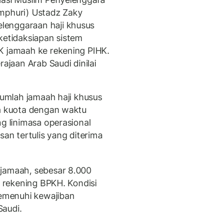
Amphuri) Ustadz Zaky
lenggaraan haji khusus
ketidaksiapan sistem
K jamaah ke rekening PIHK.
rajaan Arab Saudi dinilai
 jumlah jamaah haji khusus
sa kuota dengan waktu
ng linimasa operasional
san tertulis yang diterima
 jamaah, sebesar 8.000
i rekening BPKH. Kondisi
emenuhi kewajiban
Saudi.