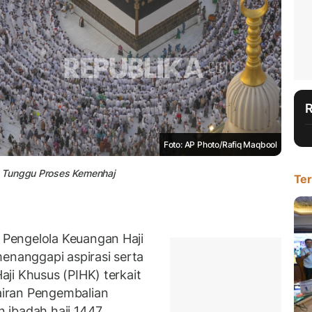
Foto: AP Photo/Rafiq Maqbool
n Tunggu Proses Kemenhaj
Ter
Pengelola Keuangan Haji
menanggapi aspirasi serta
ji Khusus (PIHK) terkait
iran Pengembalian
 ibadah haji 1447