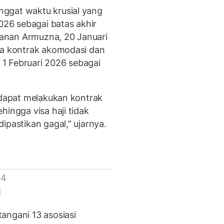
ggat waktu krusial yang
2026 sebagai batas akhir
anan Armuzna, 20 Januari
na kontrak akomodasi dan
a 1 Februari 2026 sebagai
k dapat melakukan kontrak
sehingga visa haji tidak
ipastikan gagal,” ujarnya.
 4
i
angani 13 asosiasi