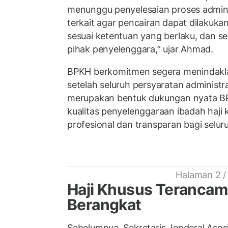
menunggu penyelesaian proses adminis
terkait agar pencairan dapat dilakuka
sesuai ketentuan yang berlaku, dan s
pihak penyelenggara,” ujar Ahmad.
BPKH berkomitmen segera menindakla
setelah seluruh persyaratan administra
merupakan bentuk dukungan nyata B
kualitas penyelenggaraan ibadah haji 
profesional dan transparan bagi selur
Halaman 2 /
Haji Khusus Terancam
Berangkat
Sebelumnya, Sekretaris Jenderal Asos