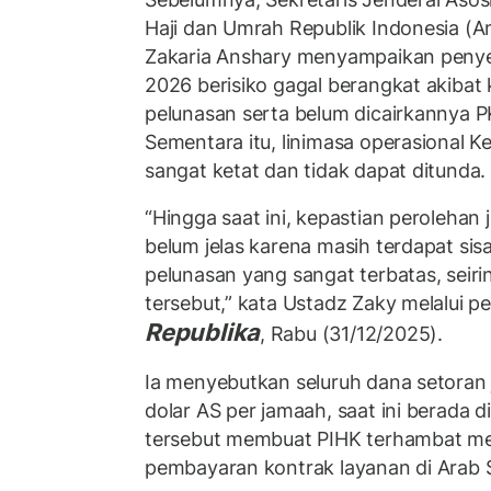
Haji dan Umrah Republik Indonesia (
Zakaria Anshary menyampaikan penye
2026 berisiko gagal berangkat akibat 
pelunasan serta belum dicairkannya P
Sementara itu, linimasa operasional Ke
sangat ketat dan tidak dapat ditunda.
“Hingga saat ini, kepastian perolehan
belum jelas karena masih terdapat si
pelunasan yang sangat terbatas, seiri
tersebut,” kata Ustadz Zaky melalui pe
Republika
, Rabu (31/12/2025).
Ia menyebutkan seluruh dana setoran
dolar AS per jamaah, saat ini berada d
tersebut membuat PIHK terhambat m
pembayaran kontrak layanan di Arab 