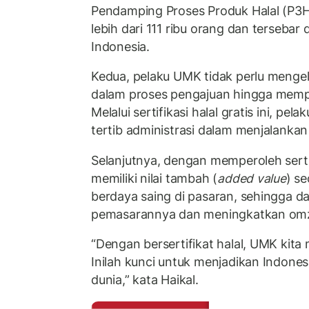
Pendamping Proses Produk Halal (P3H)
lebih dari 111 ribu orang dan tersebar 
Indonesia.
Kedua, pelaku UMK tidak perlu menge
dalam proses pengajuan hingga memper
Melalui sertifikasi halal gratis ini, pe
tertib administrasi dalam menjalanka
Selanjutnya, dengan memperoleh serti
memiliki nilai tambah (
added value
) s
berdaya saing di pasaran, sehingga 
pemasarannya dan meningkatkan omz
“Dengan bersertifikat halal, UMK kita m
Inilah kunci untuk menjadikan Indonesi
dunia,” kata Haikal.