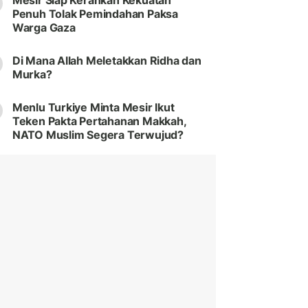
Mesir Siap Kerahkan Kekuatan
Penuh Tolak Pemindahan Paksa
Warga Gaza
Di Mana Allah Meletakkan Ridha dan
Murka?
Menlu Turkiye Minta Mesir Ikut
Teken Pakta Pertahanan Makkah,
NATO Muslim Segera Terwujud?