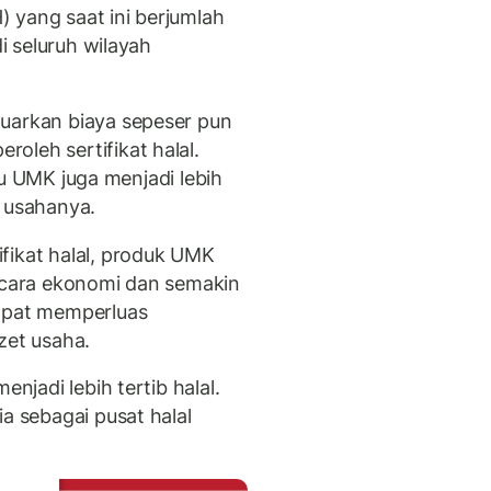
 yang saat ini berjumlah
di seluruh wilayah
luarkan biaya sepeser pun
oleh sertifikat halal.
laku UMK juga menjadi lebih
n usahanya.
fikat halal, produk UMK
ecara ekonomi dan semakin
dapat memperluas
et usaha.
enjadi lebih tertib halal.
a sebagai pusat halal