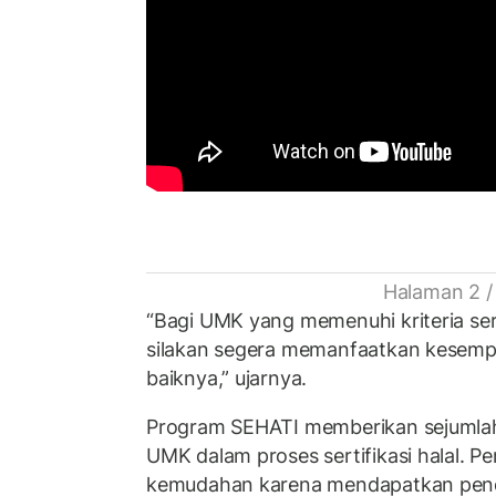
Halaman 2 /
“Bagi UMK yang memenuhi kriteria sert
silakan segera memanfaatkan kesempa
baiknya,” ujarnya.
Program SEHATI memberikan sejumlah
UMK dalam proses sertifikasi halal.
kemudahan karena mendapatkan pend