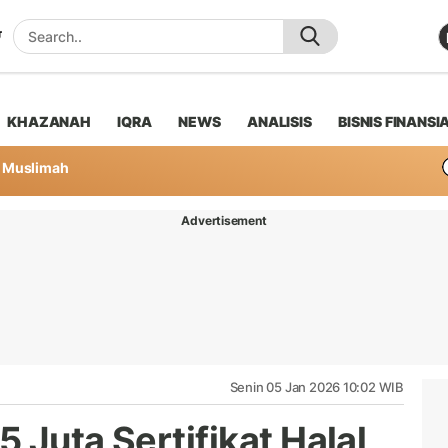
KHAZANAH
IQRA
NEWS
ANALISIS
BISNIS FINANSI
Muslimah
Advertisement
Senin 05 Jan 2026 10:02 WIB
 Juta Sertifikat Halal