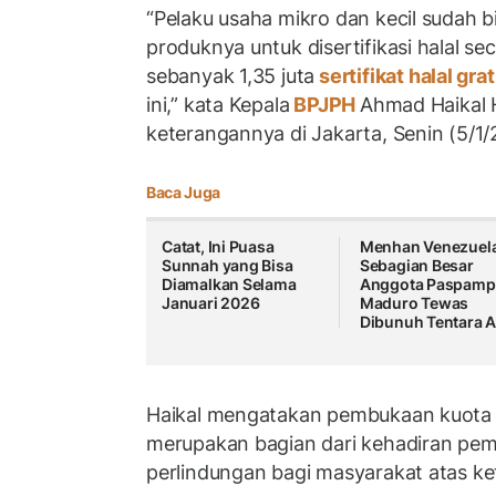
“Pelaku usaha mikro dan kecil sudah 
produknya untuk disertifikasi halal se
sebanyak 1,35 juta
sertifikat halal gra
ini,” kata Kepala
BPJPH
Ahmad Haikal 
keterangannya di Jakarta, Senin (5/1/
Baca Juga
Catat, Ini Puasa
Menhan Venezuela
Sunnah yang Bisa
Sebagian Besar
Diamalkan Selama
Anggota Paspamp
Januari 2026
Maduro Tewas
Dibunuh Tentara 
Haikal mengatakan pembukaan kuota
merupakan bagian dari kehadiran pe
perlindungan bagi masyarakat atas ket