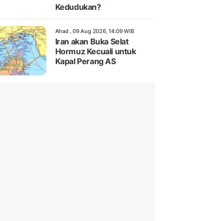
Kedudukan?
Ahad , 09 Aug 2026, 14:09 WIB
Iran akan Buka Selat
Hormuz Kecuali untuk
Kapal Perang AS