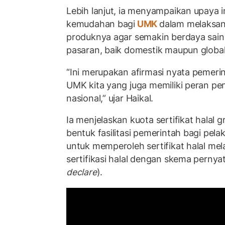
Lebih lanjut, ia menyampaikan upaya i
kemudahan bagi
UMK
dalam melaksa
produknya agar semakin berdaya saing
pasaran, baik domestik maupun global
“Ini merupakan afirmasi nyata pemeri
UMK kita yang juga memiliki peran pe
nasional,” ujar Haikal.
Ia menjelaskan kuota sertifikat halal 
bentuk fasilitasi pemerintah bagi pela
untuk memperoleh sertifikat halal me
sertifikasi halal dengan skema pernya
declare
).