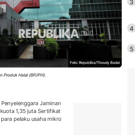
3
4
5
Foto: Republika/Thoudy Badai
n Produk Halal (BPJPH).
 Penyelenggara Jaminan
ota 1,35 juta Sertifikat
 para pelaku usaha mikro