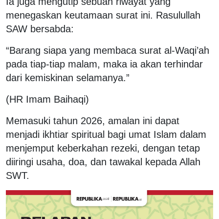
Ia juga mengutip sebuah riwayat yang
menegaskan keutamaan surat ini. Rasulullah
SAW bersabda:
“Barang siapa yang membaca surat al-Waqi’ah
pada tiap-tiap malam, maka ia akan terhindar
dari kemiskinan selamanya.”
(HR Imam Baihaqi)
Memasuki tahun 2026, amalan ini dapat
menjadi ikhtiar spiritual bagi umat Islam dalam
menjemput keberkahan rezeki, dengan tetap
diiringi usaha, doa, dan tawakal kepada Allah
SWT.