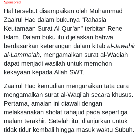
Sponsored
Hal tersebut disampaikan oleh Muhammad
Zaairul Haq dalam bukunya "Rahasia
Keutamaan Surat Al-Qur’an" terbitan Rene
Islam. Dalam buku itu dijelaskan bahwa
berdasarkan keterangan dalam kitab
al
-
Jawahir
al-Lamma’ah,
mengamalkan surat al-Waqiah
dapat menjadi wasilah untuk memohon
kekayaan kepada Allah SWT.
Zaairul Haq kemudian menguraikan tata cara
mengamalkan surat al-Waqi’ah secara khusus.
Pertama, amalan ini diawali dengan
melaksanakan sholat tahajud pada sepertiga
malam terakhir. Setelah itu, dianjurkan untuk
tidak tidur kembali hingga masuk waktu Subuh.