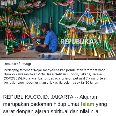
Republika/Prayogi
Pedagang terompet Rojali menyelesaikan pembuatan terompet yang
dijual di kawasan Jalan Pintu Besar Selatan, Glodok, Jakarta, Selasa
(30/12/2025). Rojali dan Lantur, pedagang terompet asal Cikarang, telah
berjualan terompet musiman di lokasi itu selama sekitar 20 tahun.
REPUBLIKA.CO.ID, JAKARTA -- Alquran
merupakan pedoman hidup umat
Islam
yang
sarat dengan ajaran spiritual dan nilai-nilai