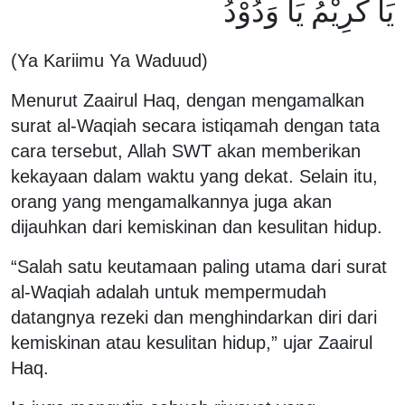
يَا كَرِيْمُ يَا وَدُوْدُ
(Ya Kariimu Ya Waduud)
Menurut Zaairul Haq, dengan mengamalkan
surat al-Waqiah secara istiqamah dengan tata
cara tersebut, Allah SWT akan memberikan
kekayaan dalam waktu yang dekat. Selain itu,
orang yang mengamalkannya juga akan
dijauhkan dari kemiskinan dan kesulitan hidup.
“Salah satu keutamaan paling utama dari surat
al-Waqiah adalah untuk mempermudah
datangnya rezeki dan menghindarkan diri dari
kemiskinan atau kesulitan hidup,” ujar Zaairul
Haq.