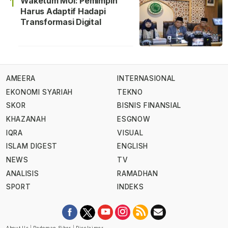
Waketum MUI: Pemimpin
1
Harus Adaptif Hadapi
Transformasi Digital
AMEERA
INTERNASIONAL
EKONOMI SYARIAH
TEKNO
SKOR
BISNIS FINANSIAL
KHAZANAH
ESGNOW
IQRA
VISUAL
ISLAM DIGEST
ENGLISH
NEWS
TV
ANALISIS
RAMADHAN
SPORT
INDEKS