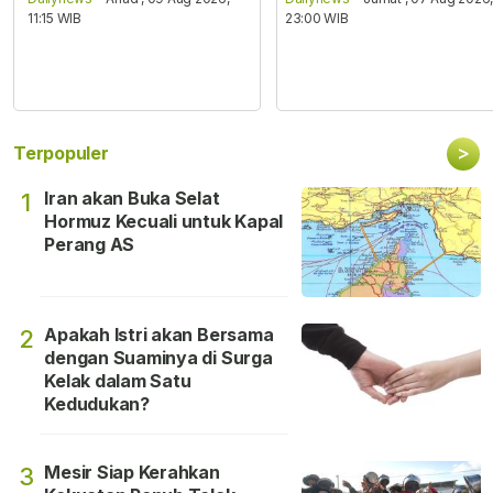
11:15 WIB
23:00 WIB
>
Terpopuler
Iran akan Buka Selat
1
Hormuz Kecuali untuk Kapal
Perang AS
Apakah Istri akan Bersama
2
dengan Suaminya di Surga
Kelak dalam Satu
Kedudukan?
Mesir Siap Kerahkan
3