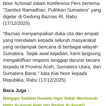
Noor Achmad dalam Konferensi Pers bertema
"Sambut Ramadhan, Pulihkan Sumatera" yang
digelar di Gedung Baznas RI, Rabu
(17/12/2025).
“Baznas menyampaikan duka cita dan empati
yang mendalam kepada seluruh masyarakat
yang terdampak bencana di berbagai wilayah
Sumatera. Sejak awal kejadian, kami langsung
mengaktifkan respons tanggap darurat secara
terpadu di Provinsi Aceh, Sumatera Utara, dan
Sumatera Barat," kata Kiai Noor kepada
Republika, Rabu (17/12/2025)
Baca Juga :
Mengapa Saddam Hussein Ingin Sekali Membunuh
Hafez Al-Assad Ayah dari Bashar Al-Assad?