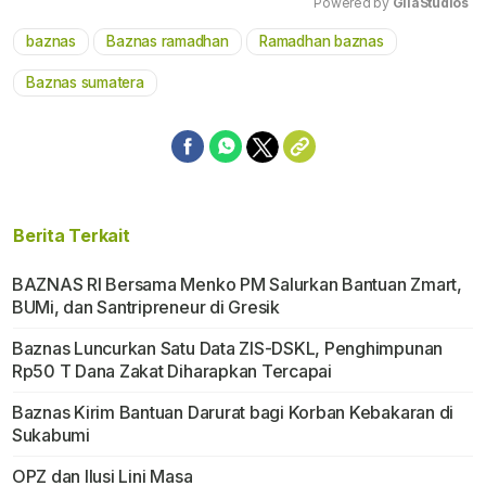
Powered by 
GliaStudios
baznas
Baznas ramadhan
Ramadhan baznas
Mute
Baznas sumatera
Berita Terkait
BAZNAS RI Bersama Menko PM Salurkan Bantuan Zmart,
BUMi, dan Santripreneur di Gresik
Baznas Luncurkan Satu Data ZIS-DSKL, Penghimpunan
Rp50 T Dana Zakat Diharapkan Tercapai
Baznas Kirim Bantuan Darurat bagi Korban Kebakaran di
Sukabumi
OPZ dan Ilusi Lini Masa