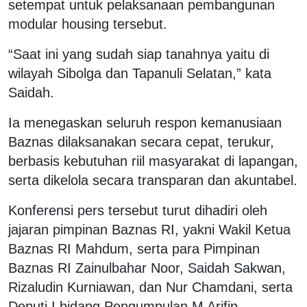
setempat untuk pelaksanaan pembangunan
modular housing tersebut.
“Saat ini yang sudah siap tanahnya yaitu di
wilayah Sibolga dan Tapanuli Selatan,” kata
Saidah.
Ia menegaskan seluruh respon kemanusiaan
Baznas dilaksanakan secara cepat, terukur,
berbasis kebutuhan riil masyarakat di lapangan,
serta dikelola secara transparan dan akuntabel.
Konferensi pers tersebut turut dihadiri oleh
jajaran pimpinan Baznas RI, yakni Wakil Ketua
Baznas RI Mahdum, serta para Pimpinan
Baznas RI Zainulbahar Noor, Saidah Sakwan,
Rizaludin Kurniawan, dan Nur Chamdani, serta
Deputi I bidang Pengumpulan M Arifin