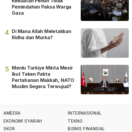
Kekuatan Penuh Tolak
Pemindahan Paksa Warga
Gaza
Di Mana Allah Meletakkan
4
Ridha dan Murka?
Menlu Turkiye Minta Mesir
5
Ikut Teken Pakta
Pertahanan Makkah, NATO
Muslim Segera Terwujud?
AMEERA
INTERNASIONAL
EKONOMI SYARIAH
TEKNO
SKOR
BISNIS FINANSIAL