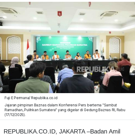
Fuji E Permana/ Republika.co.id
Jajaran pimpinan Baznas dalam Konferensi Pers bertema "Sambut
Ramadhan, Pulihkan Sumatera" yang digelar di Gedung Baznas RI, Rabu
(17/12/2025).
REPUBLIKA.CO.ID, JAKARTA –Badan Amil