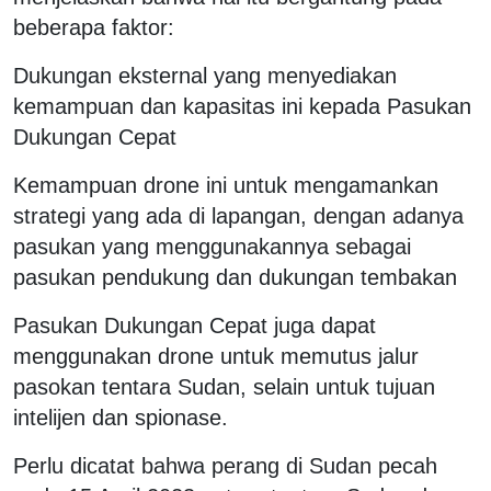
beberapa faktor:
Dukungan eksternal yang menyediakan
kemampuan dan kapasitas ini kepada Pasukan
Dukungan Cepat
Kemampuan drone ini untuk mengamankan
strategi yang ada di lapangan, dengan adanya
pasukan yang menggunakannya sebagai
pasukan pendukung dan dukungan tembakan
Pasukan Dukungan Cepat juga dapat
menggunakan drone untuk memutus jalur
pasokan tentara Sudan, selain untuk tujuan
intelijen dan spionase.
Perlu dicatat bahwa perang di Sudan pecah