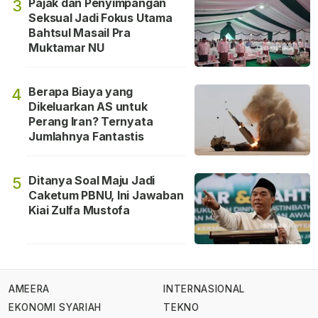
Pajak dan Penyimpangan
3
Seksual Jadi Fokus Utama
Bahtsul Masail Pra
Muktamar NU
Berapa Biaya yang
4
Dikeluarkan AS untuk
Perang Iran? Ternyata
Jumlahnya Fantastis
Ditanya Soal Maju Jadi
5
Caketum PBNU, Ini Jawaban
Kiai Zulfa Mustofa
AMEERA
INTERNASIONAL
EKONOMI SYARIAH
TEKNO