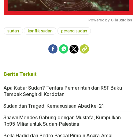
Powered by 
GliaStudios
sudan
konflik sudan
perang sudan
Mute
Berita Terkait
Apa Kabar Sudan? Tentara Pemerintah dan RSF Baku
Tembak Sengit di Kordofan
Sudan dan Tragedi Kemanusiaan Abad ke-21
Shawn Mendes Gabung dengan Mustafa, Kumpulkan
Rp95 Miliar untuk Sudan-Palestina
Bella Hadid dan Pedro Pascal Pimpin Acara Amal