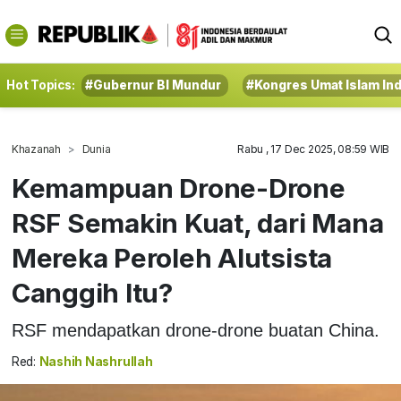
Hot Topics:
#Gubernur BI Mundur
#Kongres Umat Islam In
Khazanah
Dunia
Rabu , 17 Dec 2025, 08:59 WIB
Kemampuan Drone-Drone
RSF Semakin Kuat, dari Mana
Mereka Peroleh Alutsista
Canggih Itu?
RSF mendapatkan drone-drone buatan China.
Red:
Nashih Nashrullah