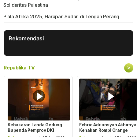
Solidaritas Palestina
Piala Afrika 2025, Harapan Sudan di Tengah Perang
Rekomendasi
>
Republika TV
Kebakaran Landa Gedung
Febrie Adriansyah Akhirnya
Bapenda Pemprov DKI
Kenakan Rompi Orange