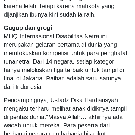
karena lelah, tetapi karena mahkota yang
dijanjikan ibunya kini sudah ia raih.
Gugup dan grogi
MHQ Internasional Disabilitas Netra ini
merupakan gelaran pertama di dunia yang
memfokuskan kompetisi untuk para penghafal
tunanetra. Dari 14 negara, setiap kategori
hanya meloloskan tiga terbaik untuk tampil di
final di Jakarta. Raihan adalah satu-satunya
dari Indonesia.
Pendampingnya, Ustadz Dika Hardiansyah
mengaku terharu melihat anak didiknya tampil
di pentas dunia.
“Masya Allah… akhirnya ada
wadah untuk mereka. Para peserta dari
berbagai negara pun bahagia bisa ikut.