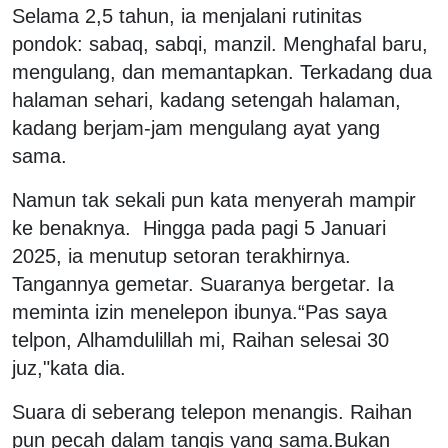
Selama 2,5 tahun, ia menjalani rutinitas
pondok: sabaq, sabqi, manzil. Menghafal baru,
mengulang, dan memantapkan. Terkadang dua
halaman sehari, kadang setengah halaman,
kadang berjam-jam mengulang ayat yang
sama.
Namun tak sekali pun kata menyerah mampir
ke benaknya. Hingga pada pagi 5 Januari
2025, ia menutup setoran terakhirnya.
Tangannya gemetar. Suaranya bergetar. Ia
meminta izin menelepon ibunya.
“Pas saya
telpon, Alhamdulillah mi, Raihan selesai 30
juz,"kata dia.
Suara di seberang telepon menangis. Raihan
pun pecah dalam tangis yang sama.
Bukan