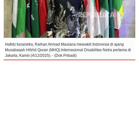
Hafidz tunanetra, Raihan Ahmad Maulana mewakili Indonesia di ajang
Musabaqah Hifzhil Quran (MHQ) Internasional Disabilitas Netra pertama di
Jakarta, Kamis (4/12/2025). - (Dok Pribadi)