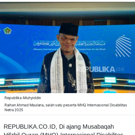
Republika-Muhyiddin
Raihan Ahmad Maulana, salah satu peserta MHQ Internasional Disabilitas
Netra 2025
REPUBLIKA.CO.ID,
Di ajang Musabaqah
Hifzhil Quran (MHQ) Internasional Disabilitas