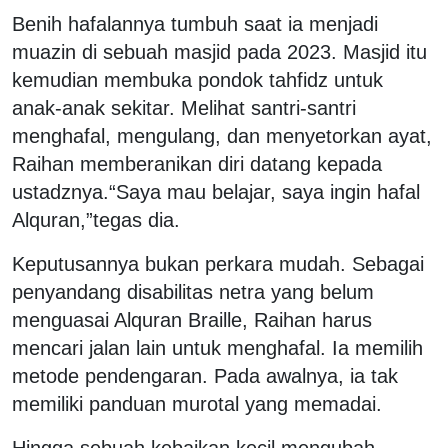
Benih hafalannya tumbuh saat ia menjadi
muazin di sebuah masjid pada 2023. Masjid itu
kemudian membuka pondok tahfidz untuk
anak-anak sekitar. Melihat santri-santri
menghafal, mengulang, dan menyetorkan ayat,
Raihan memberanikan diri datang kepada
ustadznya.
“Saya mau belajar, saya ingin hafal
Alquran,”tegas dia.
Keputusannya bukan perkara mudah. Sebagai
penyandang disabilitas netra yang belum
menguasai Alquran Braille, Raihan harus
mencari jalan lain untuk menghafal. Ia memilih
metode pendengaran. Pada awalnya, ia tak
memiliki panduan murotal yang memadai.
Hingga sebuah kebaikan kecil mengubah