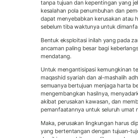
tanpa tujuan dan kepentingan yang jel
kesalahan pola penumbuhan dan peme
dapat menyebabkan kerusakan atau h
sebelum tiba waktunya untuk dimanfa
Bentuk eksploitasi inilah yang pada 
ancaman paling besar bagi keberlang
mendatang.
Untuk mengantisipasi kemungkinan ter
maqashid syariah dan al-mashalih adh
semuanya bertujuan menjaga harta b
mengembangkan hasilnya, menyadar
akibat perusakan kawasan, dan memb
pemanfaatannya untuk seluruh umat 
Maka, perusakan lingkungan harus di
yang bertentangan dengan tujuan-tuj