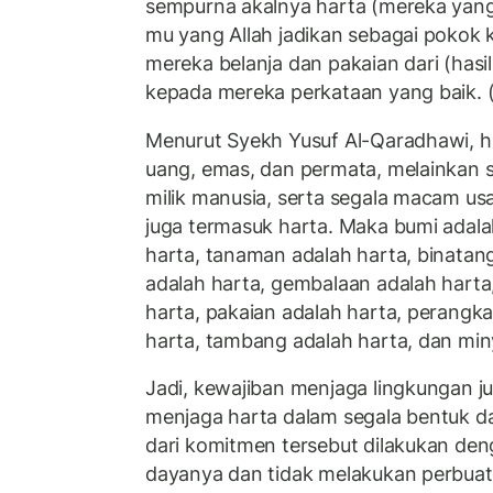
sempurna akalnya harta (mereka yan
mu yang Allah jadikan sebagai pokok 
mereka belanja dan pakaian dari (hasi
kepada mereka perkataan yang baik. 
Menurut Syekh Yusuf Al-Qaradhawi, h
uang, emas, dan permata, melainkan 
milik manusia, serta segala macam u
juga termasuk harta. Maka bumi adala
harta, tanaman adalah harta, binatang
adalah harta, gembalaan adalah harta
harta, pakaian adalah harta, perangk
harta, tambang adalah harta, dan min
Jadi, kewajiban menjaga lingkungan 
menjaga harta dalam segala bentuk da
dari komitmen tersebut dilakukan de
dayanya dan tidak melakukan perbuat