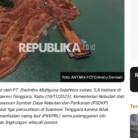
Foto: ANTARA FOTO/Andry Denisah
t oleh PT. Dwimitra Multiguna Sejahtera seluas 5,8 hektare di
awesi Tenggara, Rabu (19/11/2025). Kementerian Kelautan dan
ngawasan Sumber Daya Kelautan dan Perikanan (PSDKP)
Ter
ut tiga perusahaan di Sulawesi Tenggara karena tidak
manfaatan ruang laut (PKKPRL) serta pelanggaran izin
n lingkungan wilayah pesisir.