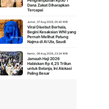
Penghimpunan Rp50 T
Dana Zakat Diharapkan
Tercapai
Jumat , 07 Aug 2026, 05:43 WIB
Viral Disebut Berhala,
Begini Kesaksian WNI yang
Pernah Melihat Patung
Najma di Al Ula, Saudi
Kamis , 06 Aug 2026, 23:24 WIB
Jamaah Haji 2026
Habiskan Rp 4,25 Triliun
untuk Belanja, Ini Alokasi
Paling Besar