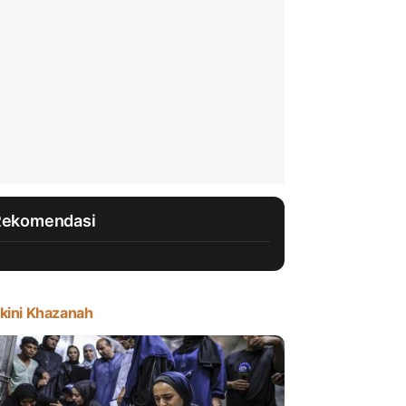
Rekomendasi
kini Khazanah