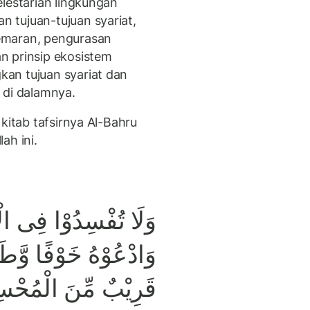
lestarian lingkungan
 tujuan-tujuan syariat,
emaran, pengurasan
n prinsip ekosistem
an tujuan syariat dan
 di dalamnya.
kitab tafsirnya Al-Bahru
ah ini.
َرْضِ بَعْدَ اِصْلَاحِهَا
ۗ اِنَّ رَحْمَتَ اللّٰهِ
بٌ مِّنَ الْمُحْسِنِيْنَ