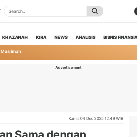
KHAZANAH
IQRA
NEWS
ANALISIS
BISNIS FINANSI
Muslimah
Advertisement
Kamis 04 Dec 2025 12:49 WIB
gan Sama dengan