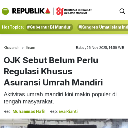
Hot Topics:
#Gubernur BI Mundur
#Kongres Umat Islam In
Khazanah
Ihram
Rabu , 26 Nov 2025, 14:59 WIB
OJK Sebut Belum Perlu
Regulasi Khusus
Asuransi Umrah Mandiri
Aktivitas umrah mandiri kini makin populer di
tengah masyarakat.
Red:
Muhammad Hafil
Rep:
Eva Rianti