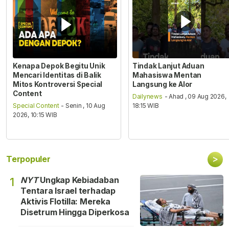
Kenapa Depok Begitu Unik
Tindak Lanjut Aduan
Mencari Identitas di Balik
Mahasiswa Mentan
Mitos Kontroversi Special
Langsung ke Alor
Content
Dailynews
- Ahad , 09 Aug 2026,
Special Content
- Senin , 10 Aug
18:15 WIB
2026, 10:15 WIB
>
Terpopuler
NYT
Ungkap Kebiadaban
1
Tentara Israel terhadap
Aktivis Flotilla: Mereka
Disetrum Hingga Diperkosa