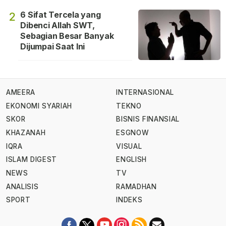
6 Sifat Tercela yang
2
Dibenci Allah SWT,
Sebagian Besar Banyak
Dijumpai Saat Ini
AMEERA
INTERNASIONAL
EKONOMI SYARIAH
TEKNO
SKOR
BISNIS FINANSIAL
KHAZANAH
ESGNOW
IQRA
VISUAL
ISLAM DIGEST
ENGLISH
NEWS
TV
ANALISIS
RAMADHAN
SPORT
INDEKS