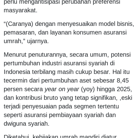
perlu mengantisipasi perubahan preferensi
masyarakat.
“(Caranya) dengan menyesuaikan model bisnis,
pemasaran, dan layanan konsumen asuransi
umrah,” ujarnya.
Menurut penuturannya, secara umum, potensi
pertumbuhan industri asuransi syariah di
Indonesia terbilang masih cukup besar. Hal itu
tecermin dari pertumbuhan aset sebesar 8,45
persen secara
year on year
(yoy) hingga 2025,
dan kontribusi bruto yang tetap signifikan, ,eski
terjadi penyesuaian pada segmen tertentu
seperti asuransi pembiayaan syariah dan
dwiguna syariah.
Diketahui, kebijakan umrah mandiri diatur