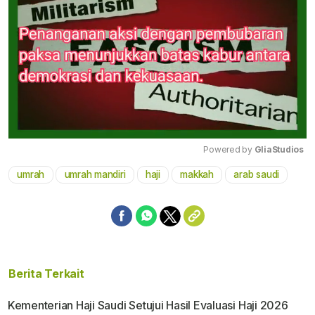
Powered by 
GliaStudios
umrah
umrah mandiri
haji
makkah
arab saudi
Mute
Berita Terkait
Kementerian Haji Saudi Setujui Hasil Evaluasi Haji 2026