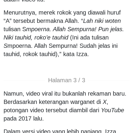
Menurutnya, merek rokok yang diawali huruf
“A” tersebut bermakna Allah. “
Lah niki woten
tulisan S
mpoerna. Allah Sempurna! Pun jelas.
Niki tauhid, roko’e tauhid
(Ini ada tulisan
S
mpoerna. Allah Sempurna! Sudah jelas ini
tauhid, rokok tauhid),” kata Izza.
Halaman 3 / 3
Namun, video viral itu bukanlah rekaman baru.
Berdasarkan keterangan warganet di
X
,
potongan video tersebut diambil dari
YouTube
pada 2017 lalu.
Dalam versi video yang lebih panjang, Izza