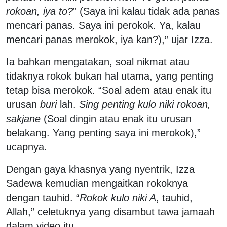
rokoan, iya to?
” (Saya ini kalau tidak ada panas
mencari panas. Saya ini perokok. Ya, kalau
mencari panas merokok, iya kan?),” ujar Izza.
Ia bahkan mengatakan, soal nikmat atau
tidaknya rokok bukan hal utama, yang penting
tetap bisa merokok. “Soal adem atau enak itu
urusan
buri
lah.
Sing penting kulo niki rokoan,
sakjane
(Soal dingin atau enak itu urusan
belakang. Yang penting saya ini merokok),”
ucapnya.
Dengan gaya khasnya yang nyentrik, Izza
Sadewa kemudian mengaitkan rokoknya
dengan tauhid. “
Rokok kulo niki A
, tauhid,
Allah,” celetuknya yang disambut tawa jamaah
dalam video itu.