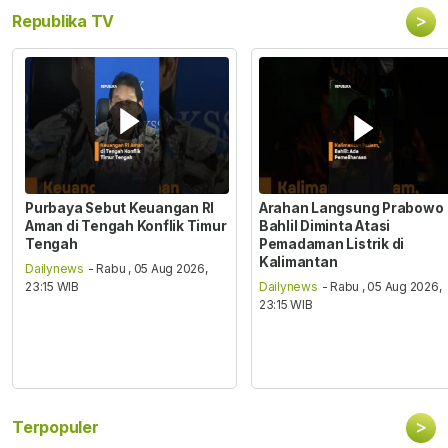
>
Republika TV
Purbaya Sebut Keuangan RI
Arahan Langsung Prabowo
Aman di Tengah Konflik Timur
Bahlil Diminta Atasi
Tengah
Pemadaman Listrik di
Kalimantan
Dailynews
- Rabu , 05 Aug 2026,
23:15 WIB
Dailynews
- Rabu , 05 Aug 2026,
23:15 WIB
>
Terpopuler