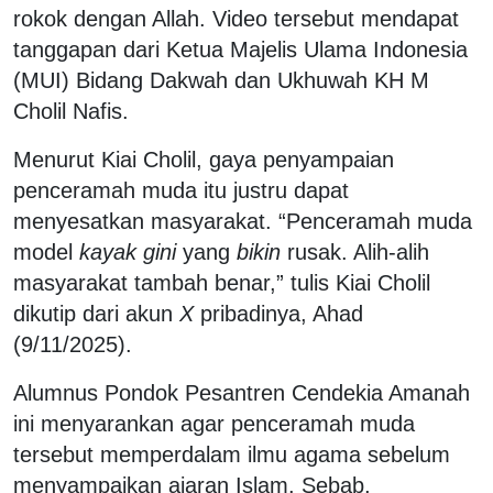
rokok dengan Allah. Video tersebut mendapat
tanggapan dari Ketua Majelis Ulama Indonesia
(MUI) Bidang Dakwah dan Ukhuwah KH M
Cholil Nafis.
Menurut Kiai Cholil, gaya penyampaian
penceramah muda itu justru dapat
menyesatkan masyarakat. “Penceramah muda
model
kayak gini
yang
bikin
rusak. Alih-alih
masyarakat tambah benar,” tulis Kiai Cholil
dikutip dari akun
X
pribadinya, Ahad
(9/11/2025).
Alumnus Pondok Pesantren Cendekia Amanah
ini menyarankan agar penceramah muda
tersebut memperdalam ilmu agama sebelum
menyampaikan ajaran Islam. Sebab,