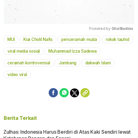
Powered by 
GliaStudios
MUI
Kiai Cholil Nafis
penceramah muda
rokok tauhid
Mute
viral media sosial
Muhammad Izza Sadewa
ceramah kontroversial
Jombang
dakwah Islam
video viral
Berita Terkait
Zulhas: Indonesia Harus Berdiri di Atas Kaki Sendiri lewat