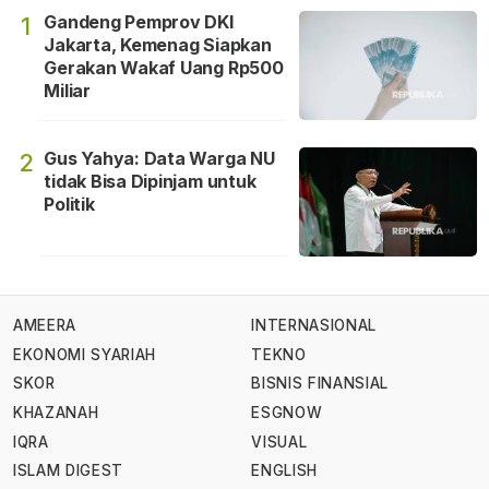
Gandeng Pemprov DKI
1
Jakarta, Kemenag Siapkan
Gerakan Wakaf Uang Rp500
Miliar
Gus Yahya: Data Warga NU
2
tidak Bisa Dipinjam untuk
Politik
AMEERA
INTERNASIONAL
EKONOMI SYARIAH
TEKNO
SKOR
BISNIS FINANSIAL
KHAZANAH
ESGNOW
IQRA
VISUAL
ISLAM DIGEST
ENGLISH