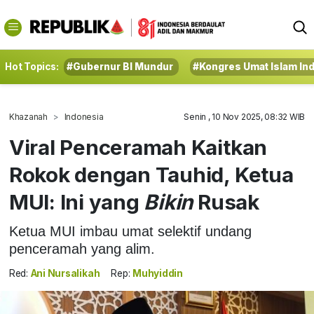
Hot Topics:
#Gubernur BI Mundur
#Kongres Umat Islam In
Khazanah
Indonesia
Senin , 10 Nov 2025, 08:32 WIB
Viral Penceramah Kaitkan
Rokok dengan Tauhid, Ketua
MUI: Ini yang
Bikin
Rusak
Ketua MUI imbau umat selektif undang
penceramah yang alim.
Red:
Ani Nursalikah
Rep:
Muhyiddin