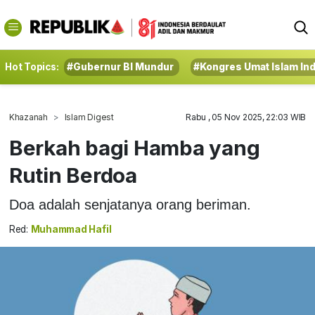
Hot Topics:
#Gubernur BI Mundur
#Kongres Umat Islam In
Khazanah
Islam Digest
Rabu , 05 Nov 2025, 22:03 WIB
Berkah bagi Hamba yang
Rutin Berdoa
Doa adalah senjatanya orang beriman.
Red:
Muhammad Hafil