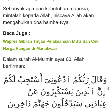
Sebanyak apa pun kebutuhan manusia,
mintalah kepada Allah, niscaya Allah akan
mengabulkan doa hamba-Nya.
Baca Juga :
Wapres Gibran Tinjau Pelaksanaan MBG dan Cek
Harga Pangan di Manokwari
Dalam surah Al-Mu'min ayat 60, Allah
berfirman:
وَقَالَ رَبُّكُمُ ٱدْعُونِىٓ أَسْتَجِبْ لَكُمْ
ۚ إِنَّ ٱلَّذِينَ يَسْتَكْبِرُونَ عَنْ
عِبَادَتِى سَيَدْخُلُونَ جَهَنَّمَ دَاخِرِينَ