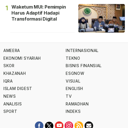
Waketum MUI: Pemimpin
1
Harus Adaptif Hadapi
Transformasi Digital
AMEERA
INTERNASIONAL
EKONOMI SYARIAH
TEKNO
SKOR
BISNIS FINANSIAL
KHAZANAH
ESGNOW
IQRA
VISUAL
ISLAM DIGEST
ENGLISH
NEWS
TV
ANALISIS
RAMADHAN
SPORT
INDEKS