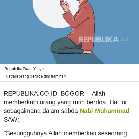
Republika/Daan Yahya
Ilustrasi orang berdoa dimalam hari
REPUBLIKA.CO.ID, BOGOR -- Allah
memberkahi orang yang rutin berdoa. Hal ini
sebagaimana dalam sabda
Nabi Muhammad
SAW:
"Sesungguhnya Allah memberkati seseorang