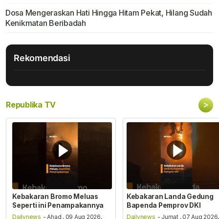
Dosa Mengeraskan Hati Hingga Hitam Pekat, Hilang Sudah
Kenikmatan Beribadah
Rekomendasi
>
Republika TV
Kebakaran Bromo Meluas
Kebakaran Landa Gedung
Seperti ini Penampakannya
Bapenda Pemprov DKI
Dailynews
- Ahad , 09 Aug 2026,
Dailynews
- Jumat , 07 Aug 2026