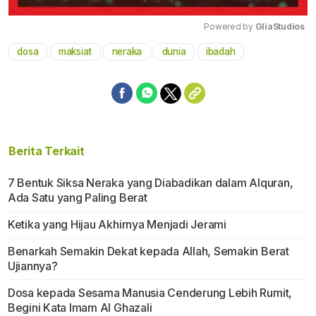
Powered by 
GliaStudios
dosa
maksiat
neraka
dunia
ibadah
Mute
Berita Terkait
7 Bentuk Siksa Neraka yang Diabadikan dalam Alquran,
Ada Satu yang Paling Berat
Ketika yang Hijau Akhirnya Menjadi Jerami
Benarkah Semakin Dekat kepada Allah, Semakin Berat
Ujiannya?
Dosa kepada Sesama Manusia Cenderung Lebih Rumit,
Begini Kata Imam Al Ghazali