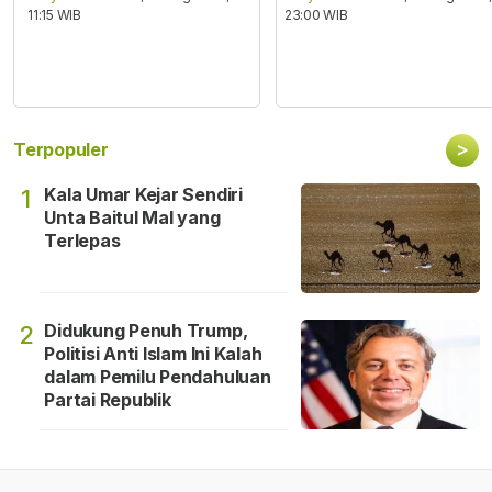
11:15 WIB
23:00 WIB
>
Terpopuler
Kala Umar Kejar Sendiri
1
Unta Baitul Mal yang
Terlepas
Didukung Penuh Trump,
2
Politisi Anti Islam Ini Kalah
dalam Pemilu Pendahuluan
Partai Republik