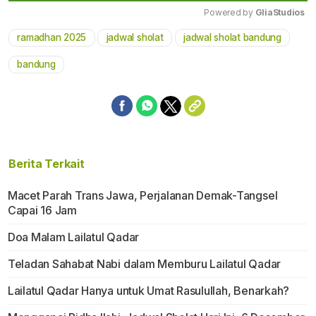
Powered by 
GliaStudios
ramadhan 2025
jadwal sholat
jadwal sholat bandung
Mute
bandung
Berita Terkait
Macet Parah Trans Jawa, Perjalanan Demak-Tangsel
Capai 16 Jam
Doa Malam Lailatul Qadar
Teladan Sahabat Nabi dalam Memburu Lailatul Qadar
Lailatul Qadar Hanya untuk Umat Rasulullah, Benarkah?