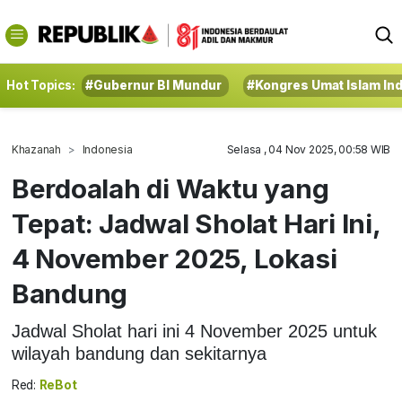
Hot Topics:
#Gubernur BI Mundur
#Kongres Umat Islam In
Khazanah
Indonesia
Selasa , 04 Nov 2025, 00:58 WIB
Berdoalah di Waktu yang
Tepat: Jadwal Sholat Hari Ini,
4 November 2025, Lokasi
Bandung
Jadwal Sholat hari ini 4 November 2025 untuk
wilayah bandung dan sekitarnya
Red:
ReBot