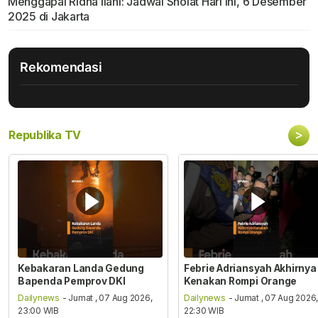
Menggapai Ridha Ilahi: Jadwal Sholat Hari Ini, 6 Desember
2025 di Jakarta
Rekomendasi
>
Republika TV
Kebakaran Landa Gedung
Febrie Adriansyah Akhirnya
Bapenda Pemprov DKI
Kenakan Rompi Orange
Dailynews
- Jumat , 07 Aug 2026,
Dailynews
- Jumat , 07 Aug 2026
23:00 WIB
22:30 WIB