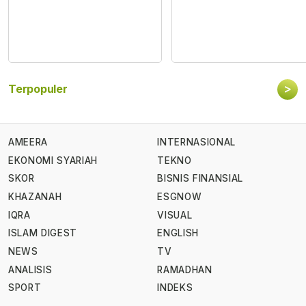
>
Terpopuler
AMEERA
INTERNASIONAL
EKONOMI SYARIAH
TEKNO
SKOR
BISNIS FINANSIAL
KHAZANAH
ESGNOW
IQRA
VISUAL
ISLAM DIGEST
ENGLISH
NEWS
TV
ANALISIS
RAMADHAN
SPORT
INDEKS