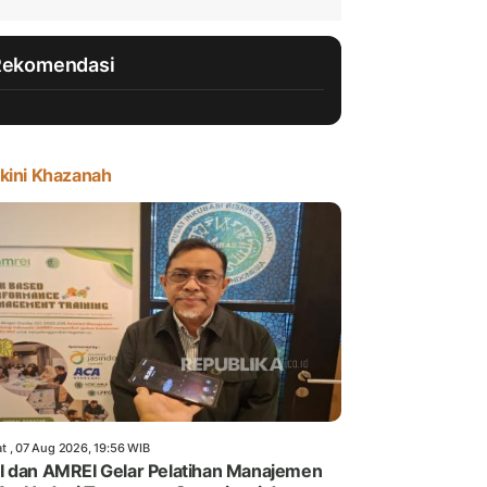
Rekomendasi
kini Khazanah
t , 07 Aug 2026, 19:56 WIB
 dan AMREI Gelar Pelatihan Manajemen