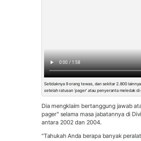
Setidaknya 9 orang tewas, dan sekitar 2.800 lainnya 
setelah ratusan ‘pager’ atau penyeranta meledak di 
Dia mengklaim bertanggung jawab a
pager" selama masa jabatannya di Div
antara 2002 dan 2004.
“Tahukah Anda berapa banyak peralata