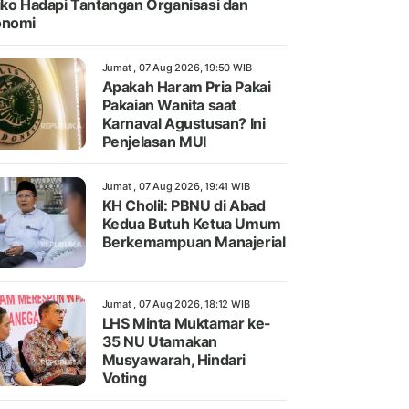
iko Hadapi Tantangan Organisasi dan
onomi
Jumat , 07 Aug 2026, 19:50 WIB
Apakah Haram Pria Pakai
Pakaian Wanita saat
Karnaval Agustusan? Ini
Penjelasan MUI
Jumat , 07 Aug 2026, 19:41 WIB
KH Cholil: PBNU di Abad
Kedua Butuh Ketua Umum
Berkemampuan Manajerial
Jumat , 07 Aug 2026, 18:12 WIB
LHS Minta Muktamar ke-
35 NU Utamakan
Musyawarah, Hindari
Voting