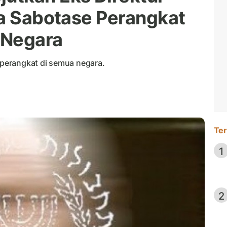
sa Sabotase Perangkat
 Negara
perangkat di semua negara.
Ter
1
2