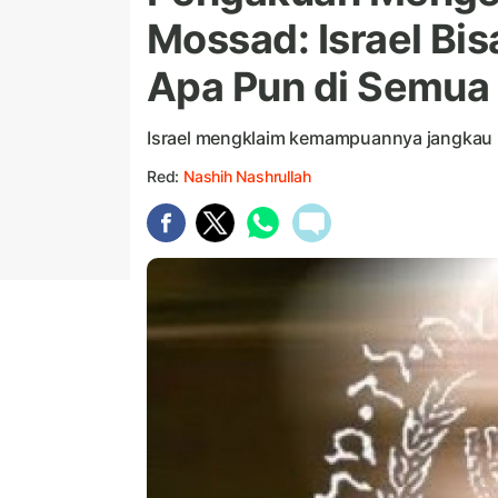
Mossad: Israel Bi
Apa Pun di Semua
Israel mengklaim kemampuannya jangkau 
Red:
Nashih Nashrullah