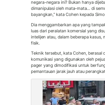
negara-negara ini? Bukan hanya dijeb
dimanipulasi oleh mata-mata… di sem
bayangkan,” kata Cohen kepada Simo
Dia menggambarkan apa yang tampa
luas dari peralatan komersial yang d
intelijen atau, dalam beberapa kasus
fisik.
Teknik tersebut, kata Cohen, berasal 
komunikasi yang digunakan oleh peju
pager yang dimodifikasi untuk berfung
pemantauan jarak jauh atau perangkat