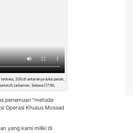
terluka, 200 di antaranya luka parah,
seluruh Lebanon, Selasa (17/9).
tas penemuan "metode
isi Operasi Khusus Mossad
n yang kami miliki di