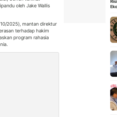
Ris
ipandu oleh Jake Wallis
Ek
/10/2025), mantan direktur
erasan terhadap hakim
laskan program rahasia
nia.