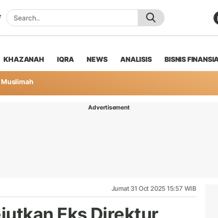
KHAZANAH
IQRA
NEWS
ANALISIS
BISNIS FINANSI
Muslimah
Advertisement
Jumat 31 Oct 2025 15:57 WIB
utkan Eks Direktur