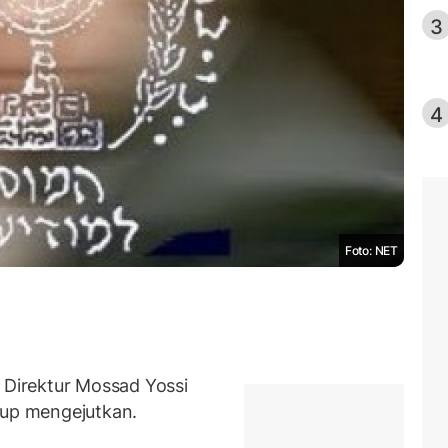
3
4
Foto: NET
Direktur Mossad Yossi
up mengejutkan.