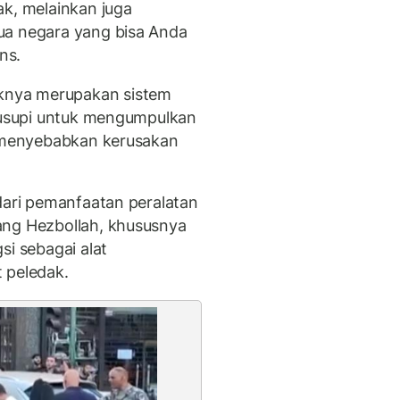
ak, melainkan juga
ua negara yang bisa Anda
ns.
knya merupakan sistem
isusupi untuk mengumpulkan
, menyebabkan kerusakan
dari pemanfaatan peralatan
ang Hezbollah, khususnya
si sebagai alat
 peledak.