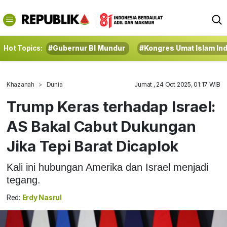
Hot Topics:
#Gubernur BI Mundur
#Kongres Umat Islam In
Khazanah
Dunia
Jumat , 24 Oct 2025, 01:17 WIB
Trump Keras terhadap Israel:
AS Bakal Cabut Dukungan
Jika Tepi Barat Dicaplok
Kali ini hubungan Amerika dan Israel menjadi
tegang.
Red:
Erdy Nasrul