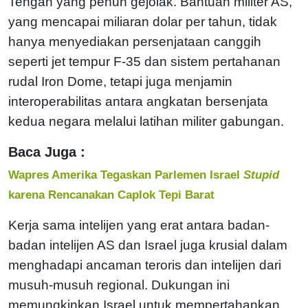
Tengah yang penuh gejolak. Bantuan militer AS,
yang mencapai miliaran dolar per tahun, tidak
hanya menyediakan persenjataan canggih
seperti jet tempur F-35 dan sistem pertahanan
rudal Iron Dome, tetapi juga menjamin
interoperabilitas antara angkatan bersenjata
kedua negara melalui latihan militer gabungan.
Baca Juga :
Wapres Amerika Tegaskan Parlemen Israel
Stupid
karena Rencanakan Caplok Tepi Barat
Kerja sama intelijen yang erat antara badan-
badan intelijen AS dan Israel juga krusial dalam
menghadapi ancaman teroris dan intelijen dari
musuh-musuh regional. Dukungan ini
memungkinkan Israel untuk mempertahankan