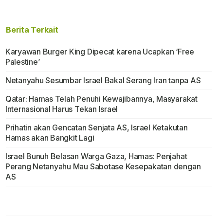
Berita Terkait
Karyawan Burger King Dipecat karena Ucapkan ‘Free
Palestine’
Netanyahu Sesumbar Israel Bakal Serang Iran tanpa AS
Qatar: Hamas Telah Penuhi Kewajibannya, Masyarakat
Internasional Harus Tekan Israel
Prihatin akan Gencatan Senjata AS, Israel Ketakutan
Hamas akan Bangkit Lagi
Israel Bunuh Belasan Warga Gaza, Hamas: Penjahat
Perang Netanyahu Mau Sabotase Kesepakatan dengan
AS