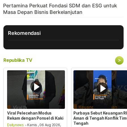
Rekomendasi
>
Republika TV
Viral Pelecehan Modus
Purbaya Sebut Keuangan RI
Rekam dengan Ponsel di Kaki
Aman di Tengah Konflik Tim
Tengah
Dailynews
- Kamis , 06 Aug 2026,