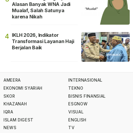
Alasan Banyak WNA Jadi
Mualaf, Salah Satunya
karena Nikah
IKLH 2026, Indikator
4
Transformasi Layanan Haji
Berjalan Baik
AMEERA
INTERNASIONAL
EKONOMI SYARIAH
TEKNO
SKOR
BISNIS FINANSIAL
KHAZANAH
ESGNOW
IQRA
VISUAL
ISLAM DIGEST
ENGLISH
NEWS
TV