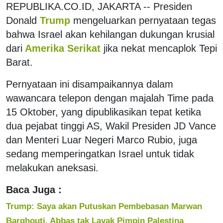
REPUBLIKA.CO.ID, JAKARTA -- Presiden
Donald
Trump
mengeluarkan pernyataan tegas
bahwa Israel akan kehilangan dukungan krusial
dari
Amerika Serikat
jika nekat mencaplok Tepi
Barat.
Pernyataan ini disampaikannya dalam
wawancara telepon dengan majalah Time pada
15 Oktober, yang dipublikasikan tepat ketika
dua pejabat tinggi AS, Wakil Presiden JD Vance
dan Menteri Luar Negeri Marco Rubio, juga
sedang memperingatkan Israel untuk tidak
melakukan aneksasi.
Baca Juga :
Trump: Saya akan Putuskan Pembebasan Marwan
Barghouti, Abbas tak Layak Pimpin Palestina