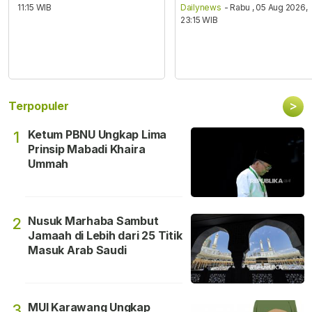
11:15 WIB
Dailynews
- Rabu , 05 Aug 2026,
23:15 WIB
>
Terpopuler
Ketum PBNU Ungkap Lima
1
Prinsip Mabadi Khaira
Ummah
Nusuk Marhaba Sambut
2
Jamaah di Lebih dari 25 Titik
Masuk Arab Saudi
MUI Karawang Ungkap
3