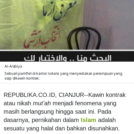
Al-Arabiya
Sebuah pamflet di kantor notaris yang menyediakan perempuan yang
siap dikawin kontrak.
REPUBLIKA.CO.ID, CIANJUR--Kawin kontrak
atau nikah
m
ut'ah
menjadi fenomena yang
masih berlangsung hingga saat ini. Pada
dasarnya, pernikahan dalam
Islam
adalah
sesuatu yang halal dan bahkan disunahkan.