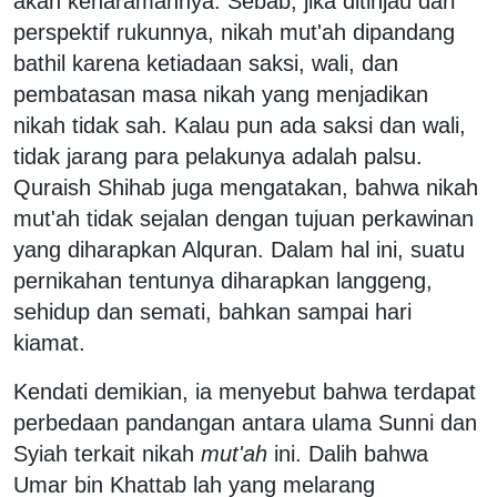
akan keharamannya. Sebab, jika ditinjau dari
perspektif rukunnya, nikah mut'ah dipandang
bathil karena ketiadaan saksi, wali, dan
pembatasan masa nikah yang menjadikan
nikah tidak sah. Kalau pun ada saksi dan wali,
tidak jarang para pelakunya adalah palsu.
Quraish Shihab juga mengatakan, bahwa nikah
mut'ah tidak sejalan dengan tujuan perkawinan
yang diharapkan Alquran. Dalam hal ini, suatu
pernikahan tentunya diharapkan langgeng,
sehidup dan semati, bahkan sampai hari
kiamat.
Kendati demikian, ia menyebut bahwa terdapat
perbedaan pandangan antara ulama Sunni dan
Syiah terkait nikah
mut'ah
ini. Dalih bahwa
Umar bin Khattab lah yang melarang