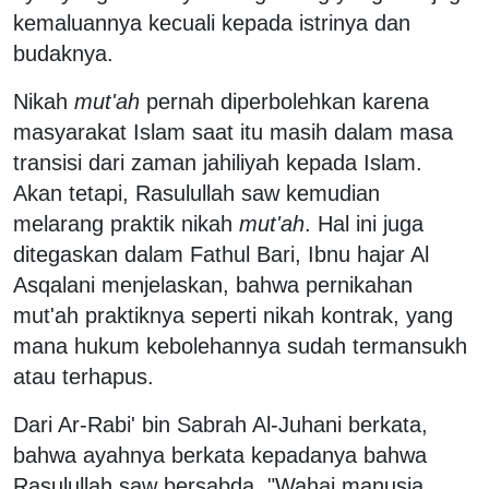
kemaluannya kecuali kepada istrinya dan
budaknya.
Nikah
mut'ah
pernah diperbolehkan karena
masyarakat Islam saat itu masih dalam masa
transisi dari zaman jahiliyah kepada Islam.
Akan tetapi, Rasulullah saw kemudian
melarang praktik nikah
mut'ah
. Hal ini juga
ditegaskan dalam Fathul Bari, Ibnu hajar Al
Asqalani menjelaskan, bahwa pernikahan
mut'ah praktiknya seperti nikah kontrak, yang
mana hukum kebolehannya sudah termansukh
atau terhapus.
Dari Ar-Rabi' bin Sabrah Al-Juhani berkata,
bahwa ayahnya berkata kepadanya bahwa
Rasulullah saw bersabda, "Wahai manusia,