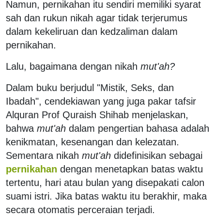
Namun, pernikahan itu sendiri memiliki syarat
sah dan rukun nikah agar tidak terjerumus
dalam kekeliruan dan kedzaliman dalam
pernikahan.
Lalu, bagaimana dengan nikah
mut'ah?
Dalam buku berjudul "Mistik, Seks, dan
Ibadah", cendekiawan yang juga pakar tafsir
Alquran Prof Quraish Shihab menjelaskan,
bahwa
m
ut'ah
dalam pengertian bahasa adalah
kenikmatan, kesenangan dan kelezatan.
Sementara nikah
mut'ah
didefinisikan sebagai
pernikahan
dengan menetapkan batas waktu
tertentu, hari atau bulan yang disepakati calon
suami istri. Jika batas waktu itu berakhir, maka
secara otomatis perceraian terjadi.