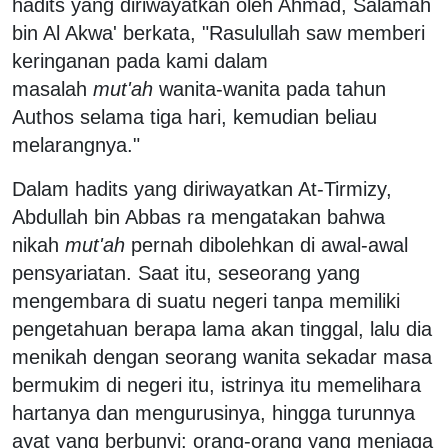
hadits yang diriwayatkan oleh Ahmad, Salamah
bin Al Akwa' berkata, "Rasulullah saw memberi
keringanan pada kami dalam
masalah
mut'ah
wanita-wanita pada tahun
Authos selama tiga hari, kemudian beliau
melarangnya."
Dalam hadits yang diriwayatkan At-Tirmizy,
Abdullah bin Abbas ra mengatakan bahwa
nikah
mut'ah
pernah dibolehkan di awal-awal
pensyariatan. Saat itu, seseorang yang
mengembara di suatu negeri tanpa memiliki
pengetahuan berapa lama akan tinggal, lalu dia
menikah dengan seorang wanita sekadar masa
bermukim di negeri itu, istrinya itu memelihara
hartanya dan mengurusinya, hingga turunnya
ayat yang berbunyi: orang-orang yang menjaga