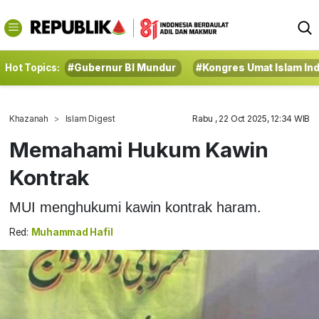
Hot Topics:
#Gubernur BI Mundur
#Kongres Umat Islam In
Khazanah
Islam Digest
Rabu , 22 Oct 2025, 12:34 WIB
Memahami Hukum Kawin
Kontrak
MUI menghukumi kawin kontrak haram.
Red:
Muhammad Hafil