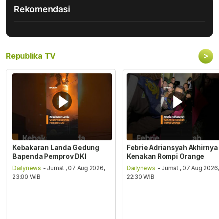
Rekomendasi
>
Republika TV
Kebakaran Landa Gedung
Febrie Adriansyah Akhirnya
Bapenda Pemprov DKI
Kenakan Rompi Orange
Dailynews
- Jumat , 07 Aug 2026,
Dailynews
- Jumat , 07 Aug 2026
23:00 WIB
22:30 WIB