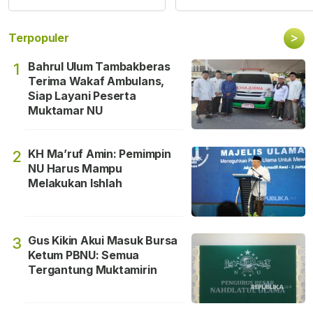
>
Terpopuler
Bahrul Ulum Tambakberas
1
Terima Wakaf Ambulans,
Siap Layani Peserta
Muktamar NU
KH Ma’ruf Amin: Pemimpin
2
NU Harus Mampu
Melakukan Ishlah
Gus Kikin Akui Masuk Bursa
3
Ketum PBNU: Semua
Tergantung Muktamirin