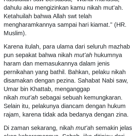
dahulu aku mengizinkan kamu nikah mut'ah.
Ketahuilah bahwa Allah swt telah
mengharamkannya sampai hari kiamat." (HR.
Muslim).
Karena itulah, para ulama dari seluruh mazhab
pun sepakat bahwa nikah
mut'ah
hukumnya
haram dan memasukannya dalam jenis
pernikahan yang bathil. Bahkan, pelaku nikah
disamakan dengan pezina. Sahabat Nabi saw,
Umar bin Khattab, menganggap
nikah
mut'ah
sebagai sebuah kemungkaran.
Selain itu, pelakunya diancam dengan hukum
rajam, karena tidak ada bedanya dengan zina.
Di zaman sekarang, nikah
mut'a
h semakin jelas