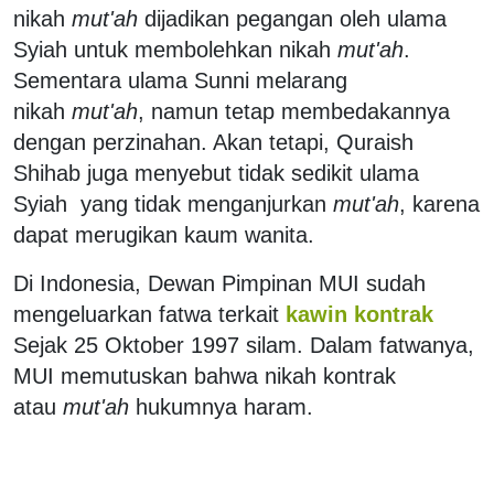
nikah
mut'ah
dijadikan pegangan oleh ulama
Syiah untuk membolehkan nikah
mut'ah
.
Sementara ulama Sunni melarang
nikah
mut'ah
, namun tetap membedakannya
dengan perzinahan. Akan tetapi, Quraish
Shihab juga menyebut tidak sedikit ulama
Syiah yang tidak menganjurkan
mut'ah
, karena
dapat merugikan kaum wanita.
Di Indonesia, Dewan Pimpinan MUI sudah
mengeluarkan fatwa terkait
kawin kontrak
Sejak 25 Oktober 1997 silam. Dalam fatwanya,
MUI memutuskan bahwa nikah kontrak
atau
mut'ah
hukumnya haram.