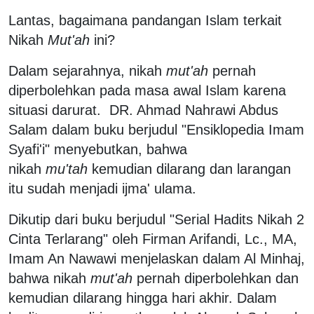
Lantas, bagaimana pandangan Islam terkait
Nikah
Mut'ah
ini?
Dalam sejarahnya, nikah
mut'ah
pernah
diperbolehkan pada masa awal Islam karena
situasi darurat. DR. Ahmad Nahrawi Abdus
Salam dalam buku berjudul "Ensiklopedia Imam
Syafi'i" menyebutkan, bahwa
nikah
mu'tah
kemudian dilarang dan larangan
itu sudah menjadi ijma' ulama.
Dikutip dari buku berjudul "Serial Hadits Nikah 2
Cinta Terlarang" oleh Firman Arifandi, Lc., MA,
Imam An Nawawi menjelaskan dalam Al Minhaj,
bahwa nikah
mut'ah
pernah diperbolehkan dan
kemudian dilarang hingga hari akhir. Dalam