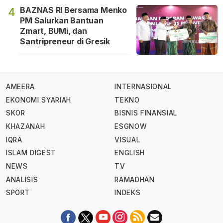
BAZNAS RI Bersama Menko
4
PM Salurkan Bantuan
Zmart, BUMi, dan
Santripreneur di Gresik
AMEERA
INTERNASIONAL
EKONOMI SYARIAH
TEKNO
SKOR
BISNIS FINANSIAL
KHAZANAH
ESGNOW
IQRA
VISUAL
ISLAM DIGEST
ENGLISH
NEWS
TV
ANALISIS
RAMADHAN
SPORT
INDEKS