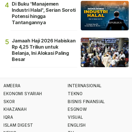
Di Buku 'Manajemen
4
Industri Halal', Serian Soroti
Potensi hingga
Tantangannya
Jamaah Haji 2026 Habiskan
5
Rp 4,25 Triliun untuk
Belanja, Ini Alokasi Paling
Besar
AMEERA
INTERNASIONAL
EKONOMI SYARIAH
TEKNO
SKOR
BISNIS FINANSIAL
KHAZANAH
ESGNOW
IQRA
VISUAL
ISLAM DIGEST
ENGLISH