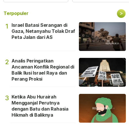
>
Terpopuler
Israel Batasi Serangan di
1
Gaza, Netanyahu Tolak Draf
Peta Jalan dari AS
Analis Peringatkan
2
Ancaman Konflik Regional di
Balik Ilusi Israel Raya dan
Perang Proksi
Ketika Abu Hurairah
3
Mengganjal Perutnya
dengan Batu dan Rahasia
Hikmah di Baliknya