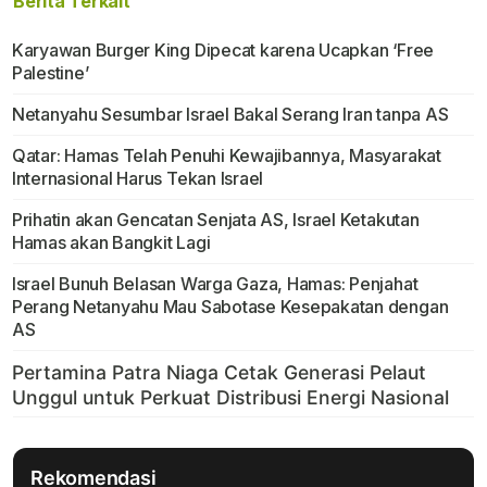
Berita Terkait
Karyawan Burger King Dipecat karena Ucapkan ‘Free
Palestine’
Netanyahu Sesumbar Israel Bakal Serang Iran tanpa AS
Qatar: Hamas Telah Penuhi Kewajibannya, Masyarakat
Internasional Harus Tekan Israel
Prihatin akan Gencatan Senjata AS, Israel Ketakutan
Hamas akan Bangkit Lagi
Israel Bunuh Belasan Warga Gaza, Hamas: Penjahat
Perang Netanyahu Mau Sabotase Kesepakatan dengan
AS
Rekomendasi