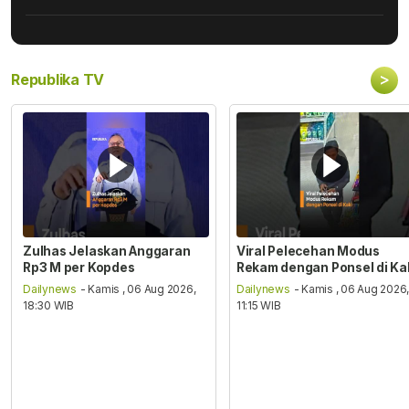
>
Republika TV
Zulhas Jelaskan Anggaran
Viral Pelecehan Modus
Rp3 M per Kopdes
Rekam dengan Ponsel di Ka
Dailynews
- Kamis , 06 Aug 2026,
Dailynews
- Kamis , 06 Aug 2026
18:30 WIB
11:15 WIB