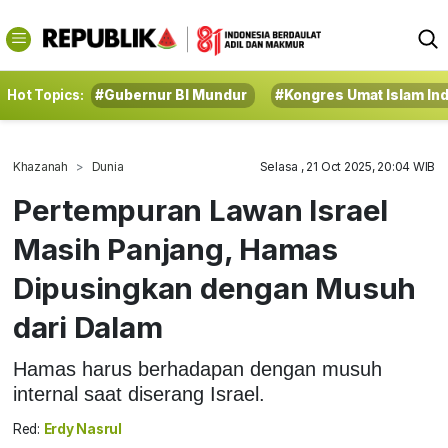
Hot Topics:
#Gubernur BI Mundur
#Kongres Umat Islam In
Khazanah
Dunia
Selasa , 21 Oct 2025, 20:04 WIB
Pertempuran Lawan Israel
Masih Panjang, Hamas
Dipusingkan dengan Musuh
dari Dalam
Hamas harus berhadapan dengan musuh
internal saat diserang Israel.
Red:
Erdy Nasrul