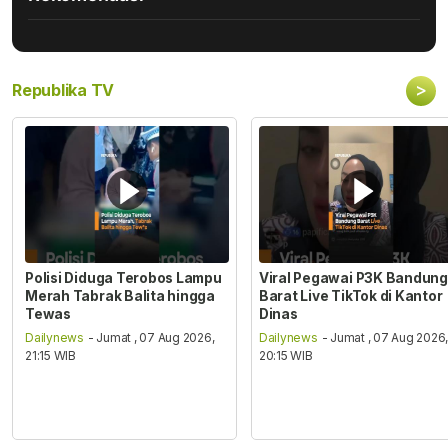
>
Republika TV
Polisi Diduga Terobos Lampu
Viral Pegawai P3K Bandung
Merah Tabrak Balita hingga
Barat Live TikTok di Kantor
Tewas
Dinas
Dailynews
- Jumat , 07 Aug 2026,
Dailynews
- Jumat , 07 Aug 2026
21:15 WIB
20:15 WIB