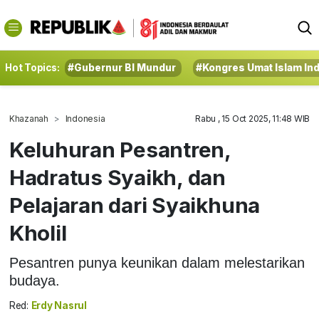
Hot Topics:
#Gubernur BI Mundur
#Kongres Umat Islam In
Khazanah
Indonesia
Rabu , 15 Oct 2025, 11:48 WIB
Keluhuran Pesantren,
Hadratus Syaikh, dan
Pelajaran dari Syaikhuna
Kholil
Pesantren punya keunikan dalam melestarikan
budaya.
Red:
Erdy Nasrul