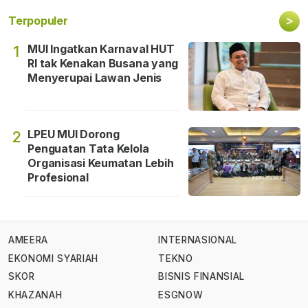
>
Terpopuler
MUI Ingatkan Karnaval HUT
1
RI tak Kenakan Busana yang
Menyerupai Lawan Jenis
LPEU MUI Dorong
2
Penguatan Tata Kelola
Organisasi Keumatan Lebih
Profesional
AMEERA
INTERNASIONAL
EKONOMI SYARIAH
TEKNO
SKOR
BISNIS FINANSIAL
KHAZANAH
ESGNOW