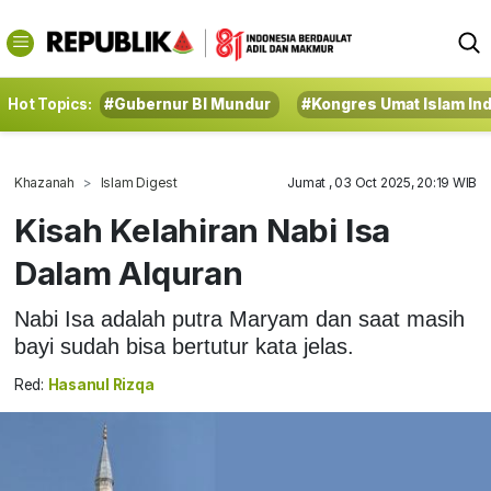
Hot Topics:
#Gubernur BI Mundur
#Kongres Umat Islam In
Khazanah
Islam Digest
Jumat , 03 Oct 2025, 20:19 WIB
Kisah Kelahiran Nabi Isa
Dalam Alquran
Nabi Isa adalah putra Maryam dan saat masih
bayi sudah bisa bertutur kata jelas.
Red:
Hasanul Rizqa