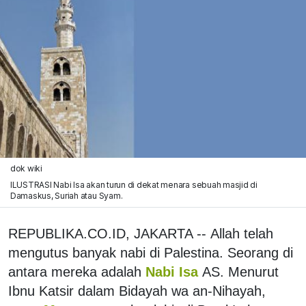
dok wiki
ILUSTRASI Nabi Isa akan turun di dekat menara sebuah masjid di
Damaskus, Suriah atau Syam.
REPUBLIKA.CO.ID, JAKARTA -- Allah telah
mengutus banyak nabi di Palestina. Seorang di
antara mereka adalah
Nabi Isa
AS. Menurut
Ibnu Katsir dalam Bidayah wa an-Nihayah,