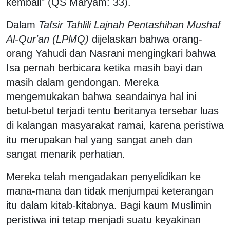
kembali" (QS Maryam: 33).
Dalam
Tafsir Tahlili Lajnah Pentashihan Mushaf
Al-Qur'an (LPMQ)
dijelaskan bahwa orang-
orang Yahudi dan Nasrani mengingkari bahwa
Isa pernah berbicara ketika masih bayi dan
masih dalam gendongan. Mereka
mengemukakan bahwa seandainya hal ini
betul-betul terjadi tentu beritanya tersebar luas
di kalangan masyarakat ramai, karena peristiwa
itu merupakan hal yang sangat aneh dan
sangat menarik perhatian.
Mereka telah mengadakan penyelidikan ke
mana-mana dan tidak menjumpai keterangan
itu dalam kitab-kitabnya. Bagi kaum Muslimin
peristiwa ini tetap menjadi suatu keyakinan