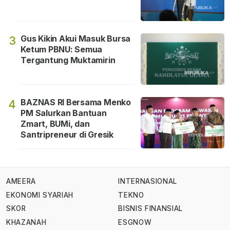
Gus Kikin Akui Masuk Bursa
3
Ketum PBNU: Semua
Tergantung Muktamirin
BAZNAS RI Bersama Menko
4
PM Salurkan Bantuan
Zmart, BUMi, dan
Santripreneur di Gresik
AMEERA
INTERNASIONAL
EKONOMI SYARIAH
TEKNO
SKOR
BISNIS FINANSIAL
KHAZANAH
ESGNOW