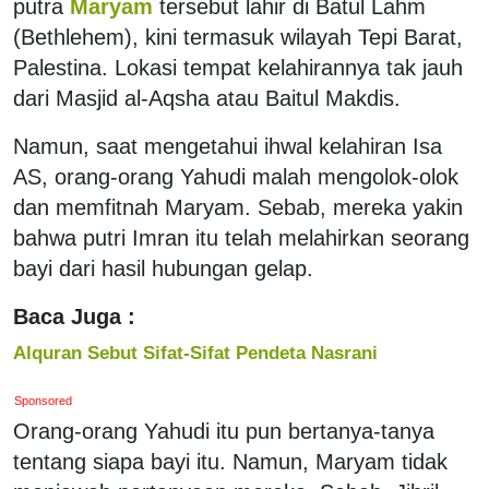
putra
Maryam
tersebut lahir di Batul Lahm
(Bethlehem), kini termasuk wilayah Tepi Barat,
Palestina. Lokasi tempat kelahirannya tak jauh
dari Masjid al-Aqsha atau Baitul Makdis.
Namun, saat mengetahui ihwal kelahiran Isa
AS, orang-orang Yahudi malah mengolok-olok
dan memfitnah Maryam. Sebab, mereka yakin
bahwa putri Imran itu telah melahirkan seorang
bayi dari hasil hubungan gelap.
Baca Juga :
Alquran Sebut Sifat-Sifat Pendeta Nasrani
Sponsored
Orang-orang Yahudi itu pun bertanya-tanya
tentang siapa bayi itu. Namun, Maryam tidak