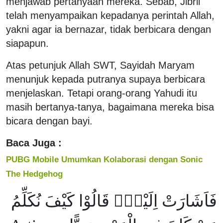
menjawab pertanyaan mereka. Sebab, Jibril
telah menyampaikan kepadanya perintah Allah,
yakni agar ia bernazar, tidak berbicara dengan
siapapun.
Atas petunjuk Allah SWT, Sayidah Maryam
menunjuk kepada putranya supaya berbicara
menjelaskan. Tetapi orang-orang Yahudi itu
masih bertanya-tanya, bagaimana mereka bisa
bicara dengan bayi.
Baca Juga :
PUBG Mobile Umumkan Kolaborasi dengan Sonic
The Hedgehog
فَاَشَارَتْ اِلَيْهِۗ قَالُوْا كَيْفَ نُكَلِّمُ