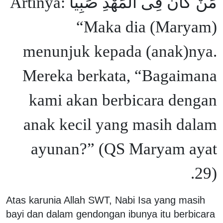
مَنْ كَانَ فِى الْمَهْدِ صَبِيًّا Artinya:
“Maka dia (Maryam)
menunjuk kepada (anak)nya.
Mereka berkata, “Bagaimana
kami akan berbicara dengan
anak kecil yang masih dalam
ayunan?” (QS Maryam ayat
29).
Atas karunia Allah SWT, Nabi Isa yang masih
bayi dan dalam gendongan ibunya itu berbicara