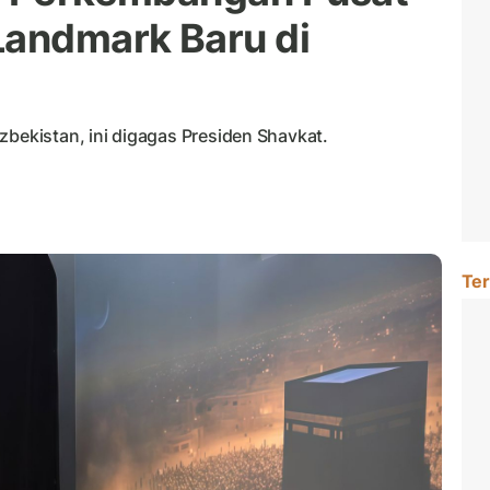
Landmark Baru di
zbekistan, ini digagas Presiden Shavkat.
Ter