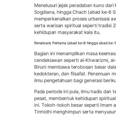
Menelusuri jejak peradaban kuno dari
Sogdiana, hingga Chach (abad ke-6 SM
memperkenalkan proses urbanisasi aw
serta warisan spiritual seperti tradis
kehidupan masyarakat kala itu.
Renaisans Pertama (abad ke-8 hingga abad ke-1
Bagian ini menampilkan masa keemasan
cendekiawan seperti al-Khwarizmi, al-F
Biruni membawa terobosan besar dal
kedokteran, dan filsafat. Penemuan m
ilmu pengetahuan bagi generasi beriku
Pada periode ini pula, ilmu hadis dan
pesat, membentuk kehidupan spiritual
ini. Tokoh-tokoh besar seperti Imam 
Tirmidhi menghimpun serta menyusun 