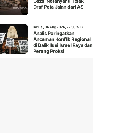
Gaza, Netanyahu Tolak
Draf Peta Jalan dari AS
Kamis , 06 Aug 2026, 22:00 WIB
Analis Peringatkan
Ancaman Konflik Regional
di Balik Ilusi Israel Raya dan
Perang Proksi