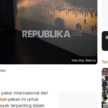
Foto: Dok. Web Uz
Ter
tan.
akar internasional dari
stan
pekan ini untuk
oyek terpenting dalam