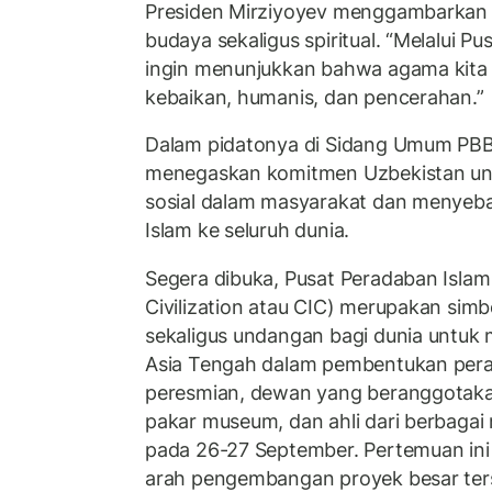
Presiden Mirziyoyev menggambarkan pro
budaya sekaligus spiritual. “Melalui P
ingin menunjukkan bahwa agama kita
kebaikan, humanis, dan pencerahan.”
Dalam pidatonya di Sidang Umum PBB p
menegaskan komitmen Uzbekistan un
sosial dalam masyarakat dan menyeb
Islam ke seluruh dunia.
Segera dibuka, Pusat Peradaban Islam 
Civilization atau CIC) merupakan simbo
sekaligus undangan bagi dunia untuk 
Asia Tengah dalam pembentukan pera
peresmian, dewan yang beranggotaka
pakar museum, dan ahli dari berbagai
pada 26-27 September. Pertemuan in
arah pengembangan proyek besar ter