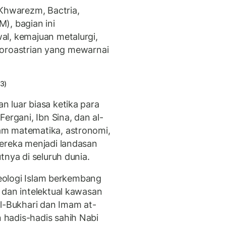
 Khwarezm, Bactria,
), bagian ini
al, kemajuan metalurgi,
i Zoroastrian yang mewarnai
3)
 luar biasa ketika para
ergani, Ibn Sina, dan al-
am matematika, astronomi,
ereka menjadi landasan
tnya di seluruh dunia.
 teologi Islam berkembang
 dan intelektual kawasan
al-Bukhari dan Imam at-
hadis-hadis sahih Nabi