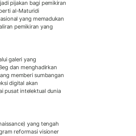
i pijakan bagi pemikiran
erti al-Maturidi
rasional yang memadukan
aliran pemikiran yang
lui galeri yang
 Beg dan menghadirkan
r yang memberi sumbangan
ksi digital akan
pusat intelektual dunia
enaissance) yang tengah
gram reformasi visioner