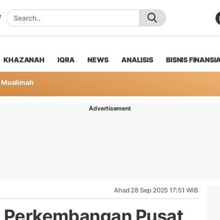
KHAZANAH
IQRA
NEWS
ANALISIS
BISNIS FINANSI
Muslimah
Advertisement
Ahad 28 Sep 2025 17:51 WIB
au Perkembangan Pusat