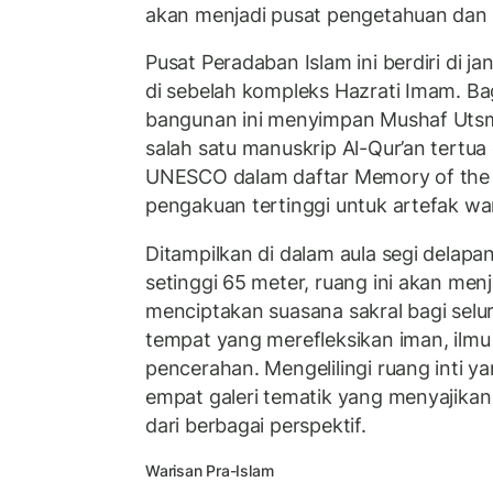
akan menjadi pusat pengetahuan dan 
Pusat Peradaban Islam ini berdiri di j
di sebelah kompleks Hazrati Imam. Bag
bangunan ini menyimpan Mushaf Utsm
salah satu manuskrip Al-Qur’an tertua 
UNESCO dalam daftar Memory of the 
pengakuan tertinggi untuk artefak war
Ditampilkan di dalam aula segi delap
setinggi 65 meter, ruang ini akan men
menciptakan suasana sakral bagi selu
tempat yang merefleksikan iman, ilm
pencerahan. Mengelilingi ruang inti ya
empat galeri tematik yang menyajika
dari berbagai perspektif.
Warisan Pra-Islam