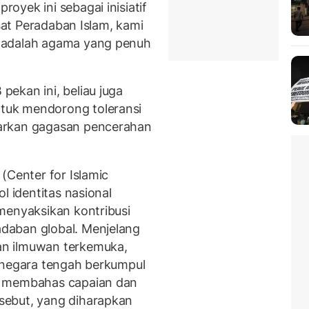
yek ini sebagai inisiatif
usat Peradaban Islam, kami
 adalah agama yang penuh
ekan ini, beliau juga
tuk mendorong toleransi
arkan gagasan pencerahan
(Center for Islamic
l identitas nasional
menyaksikan kontribusi
daban global. Menjelang
n ilmuwan terkemuka,
 negara tengah berkumpul
i membahas capaian dan
sebut, yang diharapkan