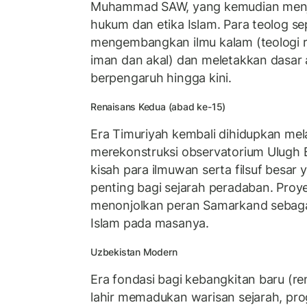
Muhammad SAW, yang kemudian menjad
hukum dan etika Islam. Para teolog sep
mengembangkan ilmu kalam (teologi 
iman dan akal) dan meletakkan dasar 
berpengaruh hingga kini.
Renaisans Kedua (abad ke-15)
Era Timuriyah kembali dihidupkan mela
merekonstruksi observatorium Ulugh
kisah para ilmuwan serta filsuf besa
penting bagi sejarah peradaban. Proye
menonjolkan peran Samarkand sebagai 
Islam pada masanya.
Uzbekistan Modern
Era fondasi bagi kebangkitan baru (r
lahir memadukan warisan sejarah, pro