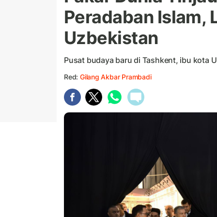
Peradaban Islam, 
Uzbekistan
Pusat budaya baru di Tashkent, ibu kota U
Red:
Gilang Akbar Prambadi