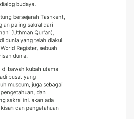
dialog budaya.
antung bersejarah Tashkent,
ian paling sakral dari
ani (Uthman Qur'an),
di dunia yang telah diakui
World Register, sebuah
isan dunia.
an di bawah kubah utama
jadi pusat yang
ruh museum, juga sebagai
u pengetahuan, dan
ng sakral ini, akan ada
n kisah dan pengetahuan