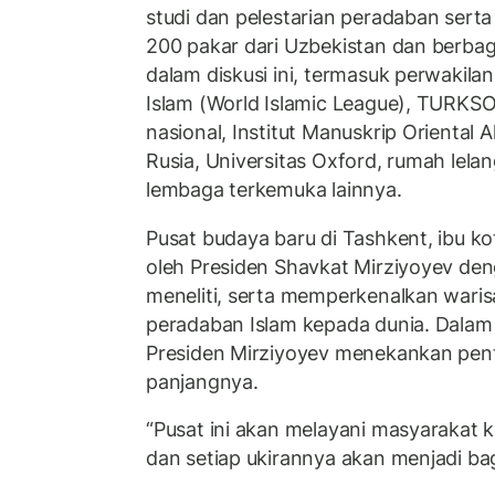
studi dan pelestarian peradaban serta 
200 pakar dari Uzbekistan dan berbaga
dalam diskusi ini, termasuk perwakilan
Islam (World Islamic League), TURKSO
nasional, Institut Manuskrip Oriental
Rusia, Universitas Oxford, rumah lelang
lembaga terkemuka lainnya.
Pusat budaya baru di Tashkent, ibu ko
oleh Presiden Shavkat Mirziyoyev den
meneliti, serta memperkenalkan warisan
peradaban Islam kepada dunia. Dalam
Presiden Mirziyoyev menekankan pent
panjangnya.
“Pusat ini akan melayani masyarakat 
dan setiap ukirannya akan menjadi bagi