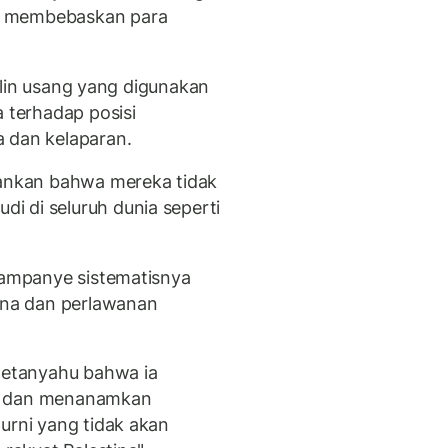
k membebaskan para
 lilin usang yang digunakan
terhadap posisi
 dan kelaparan.
nkan bahwa mereka tidak
i di seluruh dunia seperti
 kampanye sistematisnya
tina dan perlawanan
etanyahu bahwa ia
za dan menanamkan
urni yang tidak akan