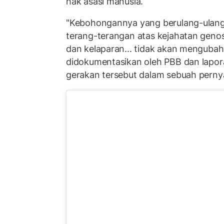
hak asasi manusia.
"Kebohongannya yang berulang-ulan
terang-terangan atas kejahatan geno
dan kelaparan... tidak akan mengubah
didokumentasikan oleh PBB dan lapora
gerakan tersebut dalam sebuah perny