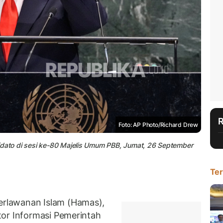
Foto: AP Photo/Richard Drew
idato di sesi ke-80 Majelis Umum PBB, Jumat, 26 September
Ter
rlawanan Islam (Hamas),
tor Informasi Pemerintah