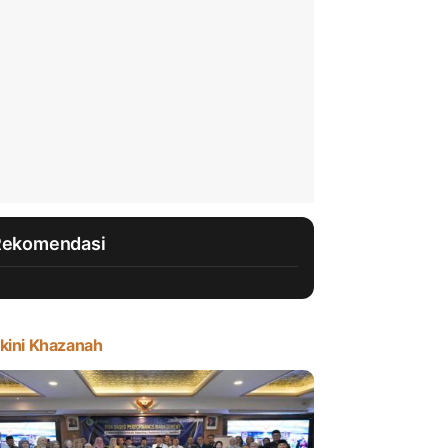
Rekomendasi
kini Khazanah