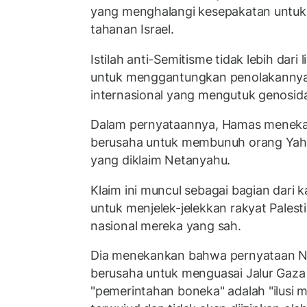
yang menghalangi kesepakatan untu
tahanan Israel.
Istilah anti-Semitisme tidak lebih dari
untuk menggantungkan penolakannya 
internasional yang mengutuk genosida
Dalam pernyataannya, Hamas meneka
berusaha untuk membunuh orang Yahud
yang diklaim Netanyahu.
Klaim ini muncul sebagai bagian dari
untuk menjelek-jelekkan rakyat Pales
nasional mereka yang sah.
Dia menekankan bahwa pernyataan N
berusaha untuk menguasai Jalur Ga
"pemerintahan boneka" adalah "ilusi m