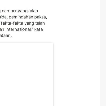
g dan penyangkalan
sida, pemindahan paksa,
 fakta-fakta yang telah
n internasional," kata
ataan.