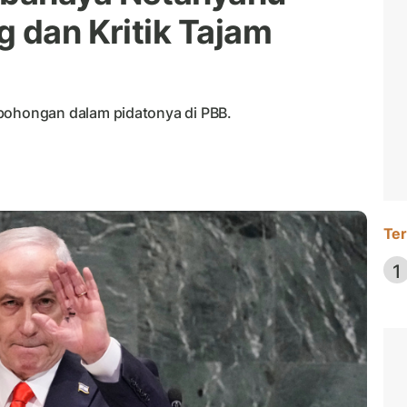
g dan Kritik Tajam
hongan dalam pidatonya di PBB.
Ter
1