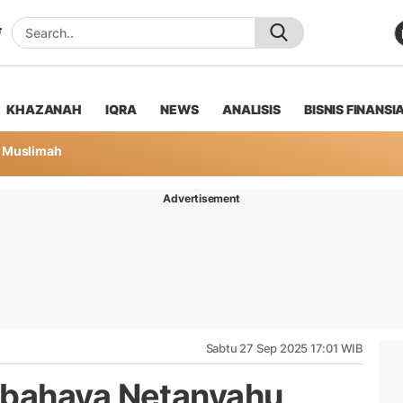
KHAZANAH
IQRA
NEWS
ANALISIS
BISNIS FINANSI
Muslimah
Advertisement
Sabtu 27 Sep 2025 17:01 WIB
bahaya Netanyahu