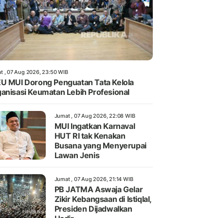
t , 07 Aug 2026, 23:50 WIB
U MUI Dorong Penguatan Tata Kelola
anisasi Keumatan Lebih Profesional
Jumat , 07 Aug 2026, 22:08 WIB
MUI Ingatkan Karnaval
HUT RI tak Kenakan
Busana yang Menyerupai
Lawan Jenis
Jumat , 07 Aug 2026, 21:14 WIB
PB JATMA Aswaja Gelar
Zikir Kebangsaan di Istiqlal,
Presiden Dijadwalkan