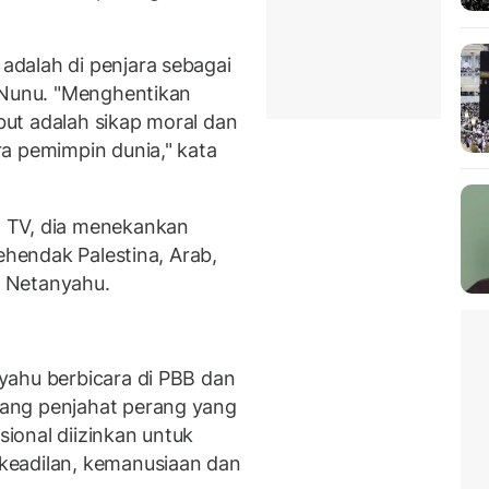
dalah di penjara sebagai
 Nunu. "Menghentikan
ut adalah sikap moral dan
a pemimpin dunia," kata
 TV, dia menekankan
ehendak Palestina, Arab,
ng Netanyahu.
yahu berbicara di PBB dan
ang penjahat perang yang
sional diizinkan untuk
keadilan, kemanusiaan dan