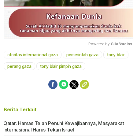
Powered by 
GliaStudios
otoritas internasional gaza
pemerintah gaza
tony blair
Mute
perang gaza
tony blair pimpin gaza
Berita Terkait
Qatar: Hamas Telah Penuhi Kewajibannya, Masyarakat
Internasional Harus Tekan Israel