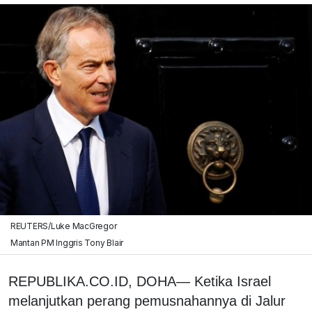
REUTERS/Luke MacGregor
Mantan PM Inggris Tony Blair
REPUBLIKA.CO.ID, DOHA— Ketika Israel
melanjutkan perang pemusnahannya di Jalur