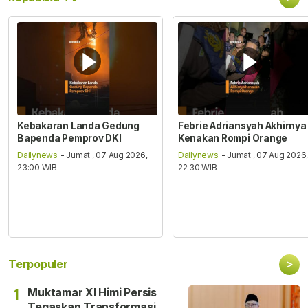
Kebakaran Landa Gedung
Febrie Adriansyah Akhirnya
Bapenda Pemprov DKI
Kenakan Rompi Orange
Dailynews
- Jumat , 07 Aug 2026,
Dailynews
- Jumat , 07 Aug 2026
23:00 WIB
22:30 WIB
>
Terpopuler
Muktamar XI Himi Persis
1
Tegaskan Transformasi