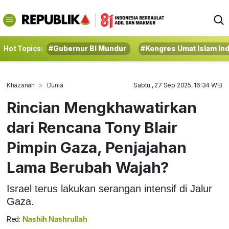
Hot Topics:
#Gubernur BI Mundur
#Kongres Umat Islam In
Khazanah
Dunia
Sabtu , 27 Sep 2025, 16:34 WIB
Rincian Mengkhawatirkan
dari Rencana Tony Blair
Pimpin Gaza, Penjajahan
Lama Berubah Wajah?
Israel terus lakukan serangan intensif di Jalur
Gaza.
Red:
Nashih Nashrullah