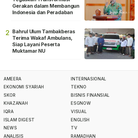
Gerakan dalam Membangun
Indonesia dan Peradaban
Bahrul Ulum Tambakberas
2
Terima Wakaf Ambulans,
Siap Layani Peserta
Muktamar NU
AMEERA
INTERNASIONAL
EKONOMI SYARIAH
TEKNO
SKOR
BISNIS FINANSIAL
KHAZANAH
ESGNOW
IQRA
VISUAL
ISLAM DIGEST
ENGLISH
NEWS
TV
ANALISIS
RAMADHAN