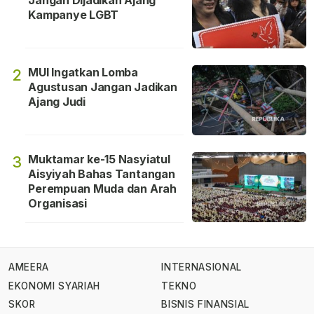
Jangan Dijadikan Ajang
Kampanye LGBT
MUI Ingatkan Lomba
2
Agustusan Jangan Jadikan
Ajang Judi
Muktamar ke-15 Nasyiatul
3
Aisyiyah Bahas Tantangan
Perempuan Muda dan Arah
Organisasi
AMEERA
INTERNASIONAL
EKONOMI SYARIAH
TEKNO
SKOR
BISNIS FINANSIAL