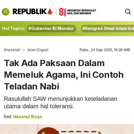
Hot Topics:
#Gubernur BI Mundur
#Kongres Umat Islam In
Khazanah
Islam Digest
Rabu , 24 Sep 2025, 16:28 WIB
Tak Ada Paksaan Dalam
Memeluk Agama, Ini Contoh
Teladan Nabi
Rasulullah SAW menunjukkan keteladanan
utama dalam hal toleransi.
Red:
Hasanul Rizqa