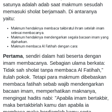
satunya adalah adab saat makmum sesudah
memasuki sholat berjamaah. Di antaranya
yaitu:
Makmum hendaknya membaca takbiratul ihram setelah imam
selesai membacanya.
Makmum hendaknya mendengarkan segala bacaan imam yang
dijaharkan.
Makmum membaca Al Fatihah dengan cara:
Pertama
, sendiri dalam hati beserta dengan
imam membacanya. Sebagian ulama berkata:
Tidak sah sholat tanpa membaca Al Fatihah,"
itulah pokok. Tetapi para makmum dibebaskan
membaca fatihah sebab wajib mendengarkan
bacaan imam, memperhatikan maknanya,
mengingat hadits nabi: "Apabila imam bertakbir,
maka bertakbirlah kamu dan apabila ia
membaca maka berdiamlah kamu serta