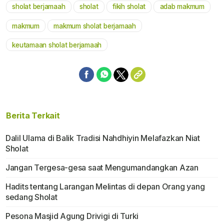
sholat berjamaah
sholat
fikih sholat
adab makmum
Mute
makmum
makmum sholat berjamaah
keutamaan sholat berjamaah
Berita Terkait
Dalil Ulama di Balik Tradisi Nahdhiyin Melafazkan Niat
Sholat
Jangan Tergesa-gesa saat Mengumandangkan Azan
Hadits tentang Larangan Melintas di depan Orang yang
sedang Sholat
Pesona Masjid Agung Drivigi di Turki