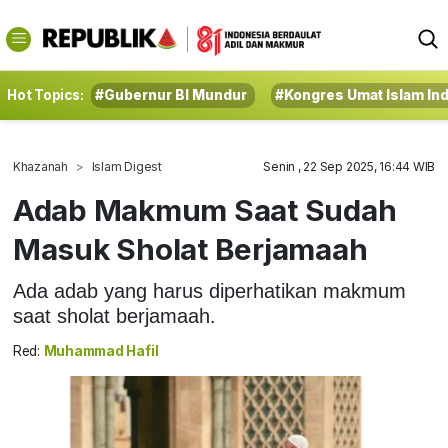
Hot Topics:
#Gubernur BI Mundur
#Kongres Umat Islam In
Khazanah
Islam Digest
Senin , 22 Sep 2025, 16:44 WIB
Adab Makmum Saat Sudah
Masuk Sholat Berjamaah
Ada adab yang harus diperhatikan makmum
saat sholat berjamaah.
Red:
Muhammad Hafil