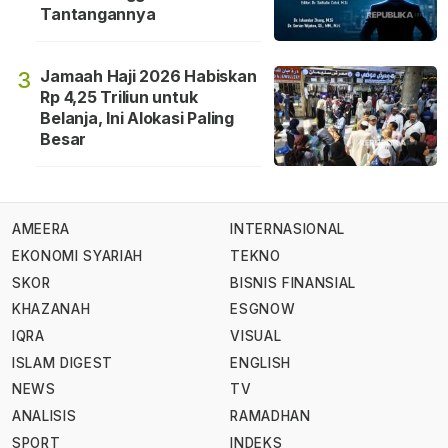
Tantangannya
Jamaah Haji 2026 Habiskan
3
Rp 4,25 Triliun untuk
Belanja, Ini Alokasi Paling
Besar
AMEERA
INTERNASIONAL
EKONOMI SYARIAH
TEKNO
SKOR
BISNIS FINANSIAL
KHAZANAH
ESGNOW
IQRA
VISUAL
ISLAM DIGEST
ENGLISH
NEWS
TV
ANALISIS
RAMADHAN
SPORT
INDEKS