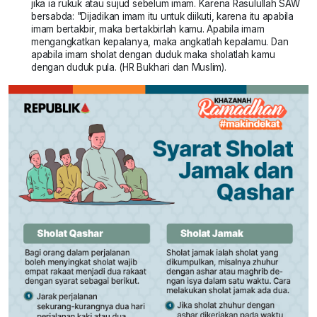
jika ia rukuk atau sujud sebelum imam. Karena Rasulullah SAW
bersabda: "Dijadikan imam itu untuk diikuti, karena itu apabila
imam bertakbir, maka bertakbirlah kamu. Apabila imam
mengangkatkan kepalanya, maka angkatlah kepalamu. Dan
apabila imam sholat dengan duduk maka sholatlah kamu
dengan duduk pula. (HR Bukhari dan Muslim).