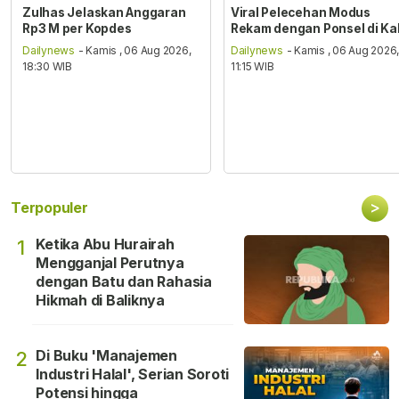
Zulhas Jelaskan Anggaran
Viral Pelecehan Modus
Rp3 M per Kopdes
Rekam dengan Ponsel di Ka
Dailynews
- Kamis , 06 Aug 2026,
Dailynews
- Kamis , 06 Aug 2026
18:30 WIB
11:15 WIB
>
Terpopuler
Ketika Abu Hurairah
1
Mengganjal Perutnya
dengan Batu dan Rahasia
Hikmah di Baliknya
Di Buku 'Manajemen
2
Industri Halal', Serian Soroti
Potensi hingga