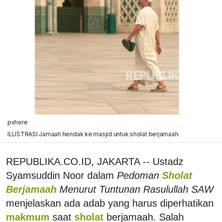
pxhere
ILUSTRASI Jamaah hendak ke masjid untuk sholat berjamaah.
REPUBLIKA.CO.ID, JAKARTA -- Ustadz
Syamsuddin Noor dalam
Pedoman
Sholat
Berjamaah
Menurut Tuntunan Rasulullah SAW
menjelaskan ada adab yang harus diperhatikan
makmum
saat
sholat
berjamaah. Salah