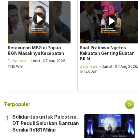
Keracunan MBG di Papua
Saat Prabowo Ngetes
BGN Masaknya Kecepatan
Kekuatan Genting Buatan
BRIN
Dailynews
- Jumat , 07 Aug 2026,
11:15 WIB
Dailynews
- Jumat , 07 Aug 2026
09:45 WIB
>
Terpopuler
Solidaritas untuk Palestina,
1
DT Peduli Salurkan Bantuan
Senilai Rp181 Miliar