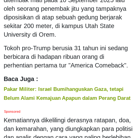
oleh seorang penembak jitu yang tampaknya
diposisikan di atap sebuah gedung berjarak
sekitar 200 meter, di kampus Utah State
University di Orem.
Tokoh pro-Trump berusia 31 tahun ini sedang
berbicara di hadapan ribuan orang di
perhentian pertama tur "America Comeback".
Baca Juga :
Pakar Militer: Israel Bumihanguskan Gaza, tetapi
Belum Alami Kemajuan Apapun dalam Perang Darat
Sponsored
Kematiannya dikelilingi derasnya ratapan, doa,
dan kemarahan, yang diungkapkan para politisi
dan analis dengan cara yang paling berlebihan.