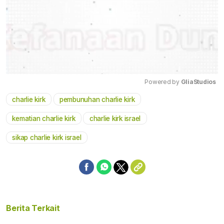
Powered by 
GliaStudios
charlie kirk
pembunuhan charlie kirk
Mute
kematian charlie kirk
charlie kirk israel
sikap charlie kirk israel
Berita Terkait