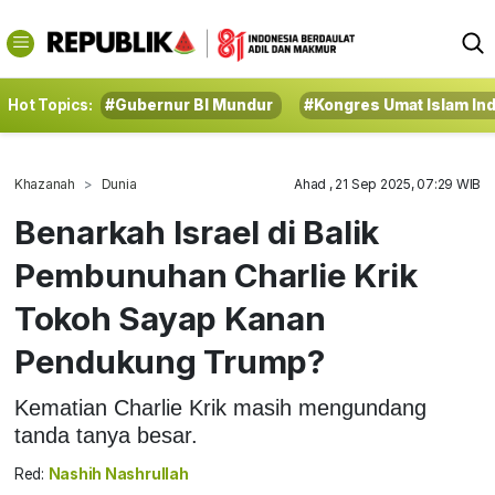
Hot Topics:
#Gubernur BI Mundur
#Kongres Umat Islam In
Khazanah
Dunia
Ahad , 21 Sep 2025, 07:29 WIB
Benarkah Israel di Balik
Pembunuhan Charlie Krik
Tokoh Sayap Kanan
Pendukung Trump?
Kematian Charlie Krik masih mengundang
tanda tanya besar.
Red:
Nashih Nashrullah