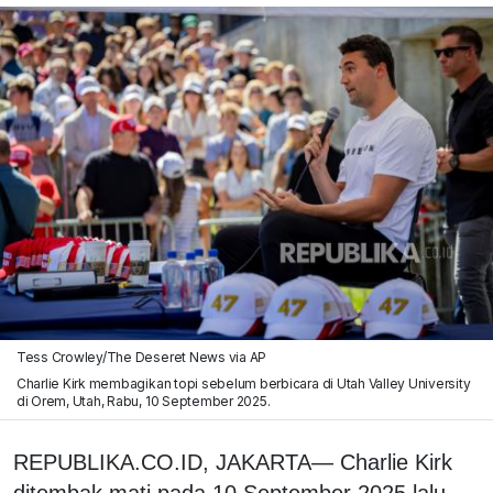
Tess Crowley/The Deseret News via AP
Charlie Kirk membagikan topi sebelum berbicara di Utah Valley University
di Orem, Utah, Rabu, 10 September 2025.
REPUBLIKA.CO.ID, JAKARTA— Charlie Kirk
ditembak mati pada 10 September 2025 lalu