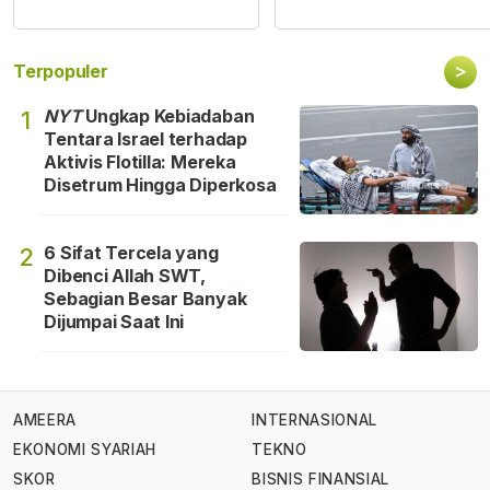
>
Terpopuler
NYT
Ungkap Kebiadaban
1
Tentara Israel terhadap
Aktivis Flotilla: Mereka
Disetrum Hingga Diperkosa
6 Sifat Tercela yang
2
Dibenci Allah SWT,
Sebagian Besar Banyak
Dijumpai Saat Ini
AMEERA
INTERNASIONAL
EKONOMI SYARIAH
TEKNO
SKOR
BISNIS FINANSIAL