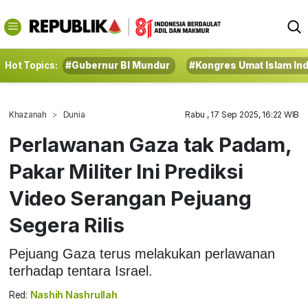
Hot Topics:
#Gubernur BI Mundur
#Kongres Umat Islam In
Khazanah
Dunia
Rabu , 17 Sep 2025, 16:22 WIB
Perlawanan Gaza tak Padam,
Pakar Militer Ini Prediksi
Video Serangan Pejuang
Segera Rilis
Pejuang Gaza terus melakukan perlawanan
terhadap tentara Israel.
Red:
Nashih Nashrullah