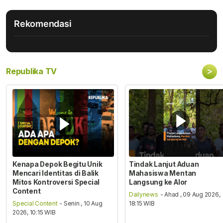
Rekomendasi
>
Republika TV
Kenapa Depok Begitu Unik
Tindak Lanjut Aduan
Mencari Identitas di Balik
Mahasiswa Mentan
Mitos Kontroversi Special
Langsung ke Alor
Content
Dailynews
- Ahad , 09 Aug 2026,
Special Content
- Senin , 10 Aug
18:15 WIB
2026, 10:15 WIB