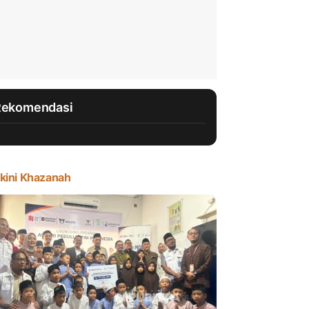
Rekomendasi
kini Khazanah