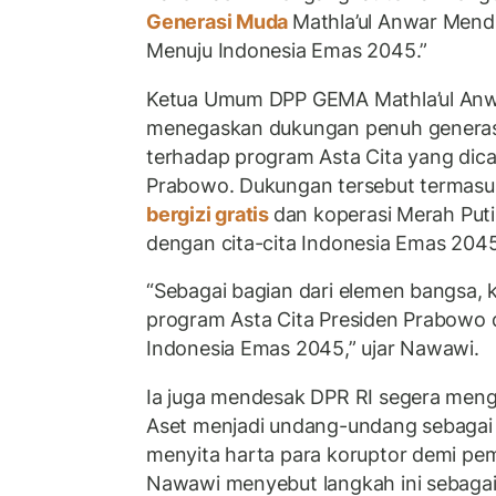
Generasi Muda
Mathla’ul Anwar Men
Menuju Indonesia Emas 2045.”
Ketua Umum DPP GEMA Mathla’ul An
menegaskan dukungan penuh generas
terhadap program Asta Cita yang dic
Prabowo. Dukungan tersebut termasu
bergizi gratis
dan koperasi Merah Putih
dengan cita-cita Indonesia Emas 2045
“Sebagai bagian dari elemen bangsa
program Asta Cita Presiden Prabowo 
Indonesia Emas 2045,” ujar Nawawi.
Ia juga mendesak DPR RI segera me
Aset menjadi undang-undang sebagai
menyita harta para koruptor demi p
Nawawi menyebut langkah ini sebaga