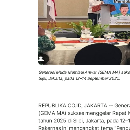
Generasi Muda Mathlaul Anwar (GEMA MA) sukses
Slipi, Jakarta, pada 12–14 September 2025.
REPUBLIKA.CO.ID, JAKARTA -- Genera
(GEMA MA) sukses menggelar Rapat Ke
tahun 2025 di Slipi, Jakarta, pada 12
Rakernas ini mengangkat tema “Pengu