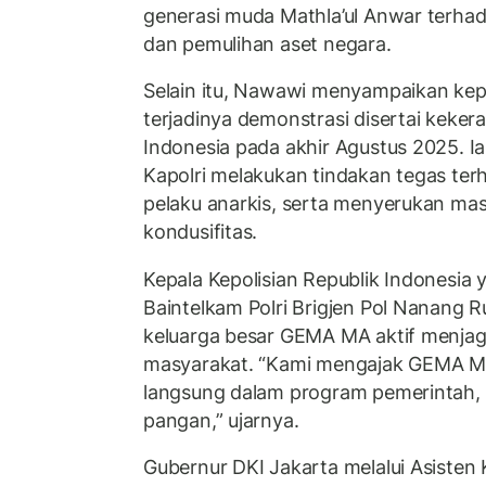
generasi muda Mathla’ul Anwar terha
dan pemulihan aset negara.
Selain itu, Nawawi menyampaikan kep
terjadinya demonstrasi disertai keker
Indonesia pada akhir Agustus 2025. 
Kapolri melakukan tindakan tegas te
pelaku anarkis, serta menyerukan ma
kondusifitas.
Kepala Kepolisian Republik Indonesia 
Baintelkam Polri Brigjen Pol Nanang 
keluarga besar GEMA MA aktif menjaga
masyarakat. “Kami mengajak GEMA Ma
langsung dalam program pemerintah,
pangan,” ujarnya.
Gubernur DKI Jakarta melalui Asisten 