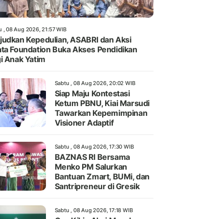
u , 08 Aug 2026, 21:57 WIB
udkan Kepedulian, ASABRI dan Aksi
ta Foundation Buka Akses Pendidikan
i Anak Yatim
Sabtu , 08 Aug 2026, 20:02 WIB
Siap Maju Kontestasi
Ketum PBNU, Kiai Marsudi
Tawarkan Kepemimpinan
Visioner Adaptif
Sabtu , 08 Aug 2026, 17:30 WIB
BAZNAS RI Bersama
Menko PM Salurkan
Bantuan Zmart, BUMi, dan
Santripreneur di Gresik
Sabtu , 08 Aug 2026, 17:18 WIB