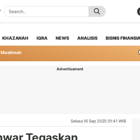
KHAZANAH
IQRA
NEWS
ANALISIS
BISNIS FINANSI
Muslimah
Advertisement
Selasa 16 Sep 2025 01:41 WIB
nwar Tegaskan