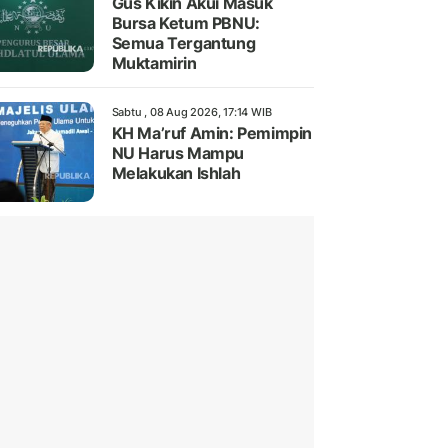
Gus Kikin Akui Masuk
Bursa Ketum PBNU:
Semua Tergantung
Muktamirin
Sabtu , 08 Aug 2026, 17:14 WIB
KH Ma’ruf Amin: Pemimpin
NU Harus Mampu
Melakukan Ishlah