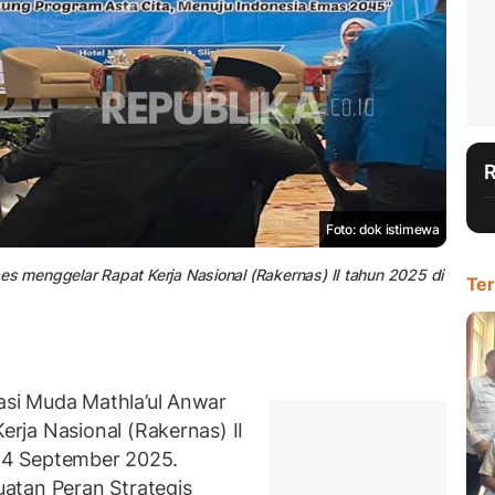
Foto: dok istimewa
 menggelar Rapat Kerja Nasional (Rakernas) II tahun 2025 di
Ter
si Muda Mathla’ul Anwar
rja Nasional (Rakernas) II
–14 September 2025.
atan Peran Strategis