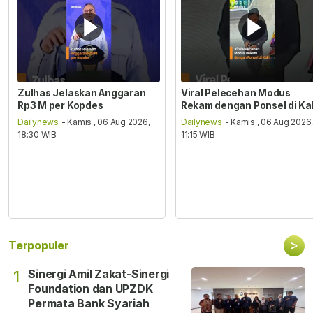
Zulhas Jelaskan Anggaran
Viral Pelecehan Modus
Rp3 M per Kopdes
Rekam dengan Ponsel di Ka
Dailynews
- Kamis , 06 Aug 2026,
Dailynews
- Kamis , 06 Aug 2026
18:30 WIB
11:15 WIB
>
Terpopuler
Sinergi Amil Zakat-Sinergi
1
Foundation dan UPZDK
Permata Bank Syariah