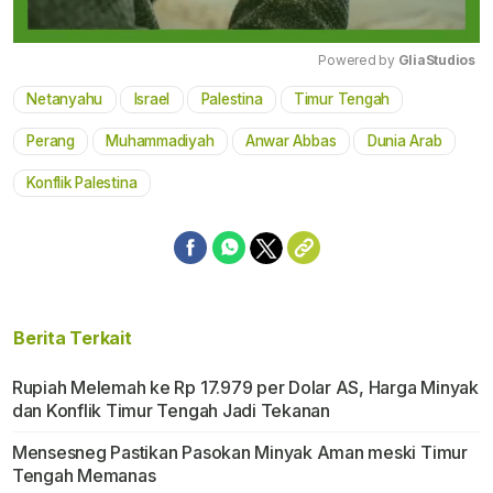
Powered by 
GliaStudios
Netanyahu
Israel
Palestina
Timur Tengah
Mute
Perang
Muhammadiyah
Anwar Abbas
Dunia Arab
Konflik Palestina
Berita Terkait
Rupiah Melemah ke Rp 17.979 per Dolar AS, Harga Minyak
dan Konflik Timur Tengah Jadi Tekanan
Mensesneg Pastikan Pasokan Minyak Aman meski Timur
Tengah Memanas