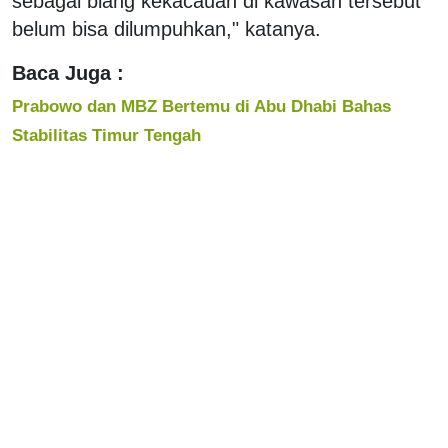
sebagai biang kekacauan di kawasan tersebut
belum bisa dilumpuhkan," katanya.
Baca Juga :
Prabowo dan MBZ Bertemu di Abu Dhabi Bahas
Stabilitas Timur Tengah