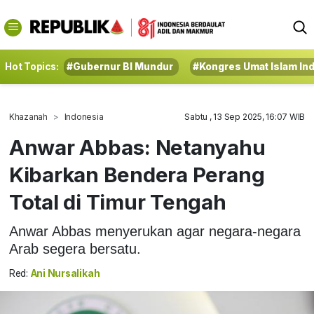
Hot Topics:
#Gubernur BI Mundur
#Kongres Umat Islam In
Khazanah
Indonesia
Sabtu , 13 Sep 2025, 16:07 WIB
Anwar Abbas: Netanyahu
Kibarkan Bendera Perang
Total di Timur Tengah
Anwar Abbas menyerukan agar negara-negara
Arab segera bersatu.
Red:
Ani Nursalikah