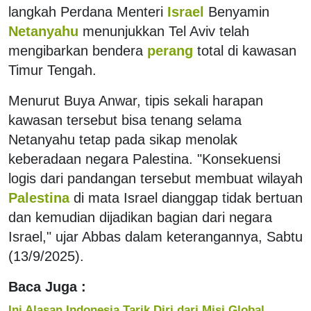
langkah Perdana Menteri
Israel
Benyamin
Netanyahu
menunjukkan Tel Aviv telah
mengibarkan bendera
perang
total di kawasan
Timur Tengah.
Menurut Buya Anwar, tipis sekali harapan
kawasan tersebut bisa tenang selama
Netanyahu tetap pada sikap menolak
keberadaan negara Palestina. "Konsekuensi
logis dari pandangan tersebut membuat wilayah
Palestina
di mata Israel dianggap tidak bertuan
dan kemudian dijadikan bagian dari negara
Israel," ujar Abbas dalam keterangannya, Sabtu
(13/9/2025).
Baca Juga :
Ini Alasan Indonesia Tarik Diri dari Misi Global