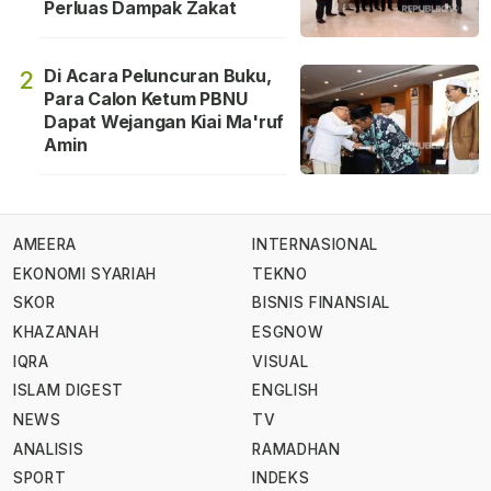
Perluas Dampak Zakat
Di Acara Peluncuran Buku,
2
Para Calon Ketum PBNU
Dapat Wejangan Kiai Ma'ruf
Amin
AMEERA
INTERNASIONAL
EKONOMI SYARIAH
TEKNO
SKOR
BISNIS FINANSIAL
KHAZANAH
ESGNOW
IQRA
VISUAL
ISLAM DIGEST
ENGLISH
NEWS
TV
ANALISIS
RAMADHAN
SPORT
INDEKS