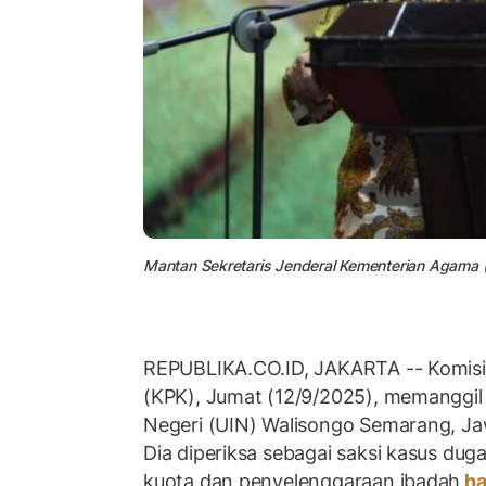
Mantan Sekretaris Jenderal Kementerian Agama (
REPUBLIKA.CO.ID, JAKARTA -- Komisi
(KPK), Jumat (12/9/2025), memanggil 
Negeri (UIN) Walisongo Semarang, Jaw
Dia diperiksa sebagai saksi kasus du
kuota dan penyelenggaraan ibadah
ha