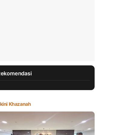
Rekomendasi
kini Khazanah