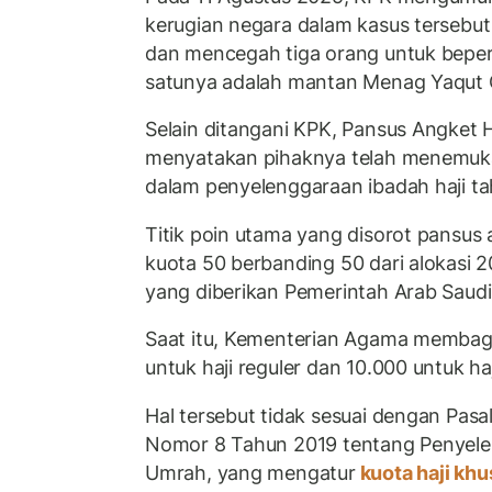
kerugian negara dalam kasus tersebut 
dan mencegah tiga orang untuk beperg
satunya adalah mantan Menag Yaqut 
Selain ditangani KPK, Pansus Angket 
menyatakan pihaknya telah menemuka
dalam penyelenggaraan ibadah haji t
Titik poin utama yang disorot pansus
kuota 50 berbanding 50 dari alokasi
yang diberikan Pemerintah Arab Saudi
Saat itu, Kementerian Agama membag
untuk haji reguler dan 10.000 untuk ha
Hal tersebut tidak sesuai dengan Pa
Nomor 8 Tahun 2019 tentang Penyele
Umrah, yang mengatur
kuota haji kh