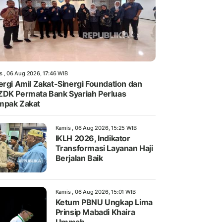
s , 06 Aug 2026, 17:46 WIB
ergi Amil Zakat-Sinergi Foundation dan
DK Permata Bank Syariah Perluas
mpak Zakat
Kamis , 06 Aug 2026, 15:25 WIB
IKLH 2026, Indikator
Transformasi Layanan Haji
Berjalan Baik
Kamis , 06 Aug 2026, 15:01 WIB
Ketum PBNU Ungkap Lima
Prinsip Mabadi Khaira