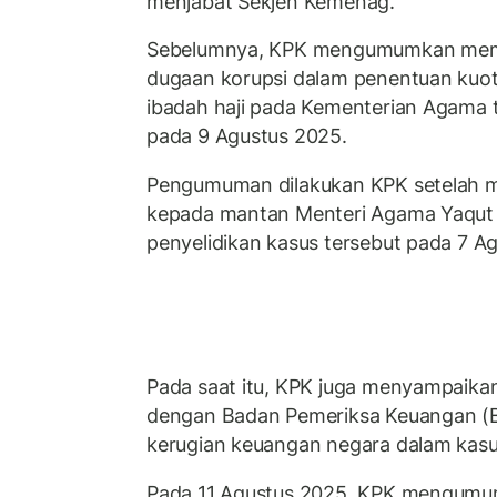
menjabat Sekjen Kemenag.
Sebelumnya, KPK mengumumkan memul
dugaan korupsi dalam penentuan kuo
ibadah haji pada Kementerian Agama 
pada 9 Agustus 2025.
Pengumuman dilakukan KPK setelah 
kepada mantan Menteri Agama Yaqut 
penyelidikan kasus tersebut pada 7 A
Pada saat itu, KPK juga menyampaika
dengan Badan Pemeriksa Keuangan (B
kerugian keuangan negara dalam kasus
Pada 11 Agustus 2025, KPK mengumu