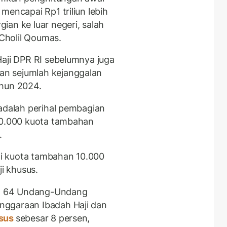
mencapai Rp1 triliun lebih
ian ke luar negeri, salah
Cholil Qoumas.
Haji DPR RI sebelumnya juga
n sejumlah kejanggalan
ahun 2024.
 adalah perihal pembagian
 20.000 kuota tambahan
.
i kuota tambahan 10.000
ji khusus.
sal 64 Undang-Undang
nggaraan Ibadah Haji dan
usus
sebesar 8 persen,