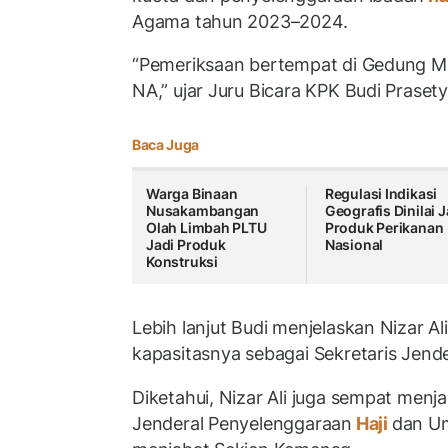
Agama tahun 2023–2024.
“Pemeriksaan bertempat di Gedung M
NA,” ujar Juru Bicara KPK Budi Prasety
Baca Juga
Warga Binaan
Regulasi Indikasi
Nusakambangan
Geografis Dinilai 
Olah Limbah PLTU
Produk Perikanan
Jadi Produk
Nasional
Konstruksi
Lebih lanjut Budi menjelaskan Nizar Al
kapasitasnya sebagai Sekretaris Jende
Diketahui, Nizar Ali juga sempat menja
Jenderal Penyelenggaraan
Haji
dan U