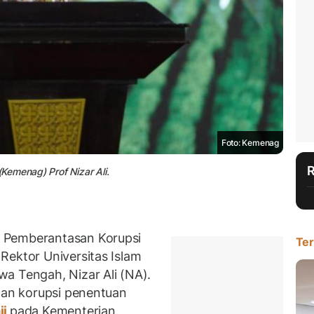
Foto: Kemenag
Kemenag) Prof Nizar Ali.
 Pemberantasan Korupsi
Ter
Rektor Universitas Islam
a Tengah, Nizar Ali (NA).
gaan korupsi penentuan
ji
pada Kementerian