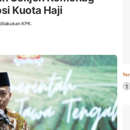
si Kuota Haji
 dilakukan KPK.
Ter
1