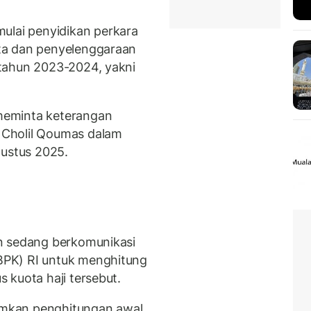
ai penyidikan perkara
ta dan penyelenggaraan
tahun 2023-2024, yakni
meminta keterangan
Cholil Qoumas dalam
gustus 2025.
n sedang berkomunikasi
PK) RI untuk menghitung
 kuota haji tersebut.
mkan penghitungan awal