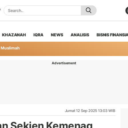
KHAZANAH
IQRA
NEWS
ANALISIS
BISNIS FINANSI
Muslimah
Advertisement
Jumat 12 Sep 2025 13:03 WIB
an Sekjen Kemenag