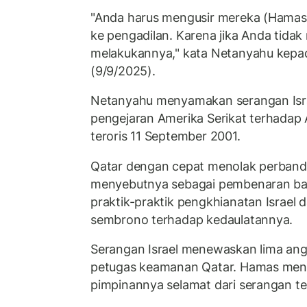
"Anda harus mengusir mereka (Hama
ke pengadilan. Karena jika Anda tida
melakukannya," kata Netanyahu kepad
(9/9/2025).
Netanyahu menyamakan serangan Isr
pengejaran Amerika Serikat terhadap
teroris 11 September 2001.
Qatar dengan cepat menolak perband
menyebutnya sebagai pembenaran ba
praktik-praktik pengkhianatan Israel
sembrono terhadap kedaulatannya.
Serangan Israel menewaskan lima an
petugas keamanan Qatar. Hamas men
pimpinannya selamat dari serangan te