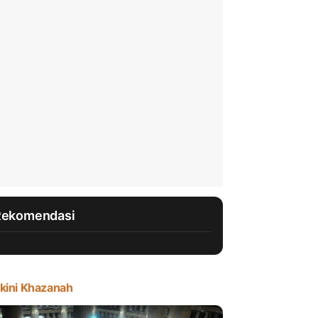
Rekomendasi
kini Khazanah