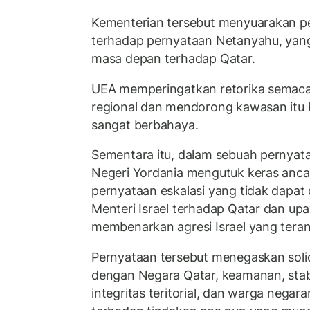
Kementerian tersebut menyuarakan p
terhadap pernyataan Netanyahu, yan
masa depan terhadap Qatar.
UEA memperingatkan retorika semacam
regional dan mendorong kawasan itu k
sangat berbahaya.
Sementara itu, dalam sebuah pernyat
Negeri Yordania mengutuk keras an
pernyataan eskalasi yang tidak dapat 
Menteri Israel terhadap Qatar dan up
membenarkan agresi Israel yang tera
Pernyataan tersebut menegaskan soli
dengan Negara Qatar, keamanan, stabi
integritas teritorial, dan warga nega