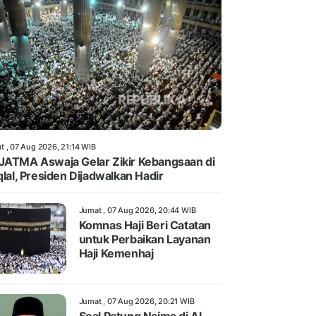
t , 07 Aug 2026, 21:14 WIB
JATMA Aswaja Gelar Zikir Kebangsaan di
iqlal, Presiden Dijadwalkan Hadir
Jumat , 07 Aug 2026, 20:44 WIB
Komnas Haji Beri Catatan
untuk Perbaikan Layanan
Haji Kemenhaj
Jumat , 07 Aug 2026, 20:21 WIB