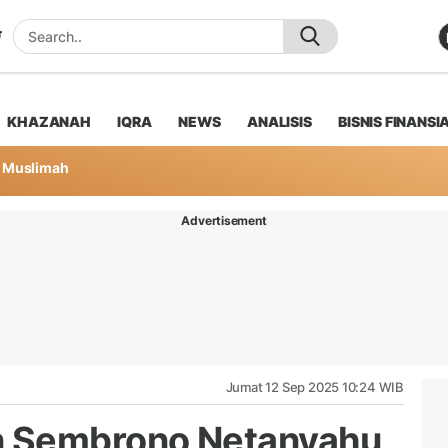
KHAZANAH
IQRA
NEWS
ANALISIS
BISNIS FINANSI
Muslimah
Advertisement
Jumat 12 Sep 2025 10:24 WIB
 Sembrono Netanyahu,