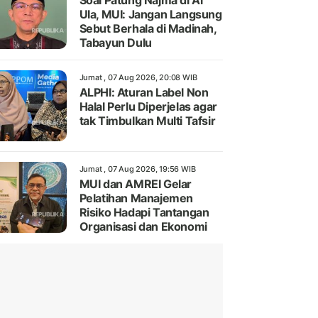
Soal Patung Najma di Al
Ula, MUI: Jangan Langsung
Sebut Berhala di Madinah,
Tabayun Dulu
Jumat , 07 Aug 2026, 20:08 WIB
ALPHI: Aturan Label Non
Halal Perlu Diperjelas agar
tak Timbulkan Multi Tafsir
Jumat , 07 Aug 2026, 19:56 WIB
MUI dan AMREI Gelar
Pelatihan Manajemen
Risiko Hadapi Tantangan
Organisasi dan Ekonomi