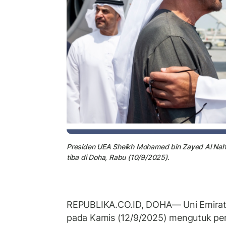
Presiden UEA Sheikh Mohamed bin Zayed Al Nahy
tiba di Doha, Rabu (10/9/2025).
REPUBLIKA.CO.ID, DOHA— Uni Emirat 
pada Kamis (12/9/2025) mengutuk p