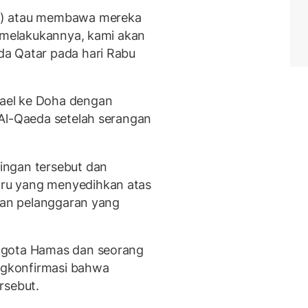
s) atau membawa mereka
k melakukannya, kami akan
a Qatar pada hari Rabu
ael ke Doha dengan
 Al-Qaeda setelah serangan
ingan tersebut dan
ru yang menyedihkan atas
 dan pelanggaran yang
ggota Hamas dan seorang
gkonfirmasi bahwa
rsebut.