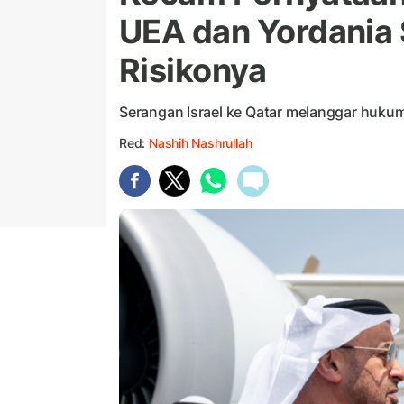
UEA dan Yordania 
Risikonya
Serangan Israel ke Qatar melanggar hukum
Red:
Nashih Nashrullah