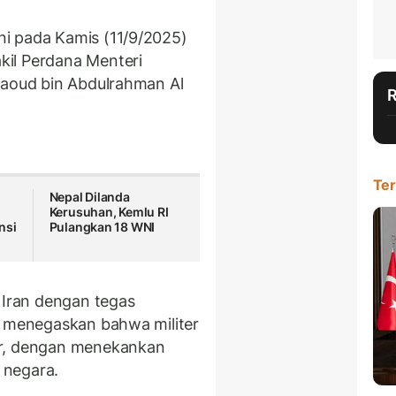
i pada Kamis (11/9/2025)
il Perdana Menteri
Saoud bin Abdulrahman Al
Ter
Nepal Dilanda
Kerusuhan, Kemlu RI
nsi
Pulangkan 18 WNI
Iran dengan tegas
a menegaskan bahwa militer
ar, dengan menekankan
 negara.