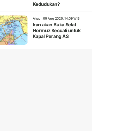
Kedudukan?
Ahad , 09 Aug 2026, 14:09 WIB
Iran akan Buka Selat
Hormuz Kecuali untuk
Kapal Perang AS