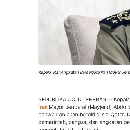
Kepala Staf Angkatan Bersenjata Iran Mayor Jen
REPUBLIKA.CO.ID,TEHERAN -- Kepala 
Iran
Mayor Jenderal (Mayjend) Abdol
bahwa Iran akan berdiri di sisi Qatar.
pemerintah, bangsa, dan angkatan be
mengetahui sikap Iran ini.