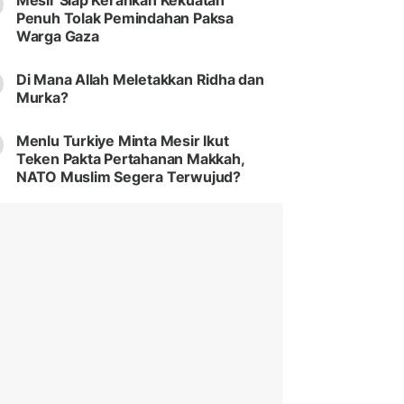
Mesir Siap Kerahkan Kekuatan
Penuh Tolak Pemindahan Paksa
Warga Gaza
Di Mana Allah Meletakkan Ridha dan
Murka?
Menlu Turkiye Minta Mesir Ikut
Teken Pakta Pertahanan Makkah,
NATO Muslim Segera Terwujud?