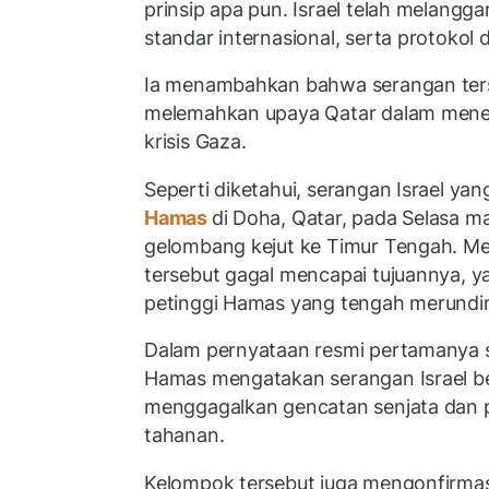
prinsip apa pun. Israel telah melangga
standar internasional, serta protokol 
Ia menambahkan bahwa serangan ter
melemahkan upaya Qatar dalam menem
krisis Gaza.
Seperti diketahui, serangan Israel y
Hamas
di Doha, Qatar, pada Selasa 
gelombang kejut ke Timur Tengah. Me
tersebut gagal mencapai tujuannya, 
petinggi Hamas yang tengah merundi
Dalam pernyataan resmi pertamanya s
Hamas mengatakan serangan Israel be
menggagalkan gencatan senjata dan 
tahanan.
Kelompok tersebut juga mengonfirma