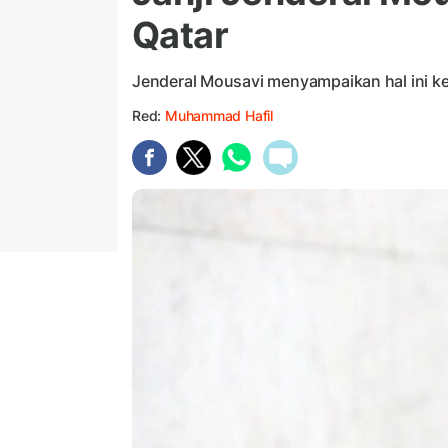
Qatar
Jenderal Mousavi menyampaikan hal ini k
Red:
Muhammad Hafil