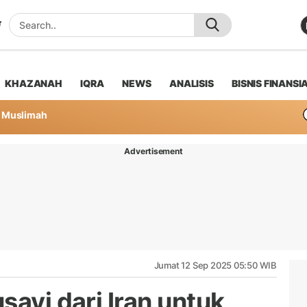
KHAZANAH
IQRA
NEWS
ANALISIS
BISNIS FINANSI
Muslimah
Advertisement
Jumat 12 Sep 2025 05:50 WIB
savi dari Iran untuk