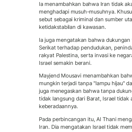
Ia menambahkan bahwa Iran tidak ak
menghadapi musuh-musuhnya. Khususn
sebut sebagai kriminal dan sumber u
ketidakstabilan di kawasan.
Ia juga mengatakan bahwa dukungan 
Serikat terhadap pendudukan, penin
rakyat Palestina, serta invasi ke nega
Israel semakin berani.
Mayjend Mousavi menambahkan bahwa
mungkin terjadi tanpa "lampu hijau" d
juga menegaskan bahwa tanpa dukun
tidak langsung dari Barat, Israel tid
keberadaannya.
Pada perbincangan itu, Al Thani meng
Iran. Dia mengatakan Israel tidak m