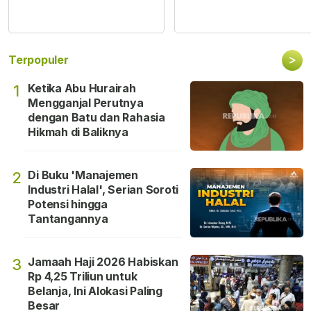
>
Terpopuler
Ketika Abu Hurairah
1
Mengganjal Perutnya
dengan Batu dan Rahasia
Hikmah di Baliknya
Di Buku 'Manajemen
2
Industri Halal', Serian Soroti
Potensi hingga
Tantangannya
Jamaah Haji 2026 Habiskan
3
Rp 4,25 Triliun untuk
Belanja, Ini Alokasi Paling
Besar