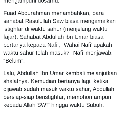
mengampuni dosamu.”
Fuad Abdurahman menambahkan, para
sahabat Rasulullah Saw biasa mengamalkan
istighfar di waktu sahur (menjelang waktu
fajar). Sahabat Abdullah ibn Umar biasa
bertanya kepada Nafi’, “Wahai Nafi’ apakah
waktu sahur telah masuk?” Nafi’ menjawab,
“Belum”.
Lalu, Abdullah Ibn Umar kembali melanjutkan
shalatnya. Kemudian bertanya lagi, ketika
dijawab sudah masuk waktu sahur, Abdullah
bersiap-siap beristighfar, memohon ampun
kepada Allah SWT hingga waktu Subuh.