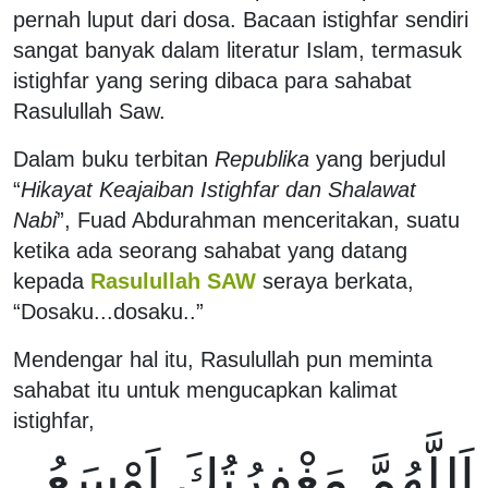
pernah luput dari dosa. Bacaan istighfar sendiri
sangat banyak dalam literatur Islam, termasuk
istighfar yang sering dibaca para sahabat
Rasulullah Saw.
Dalam buku terbitan
Republika
yang berjudul
“
Hikayat Keajaiban Istighfar dan Shalawat
Nabi
”, Fuad Abdurahman menceritakan, suatu
ketika ada seorang sahabat yang datang
kepada
Rasulullah SAW
seraya berkata,
“Dosaku...dosaku..”
Mendengar hal itu, Rasulullah pun meminta
sahabat itu untuk mengucapkan kalimat
istighfar,
اَللَّهُمَّ مَغْفِرُتُكَ اَوْسَعُ