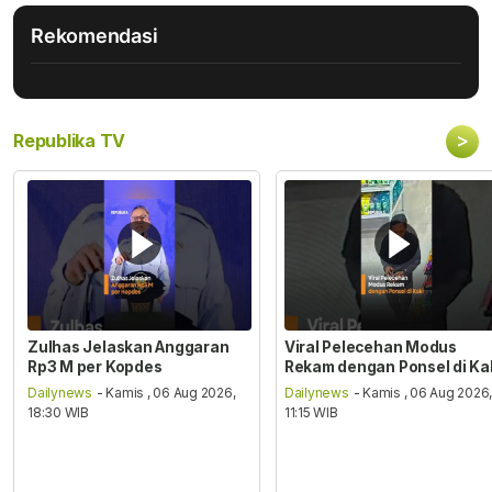
Rekomendasi
>
Republika TV
Zulhas Jelaskan Anggaran
Viral Pelecehan Modus
Rp3 M per Kopdes
Rekam dengan Ponsel di Ka
Dailynews
- Kamis , 06 Aug 2026,
Dailynews
- Kamis , 06 Aug 2026
18:30 WIB
11:15 WIB