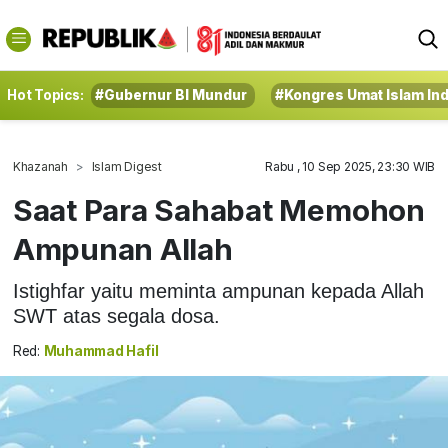
Hot Topics:
#Gubernur BI Mundur
#Kongres Umat Islam In
Khazanah
Islam Digest
Rabu , 10 Sep 2025, 23:30 WIB
Saat Para Sahabat Memohon
Ampunan Allah
Istighfar yaitu meminta ampunan kepada Allah
SWT atas segala dosa.
Red:
Muhammad Hafil