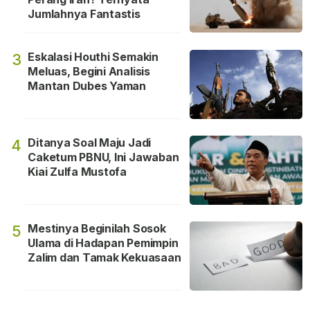
Jumlahnya Fantastis
Eskalasi Houthi Semakin
3
Meluas, Begini Analisis
Mantan Dubes Yaman
Ditanya Soal Maju Jadi
4
Caketum PBNU, Ini Jawaban
Kiai Zulfa Mustofa
Mestinya Beginilah Sosok
5
Ulama di Hadapan Pemimpin
Zalim dan Tamak Kekuasaan