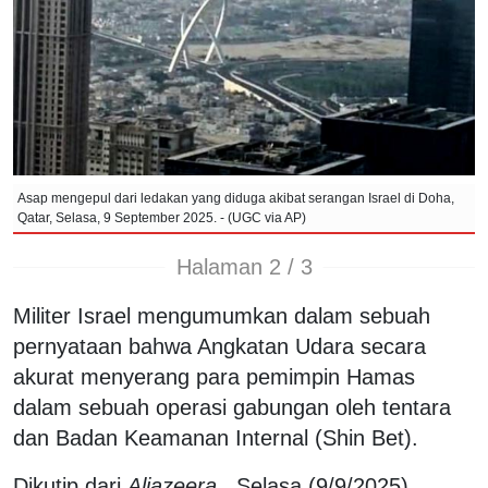
Asap mengepul dari ledakan yang diduga akibat serangan Israel di Doha,
Qatar, Selasa, 9 September 2025. - (UGC via AP)
Halaman 2 / 3
Militer Israel mengumumkan dalam sebuah
pernyataan bahwa Angkatan Udara secara
akurat menyerang para pemimpin Hamas
dalam sebuah operasi gabungan oleh tentara
dan Badan Keamanan Internal (Shin Bet).
Dikutip dari
Aljazeera
, Selasa (9/9/2025),