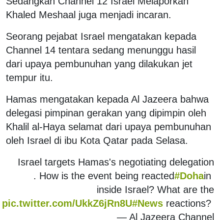
Sedangkan Channel 12 Israel Melaporkan
Khaled Meshaal juga menjadi incaran.
Seorang pejabat Israel mengatakan kepada
Channel 14 tentara sedang menunggu hasil
dari upaya pembunuhan yang dilakukan jet
tempur itu.
Hamas mengatakan kepada Al Jazeera bahwa
delegasi pimpinan gerakan yang dipimpin oleh
Khalil al-Haya selamat dari upaya pembunuhan
oleh Israel di ibu Kota Qatar pada Selasa.
Israel targets Hamas's negotiating delegation
. How is the event being reacted
#Doha
in
inside Israel? What are the
pic.twitter.com/UkkZ6jRn8U
#News
reactions?
— Al Jazeera Channel