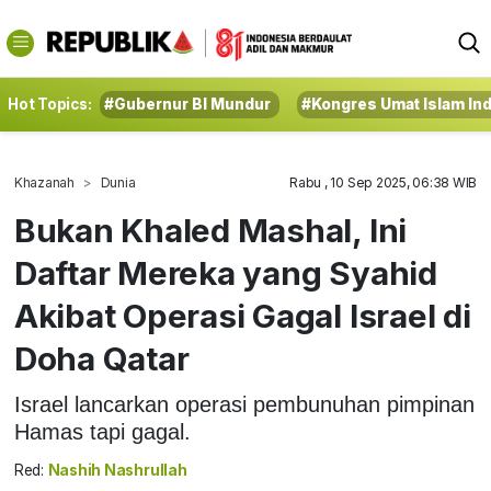
Hot Topics:
#Gubernur BI Mundur
#Kongres Umat Islam In
Khazanah
Dunia
Rabu , 10 Sep 2025, 06:38 WIB
Bukan Khaled Mashal, Ini
Daftar Mereka yang Syahid
Akibat Operasi Gagal Israel di
Doha Qatar
Israel lancarkan operasi pembunuhan pimpinan
Hamas tapi gagal.
Red:
Nashih Nashrullah