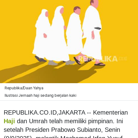
Republika/Daan Yahya
Ilustrasi Jemaah haji sedang berjalan kaki
REPUBLIKA.CO.ID,JAKARTA -- Kementerian
Haji
dan Umrah telah memiliki pimpinan. Ini
setelah Presiden Prabowo Subianto, Senin