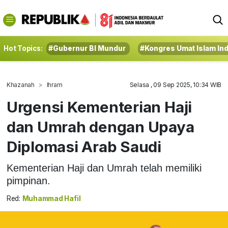
Hot Topics:
#Gubernur BI Mundur
#Kongres Umat Islam In
Khazanah
Ihram
Selasa , 09 Sep 2025, 10:34 WIB
Urgensi Kementerian Haji
dan Umrah dengan Upaya
Diplomasi Arab Saudi
Kementerian Haji dan Umrah telah memiliki
pimpinan.
Red:
Muhammad Hafil