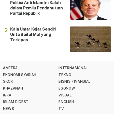
Politisi Anti Islam Ini Kalah
dalam Pemilu Pendahuluan
Partai Republik
Kala Umar Kejar Sendiri
2
Unta Baitul Mal yang
Terlepas
AMEERA
INTERNASIONAL
EKONOMI SYARIAH
TEKNO
SKOR
BISNIS FINANSIAL
KHAZANAH
ESGNOW
IQRA
VISUAL
ISLAM DIGEST
ENGLISH
NEWS
TV