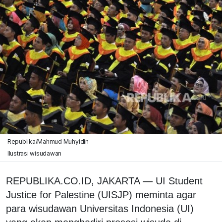
Republika/Mahmud Muhyidin
Ilustrasi wisudawan
REPUBLIKA.CO.ID, JAKARTA — UI Student
Justice for Palestine (UISJP) meminta agar
para wisudawan Universitas Indonesia (UI)