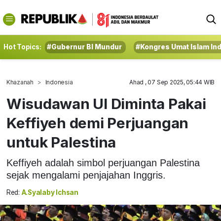
Hot Topics:
#Gubernur BI Mundur
#Kongres Umat Islam In
Khazanah
Indonesia
Ahad , 07 Sep 2025, 05:44 WIB
Wisudawan UI Diminta Pakai
Keffiyeh demi Perjuangan
untuk Palestina
Keffiyeh adalah simbol perjuangan Palestina
sejak mengalami penjajahan Inggris.
Red:
A.Syalaby Ichsan