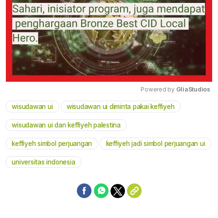
Powered by 
GliaStudios
wisudawan ui
wisudawan ui diminta pakai keffiyeh
Mute
wisudawan ui dan keffiyeh palestina
keffiyeh simbol perjuangan
keffiyeh jadi simbol perjuangan ui
universitas indonesia