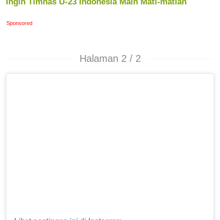
Ingin Timnas U-23 Indonesia Main Mati-matian
Sponsored
Halaman 2 / 2