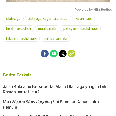
Powered by 
GliaStudios
olahraga
olahraga kegemaran nabi
kisah nabi
Mute
kisah rasulullah
maulid nabi
perayaan maulid nabi
hikmah maulid nabi
mencintai nabi
Berita Terkait
Jalan Kaki atau Bersepeda, Mana Olahraga yang Lebih
Ramah untuk Lutut?
Mau
Nyoba Slow Jogging?
Ini Panduan Aman untuk
Pemula