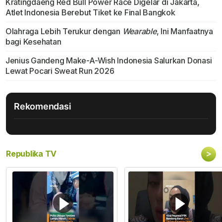
Kratingdaeng Red Bull Power Race Digelar di Jakarta,
Atlet Indonesia Berebut Tiket ke Final Bangkok
Olahraga Lebih Terukur dengan
Wearable
, Ini Manfaatnya
bagi Kesehatan
Jenius Gandeng Make-A-Wish Indonesia Salurkan Donasi
Lewat Pocari Sweat Run 2026
Rekomendasi
>
Republika TV