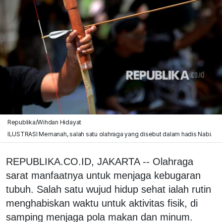
Republika/Wihdan Hidayat
ILUSTRASI Memanah, salah satu olahraga yang disebut dalam hadis Nabi.
REPUBLIKA.CO.ID, JAKARTA -- Olahraga
sarat manfaatnya untuk menjaga kebugaran
tubuh. Salah satu wujud hidup sehat ialah rutin
menghabiskan waktu untuk aktivitas fisik, di
samping menjaga pola makan dan minum.