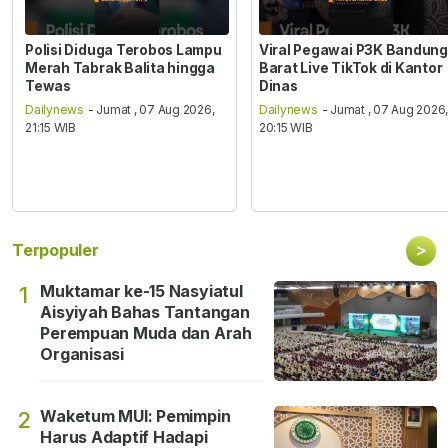
Polisi Diduga Terobos Lampu
Viral Pegawai P3K Bandung
Merah Tabrak Balita hingga
Barat Live TikTok di Kantor
Tewas
Dinas
Dailynews
- Jumat , 07 Aug 2026,
Dailynews
- Jumat , 07 Aug 2026
21:15 WIB
20:15 WIB
>
Terpopuler
Muktamar ke-15 Nasyiatul
1
Aisyiyah Bahas Tantangan
Perempuan Muda dan Arah
Organisasi
Waketum MUI: Pemimpin
2
Harus Adaptif Hadapi