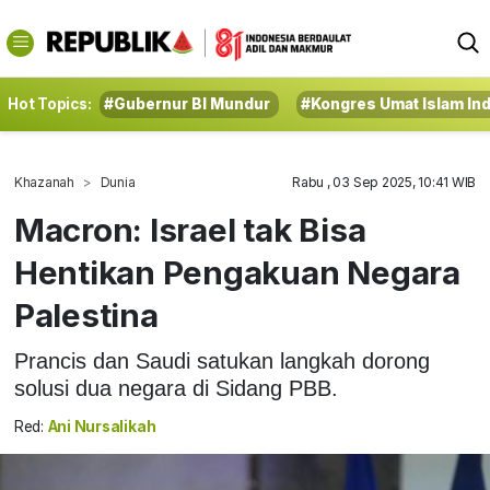
Hot Topics:
#Gubernur BI Mundur
#Kongres Umat Islam In
Khazanah
Dunia
Rabu , 03 Sep 2025, 10:41 WIB
Macron: Israel tak Bisa
Hentikan Pengakuan Negara
Palestina
Prancis dan Saudi satukan langkah dorong
solusi dua negara di Sidang PBB.
Red:
Ani Nursalikah