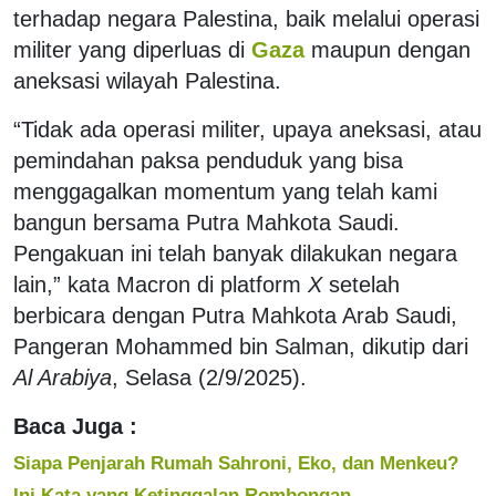
terhadap negara Palestina, baik melalui operasi
militer yang diperluas di
Gaza
maupun dengan
aneksasi wilayah Palestina.
“Tidak ada operasi militer, upaya aneksasi, atau
pemindahan paksa penduduk yang bisa
menggagalkan momentum yang telah kami
bangun bersama Putra Mahkota Saudi.
Pengakuan ini telah banyak dilakukan negara
lain,” kata Macron di platform
X
setelah
berbicara dengan Putra Mahkota Arab Saudi,
Pangeran Mohammed bin Salman, dikutip dari
Al Arabiya
, Selasa (2/9/2025).
Baca Juga :
Siapa Penjarah Rumah Sahroni, Eko, dan Menkeu?
Ini Kata yang Ketinggalan Rombongan