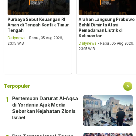
Purbaya Sebut Keuangan RI
Arahan Langsung Prabowo
Aman di Tengah Konflik Timur
Bahlil Diminta Atasi
Tengah
Pemadaman Listrik di
Kalimantan
Dailynews
- Rabu , 05 Aug 2026,
23:15 WIB
Dailynews
- Rabu , 05 Aug 2026,
23:15 WIB
>
Terpopuler
Pertemuan Darurat Al-Aqsa
1
di Yordania Ajak Media
Sebarkan Kejahatan Zionis
Israel