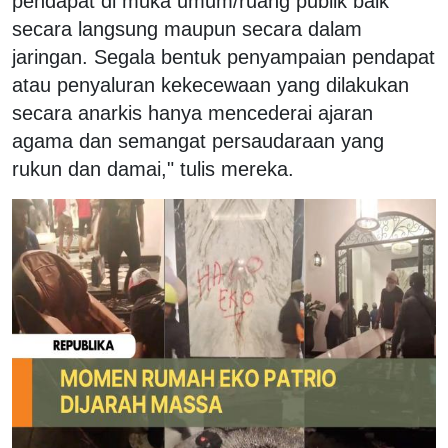
pendapat di muka umum/ruang publik baik
secara langsung maupun secara dalam
jaringan. Segala bentuk penyampaian pendapat
atau penyaluran kekecewaan yang dilakukan
secara anarkis hanya mencederai ajaran
agama dan semangat persaudaraan yang
rukun dan damai," tulis mereka.