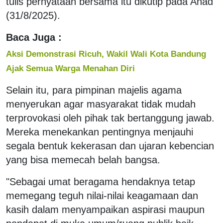
tulis pernyataan bersama itu dikutip pada Ahad
(31/8/2025).
Baca Juga :
Aksi Demonstrasi Ricuh, Wakil Wali Kota Bandung
Ajak Semua Warga Menahan Diri
Selain itu, para pimpinan majelis agama
menyerukan agar masyarakat tidak mudah
terprovokasi oleh pihak tak bertanggung jawab.
Mereka menekankan pentingnya menjauhi
segala bentuk kekerasan dan ujaran kebencian
yang bisa memecah belah bangsa.
"Sebagai umat beragama hendaknya tetap
memegang teguh nilai-nilai keagamaan dan
kasih dalam menyampaikan aspirasi maupun