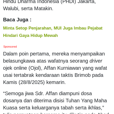
Hindu Dharma Indonesia (PHDI) Jakarta,
Walubi, serta Matakin.
Baca Juga :
Minta Setop Penjarahan, MUI Juga Imbau Pejabat
Hindari Gaya Hidup Mewah
Sponsored
Dalam poin pertama, mereka menyampaikan
belasungkawa atas wafatnya seorang
driver
ojek online (Ojol), Affan Kurniawan yang wafat
usai tertabrak kendaraan taktis Brimob pada
Kamis (28/8/2025) kemarin.
“Semoga jiwa Sdr. Affan diampuni dosa
dosanya dan diterima disisi Tuhan Yang Maha
Kuasa serta keluarganya tabah serta ikhlas,”