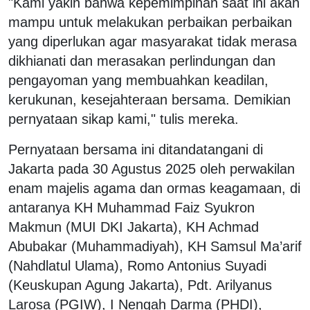
"Kami yakin bahwa kepemimpinan saat ini akan
mampu untuk melakukan perbaikan perbaikan
yang diperlukan agar masyarakat tidak merasa
dikhianati dan merasakan perlindungan dan
pengayoman yang membuahkan keadilan,
kerukunan, kesejahteraan bersama. Demikian
pernyataan sikap kami," tulis mereka.
Pernyataan bersama ini ditandatangani di
Jakarta pada 30 Agustus 2025 oleh perwakilan
enam majelis agama dan ormas keagamaan, di
antaranya KH Muhammad Faiz Syukron
Makmun (MUI DKI Jakarta), KH Achmad
Abubakar (Muhammadiyah), KH Samsul Ma’arif
(Nahdlatul Ulama), Romo Antonius Suyadi
(Keuskupan Agung Jakarta), Pdt. Arilyanus
Larosa (PGIW), I Nengah Darma (PHDI),