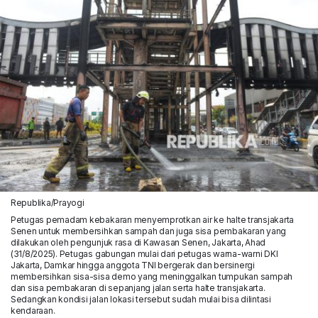
Republika/Prayogi
Petugas pemadam kebakaran menyemprotkan air ke halte transjakarta
Senen untuk membersihkan sampah dan juga sisa pembakaran yang
dilakukan oleh pengunjuk rasa di Kawasan Senen, Jakarta, Ahad
(31/8/2025). Petugas gabungan mulai dari petugas warna-warni DKI
Jakarta, Damkar hingga anggota TNI bergerak dan bersinergi
membersihkan sisa-sisa demo yang meninggalkan tumpukan sampah
dan sisa pembakaran di sepanjang jalan serta halte transjakarta.
Sedangkan kondisi jalan lokasi tersebut sudah mulai bisa dilintasi
kendaraan.