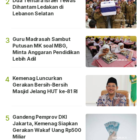
Dua Tentara Israel Tewas
2
Dihantam Ledakan di
Lebanon Selatan
Guru Madrasah Sambut
3
Putusan MK soal MBG,
Minta Anggaran Pendidikan
Lebih Adil
Kemenag Luncurkan
4
Gerakan Bersih-Bersih
Masjid Jelang HUT ke-81 RI
Gandeng Pemprov DKI
5
Jakarta, Kemenag Siapkan
Gerakan Wakaf Uang Rp500
Miliar