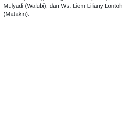
Mulyadi (Walubi), dan Ws. Liem Liliany Lontoh
(Matakin).