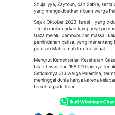
Shuja'iyya, Zaytoun, dan Sabra, serta 
yang mengakibatkan ribuan warga Pal
Sejak Oktober 2023, Israel – yang did
– telah melancarkan kampanye pemu
Gaza melalui pembunuhan massal, kel
pemindahan paksa, yang menentang b
putusan Mahkamah Internasional.
Menurut Kementerian Kesehatan Gaza,
telah tewas dan 158.000 lainnya terluk
Setidaknya 313 warga Palestina, term
meninggal dunia hanya karena kelapar
tersebut pada Rabu.
Ikuti Whatsapp Chan