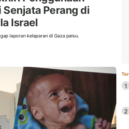
 Senjata Perang di
a Israel
ap laporan kelaparan di Gaza palsu.
Ter
1
2