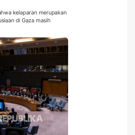
bahwa kelaparan merupakan
siaan di Gaza masih