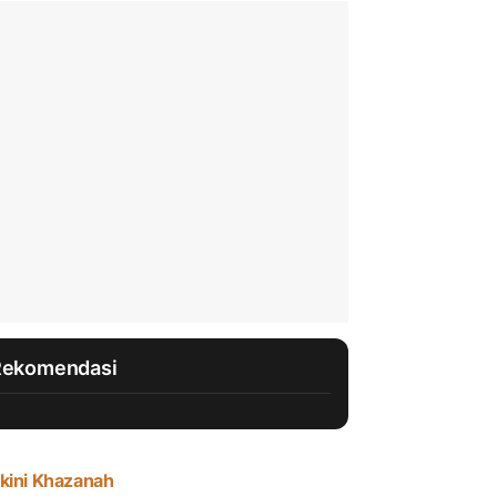
Rekomendasi
kini Khazanah