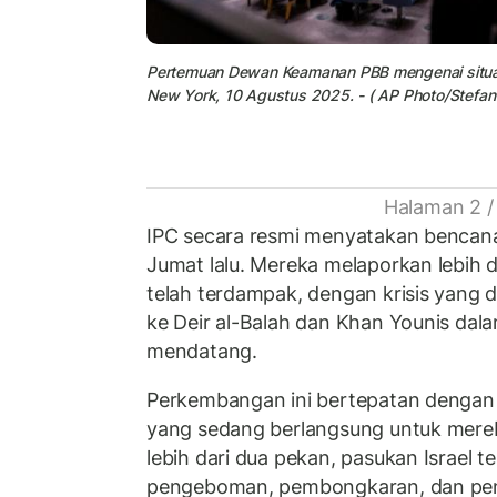
Pertemuan Dewan Keamanan PBB mengenai situas
New York, 10 Agustus 2025. - ( AP Photo/Stefan
Halaman 2 /
IPC secara resmi menyatakan bencana
Jumat lalu. Mereka melaporkan lebih d
telah terdampak, dengan krisis yang 
ke Deir al-Balah dan Khan Younis da
mendatang.
Perkembangan ini bertepatan dengan k
yang sedang berlangsung untuk mere
lebih dari dua pekan, pasukan Israel 
pengeboman, pembongkaran, dan pe