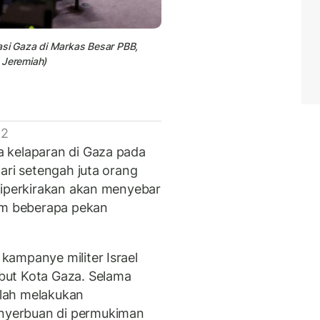
i Gaza di Markas Besar PBB,
 Jeremiah)
 2
 kelaparan di Gaza pada
ari setengah juta orang
diperkirakan akan menyebar
lam beberapa pekan
ampanye militer Israel
but Kota Gaza. Selama
telah melakukan
nyerbuan di permukiman