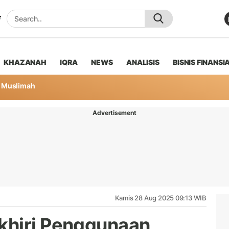
KHAZANAH
IQRA
NEWS
ANALISIS
BISNIS FINANSI
Muslimah
Advertisement
Kamis 28 Aug 2025 09:13 WIB
khiri Penggunaan