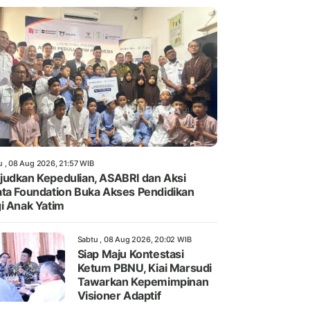
u , 08 Aug 2026, 21:57 WIB
udkan Kepedulian, ASABRI dan Aksi
ta Foundation Buka Akses Pendidikan
i Anak Yatim
Sabtu , 08 Aug 2026, 20:02 WIB
Siap Maju Kontestasi
Ketum PBNU, Kiai Marsudi
Tawarkan Kepemimpinan
Visioner Adaptif