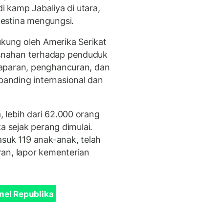
di kamp Jabaliya di utara,
estina mengungsi.
ukung oleh Amerika Serikat
snahan terhadap penduduk
aparan, penghancuran, dan
anding internasional dan
 lebih dari 62.000 orang
a sejak perang dimulai.
asuk 119 anak-anak, telah
an, lapor kementerian
nel Republika