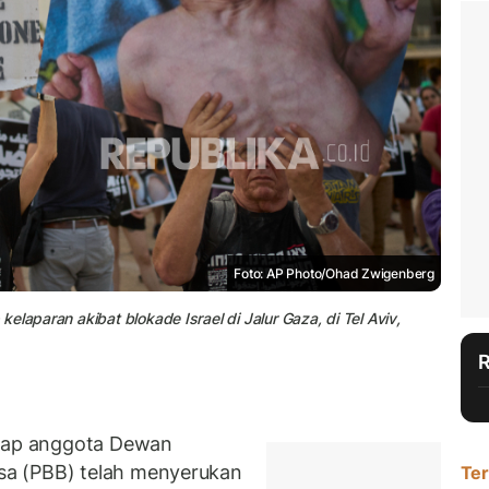
Foto: AP Photo/Ohad Zwigenberg
laparan akibat blokade Israel di Jalur Gaza, di Tel Aviv,
ap anggota Dewan
a (PBB) telah menyerukan
Ter