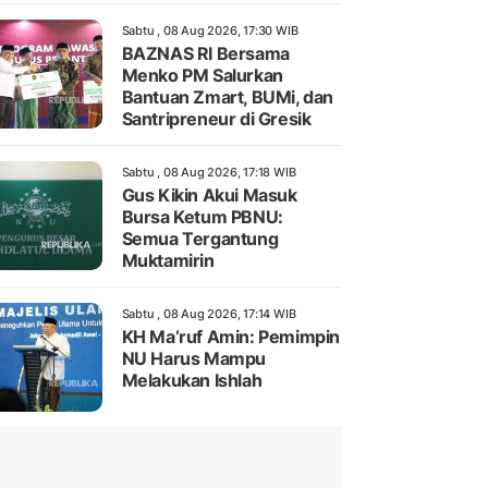
Sabtu , 08 Aug 2026, 17:30 WIB
BAZNAS RI Bersama
Menko PM Salurkan
Bantuan Zmart, BUMi, dan
Santripreneur di Gresik
Sabtu , 08 Aug 2026, 17:18 WIB
Gus Kikin Akui Masuk
Bursa Ketum PBNU:
Semua Tergantung
Muktamirin
Sabtu , 08 Aug 2026, 17:14 WIB
KH Ma’ruf Amin: Pemimpin
NU Harus Mampu
Melakukan Ishlah