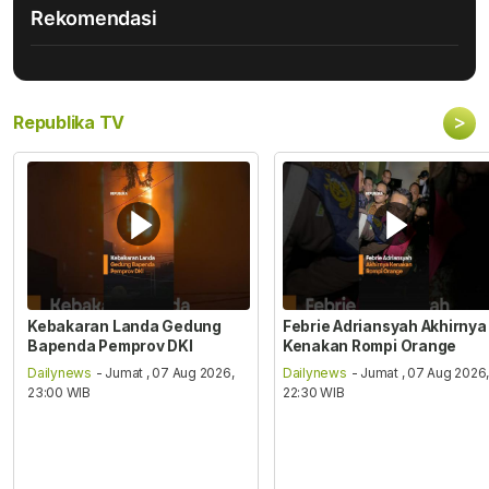
Rekomendasi
>
Republika TV
Kebakaran Landa Gedung
Febrie Adriansyah Akhirnya
Bapenda Pemprov DKI
Kenakan Rompi Orange
Dailynews
- Jumat , 07 Aug 2026,
Dailynews
- Jumat , 07 Aug 2026
23:00 WIB
22:30 WIB