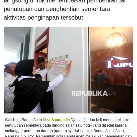
langsung untuk menempelkan pemberitahuan
penutupan dan penghentian sementara
aktivitas penginapan tersebut.
Wali Kota Banda Aceh
Illiza Saaduddin
Djamal (kedua kiri) menempel stiker
penutupan sementara pada dinding salah satu hotel yang disegel karena
melanggar peraturan daerah (qanun) syariat islam di Banda Aceh, Aceh,
Rabu (20/8/2025). Pemerintah kota Banda Aceh melakukan penyegelan dan