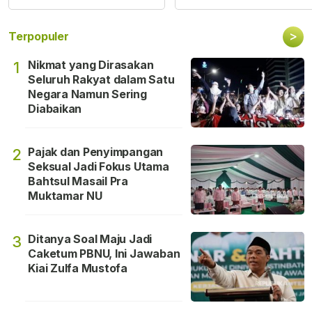
>
Terpopuler
Nikmat yang Dirasakan
1
Seluruh Rakyat dalam Satu
Negara Namun Sering
Diabaikan
Pajak dan Penyimpangan
2
Seksual Jadi Fokus Utama
Bahtsul Masail Pra
Muktamar NU
Ditanya Soal Maju Jadi
3
Caketum PBNU, Ini Jawaban
Kiai Zulfa Mustofa