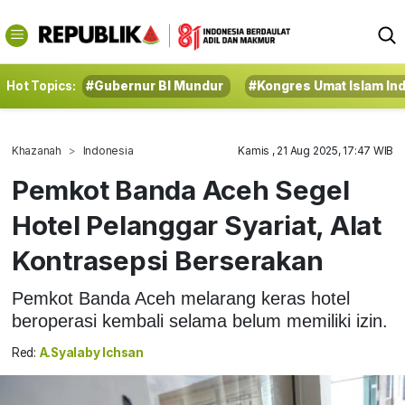
Hot Topics:
#Gubernur BI Mundur
#Kongres Umat Islam In
Khazanah
Indonesia
Kamis , 21 Aug 2025, 17:47 WIB
Pemkot Banda Aceh Segel
Hotel Pelanggar Syariat, Alat
Kontrasepsi Berserakan
Pemkot Banda Aceh melarang keras hotel
beroperasi kembali selama belum memiliki izin.
Red:
A.Syalaby Ichsan