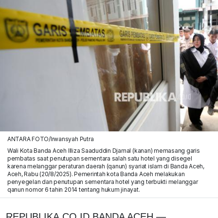
ANTARA FOTO/Irwansyah Putra
Wali Kota Banda Aceh Illiza Saaduddin Djamal (kanan) memasang garis
pembatas saat penutupan sementara salah satu hotel yang disegel
karena melanggar peraturan daerah (qanun) syariat islam di Banda Aceh,
Aceh, Rabu (20/8/2025). Pemerintah kota Banda Aceh melakukan
penyegelan dan penutupan sementara hotel yang terbukti melanggar
qanun nomor 6 tahin 2014 tentang hukum jinayat.
REPUBLIKA.CO.ID,
BANDA ACEH —