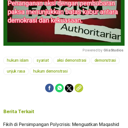
Powered by 
GliaStudios
hukum islam
syariat
aksi demonstrasi
demonstrasi
Mute
unjuk rasa
hukum demonstrasi
Berita Terkait
Fikih di Persimpangan Polycrisis: Menguatkan Maqashid