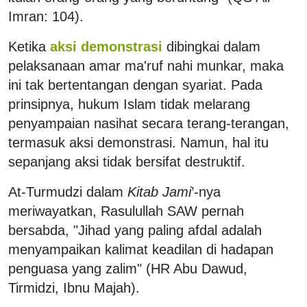
Imran: 104).
Ketika
aksi demonstrasi
dibingkai dalam
pelaksanaan amar ma'ruf nahi munkar, maka
ini tak bertentangan dengan syariat. Pada
prinsipnya, hukum Islam tidak melarang
penyampaian nasihat secara terang-terangan,
termasuk aksi demonstrasi. Namun, hal itu
sepanjang aksi tidak bersifat destruktif.
At-Turmudzi dalam
Kitab Jami
’-nya
meriwayatkan, Rasulullah SAW pernah
bersabda, "Jihad yang paling afdal adalah
menyampaikan kalimat keadilan di hadapan
penguasa yang zalim" (HR Abu Dawud,
Tirmidzi, Ibnu Majah).