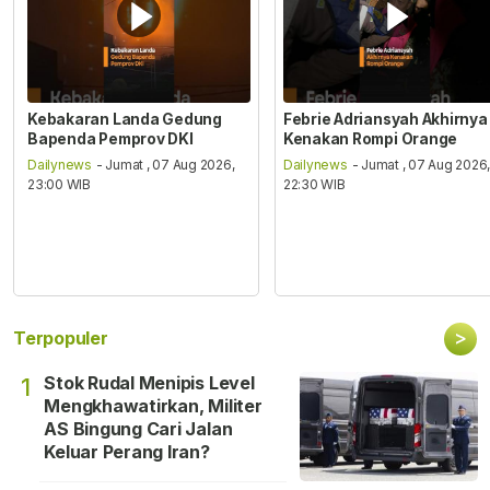
Kebakaran Landa Gedung
Febrie Adriansyah Akhirnya
Bapenda Pemprov DKI
Kenakan Rompi Orange
Dailynews
- Jumat , 07 Aug 2026,
Dailynews
- Jumat , 07 Aug 2026
23:00 WIB
22:30 WIB
>
Terpopuler
Stok Rudal Menipis Level
1
Mengkhawatirkan, Militer
AS Bingung Cari Jalan
Keluar Perang Iran?