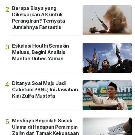
Berapa Biaya yang
2
Dikeluarkan AS untuk
Perang Iran? Ternyata
Jumlahnya Fantastis
Eskalasi Houthi Semakin
3
Meluas, Begini Analisis
Mantan Dubes Yaman
Ditanya Soal Maju Jadi
4
Caketum PBNU, Ini Jawaban
Kiai Zulfa Mustofa
Mestinya Beginilah Sosok
5
Ulama di Hadapan Pemimpin
Zalim dan Tamak Kekuasaan